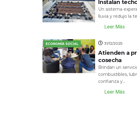
Instalan tech
Un sistema experi
lluvia y redujo la 
Leer Más
31/12/2025
ECONOMÍA SOCIAL
Atienden a pr
cosecha
Brindan un servic
combustibles, lubr
confianza y...
Leer Más