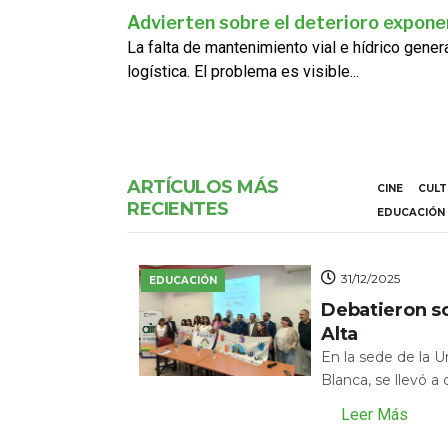
Advierten sobre el deterioro exponen
La falta de mantenimiento vial e hídrico gene
logística. El problema es visible...
ARTÍCULOS MÁS
CINE
CUL
RECIENTES
EDUCACIÓN
31/12/2025
EDUCACIÓN
Debatieron s
Alta
En la sede de la 
Blanca, se llevó a
Leer Más