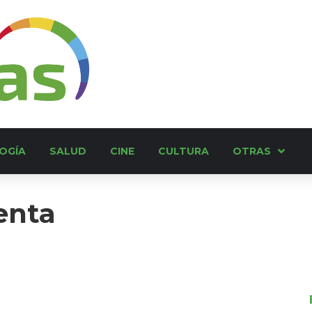
OGÍA
SALUD
CINE
CULTURA
OTRAS
enta