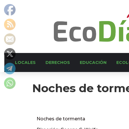
LOCALES
DERECHOS
EDUCACIÓN
ECOL
Noches de torm
Noches de tormenta