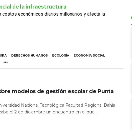
cial de la infraestructura
ra costos económicos diarios millonarios y afecta la
TURA
DERECHOS HUMANOS
ECOLOGÍA
ECONOMÍA SOCIAL
obre modelos de gestión escolar de Punta
Universidad Nacional Tecnológica Facultad Regional Bahía
 cabo el 2 de diciembre un encuentro en el que...