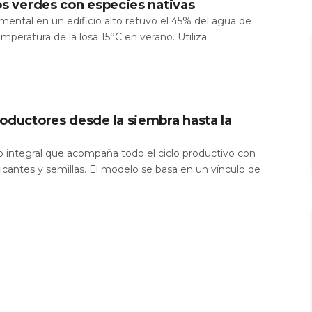
os verdes con especies nativas
mental en un edificio alto retuvo el 45% del agua de
temperatura de la losa 15°C en verano. Utiliza...
oductores desde la siembra hasta la
io integral que acompaña todo el ciclo productivo con
icantes y semillas. El modelo se basa en un vínculo de