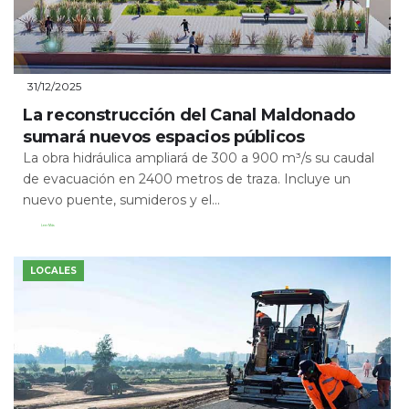
31/12/2025
La reconstrucción del Canal Maldonado
sumará nuevos espacios públicos
La obra hidráulica ampliará de 300 a 900 m³/s su caudal
de evacuación en 2400 metros de traza. Incluye un
nuevo puente, sumideros y el...
Leer Más
LOCALES