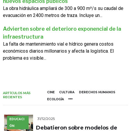
nuevos espacios públicos
La obra hidráulica ampliará de 300 a 900 m³/s su caudal de
evacuación en 2400 metros de traza. Incluye un...
Advierten sobre el deterioro exponencial de la
infraestructura
La falta de mantenimiento vial e hídrico genera costos
económicos diarios millonarios y afecta la logística. El
problema es visible...
CINE
CULTURA
DERECHOS HUMANOS
ARTÍCULOS MÁS
RECIENTES
ECOLOGÍA
31/12/2025
EDUCACI
ÓN
Debatieron sobre modelos de