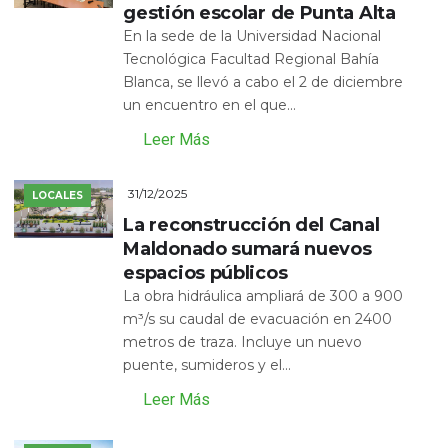
gestión escolar de Punta Alta
En la sede de la Universidad Nacional
Tecnológica Facultad Regional Bahía
Blanca, se llevó a cabo el 2 de diciembre
un encuentro en el que...
Leer Más
31/12/2025
LOCALES
La reconstrucción del Canal
Maldonado sumará nuevos
espacios públicos
La obra hidráulica ampliará de 300 a 900
m³/s su caudal de evacuación en 2400
metros de traza. Incluye un nuevo
puente, sumideros y el...
Leer Más