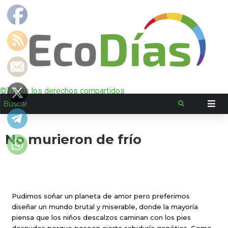
©Todos los derechos compartidos
No murieron de frío
Pudimos soñar un planeta de amor pero preferimos
diseñar un mundo brutal y miserable, donde la mayoría
piensa que los niños descalzos caminan con los pies