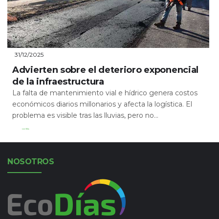
31/12/2025
Advierten sobre el deterioro exponencial
de la infraestructura
La falta de mantenimiento vial e hídrico genera costos
económicos diarios millonarios y afecta la logística. El
problema es visible tras las lluvias, pero no...
Leer Más
NOSOTROS