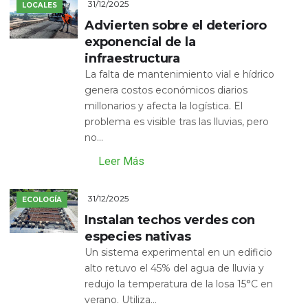
31/12/2025
LOCALES
Advierten sobre el deterioro
exponencial de la
infraestructura
La falta de mantenimiento vial e hídrico
genera costos económicos diarios
millonarios y afecta la logística. El
problema es visible tras las lluvias, pero
no...
Leer Más
31/12/2025
ECOLOGÍA
Instalan techos verdes con
especies nativas
Un sistema experimental en un edificio
alto retuvo el 45% del agua de lluvia y
redujo la temperatura de la losa 15°C en
verano. Utiliza...