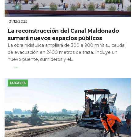
31/12/2025
La reconstrucción del Canal Maldonado
sumará nuevos espacios públicos
La obra hidráulica ampliará de 300 a 900 m³/s su caudal
de evacuación en 2400 metros de traza. Incluye un
nuevo puente, sumideros y el...
Leer Más
LOCALES