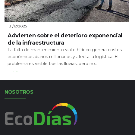
31/12/2025
Advierten sobre el deterioro exponencial
de la infraestructura
La falta de mantenimiento vial e hídrico genera costos
económicos diarios millonarios y afecta la logística. El
problema es visible tras las lluvias, pero no...
Leer Más
NOSOTROS