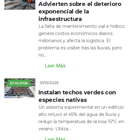
Advierten sobre el deterioro
exponencial de la
infraestructura
La falta de mantenimiento vial e hídrico
genera costos económicos diarios
millonarios y afecta la logística. El
problema es visible tras las lluvias, pero
no...
Leer Más
31/12/2025
ECOLOGÍA
Instalan techos verdes con
especies nativas
Un sistema experimental en un edificio
alto retuvo el 45% del agua de lluvia y
redujo la temperatura de la losa 15°C en
verano. Utiliza...
Leer Más