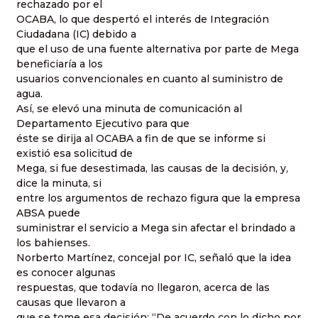
rechazado por el
OCABA, lo que despertó el interés de Integración
Ciudadana (IC) debido a
que el uso de una fuente alternativa por parte de Mega
beneficiaría a los
usuarios convencionales en cuanto al suministro de
agua.
Así, se elevó una minuta de comunicación al
Departamento Ejecutivo para que
éste se dirija al OCABA a fin de que se informe si
existió esa solicitud de
Mega, si fue desestimada, las causas de la decisión, y,
dice la minuta, si
entre los argumentos de rechazo figura que la empresa
ABSA puede
suministrar el servicio a Mega sin afectar el brindado a
los bahienses.
Norberto Martínez, concejal por IC, señaló que la idea
es conocer algunas
respuestas, que todavía no llegaron, acerca de las
causas que llevaron a
que se tome esa decisión: “De acuerdo con lo dicho por