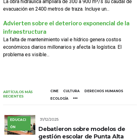
La obra hidráulica ampliará de 300 a 900 m³/s su caudal de
evacuación en 2400 metros de traza. Incluye un...
Advierten sobre el deterioro exponencial de la
infraestructura
La falta de mantenimiento vial e hídrico genera costos
económicos diarios millonarios y afecta la logística. El
problema es visible...
CINE
CULTURA
DERECHOS HUMANOS
ARTÍCULOS MÁS
RECIENTES
ECOLOGÍA
31/12/2025
EDUCACI
ÓN
Debatieron sobre modelos de
gestión escolar de Punta Alta