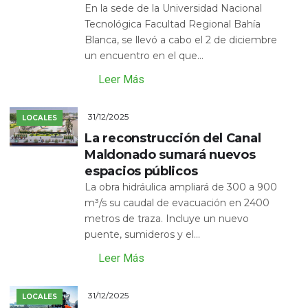
En la sede de la Universidad Nacional
Tecnológica Facultad Regional Bahía
Blanca, se llevó a cabo el 2 de diciembre
un encuentro en el que...
Leer Más
31/12/2025
LOCALES
La reconstrucción del Canal
Maldonado sumará nuevos
espacios públicos
La obra hidráulica ampliará de 300 a 900
m³/s su caudal de evacuación en 2400
metros de traza. Incluye un nuevo
puente, sumideros y el...
Leer Más
31/12/2025
LOCALES