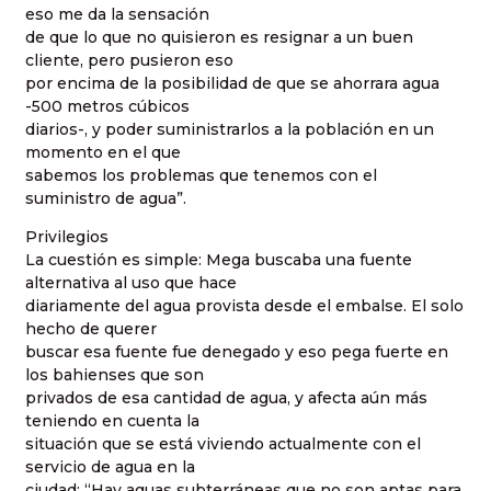
eso me da la sensación
de que lo que no quisieron es resignar a un buen
cliente, pero pusieron eso
por encima de la posibilidad de que se ahorrara agua
-500 metros cúbicos
diarios-, y poder suministrarlos a la población en un
momento en el que
sabemos los problemas que tenemos con el
suministro de agua”.
Privilegios
La cuestión es simple: Mega buscaba una fuente
alternativa al uso que hace
diariamente del agua provista desde el embalse. El solo
hecho de querer
buscar esa fuente fue denegado y eso pega fuerte en
los bahienses que son
privados de esa cantidad de agua, y afecta aún más
teniendo en cuenta la
situación que se está viviendo actualmente con el
servicio de agua en la
ciudad: “Hay aguas subterráneas que no son aptas para