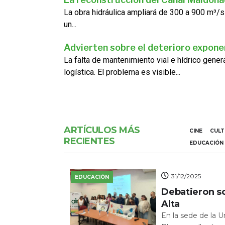
La obra hidráulica ampliará de 300 a 900 m³/s
un...
Advierten sobre el deterioro exponen
La falta de mantenimiento vial e hídrico gene
logística. El problema es visible...
ARTÍCULOS MÁS
CINE
CUL
RECIENTES
EDUCACIÓN
31/12/2025
EDUCACIÓN
Debatieron s
Alta
En la sede de la 