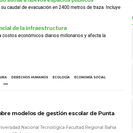
 su caudal de evacuación en 2400 metros de traza. Incluye
cial de la infraestructura
ra costos económicos diarios millonarios y afecta la
TURA
DERECHOS HUMANOS
ECOLOGÍA
ECONOMÍA SOCIAL
obre modelos de gestión escolar de Punta
Universidad Nacional Tecnológica Facultad Regional Bahía