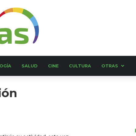
OGÍA
SALUD
CINE
CULTURA
OTRAS
ión