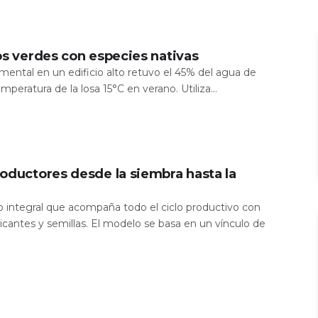
os verdes con especies nativas
mental en un edificio alto retuvo el 45% del agua de
temperatura de la losa 15°C en verano. Utiliza...
oductores desde la siembra hasta la
io integral que acompaña todo el ciclo productivo con
icantes y semillas. El modelo se basa en un vínculo de