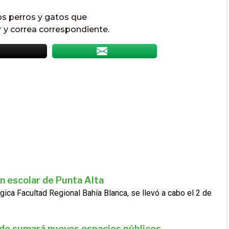
los perros y gatos que
r y correa correspondiente.
n escolar de Punta Alta
gica Facultad Regional Bahía Blanca, se llevó a cabo el 2 de
ado sumará nuevos espacios públicos