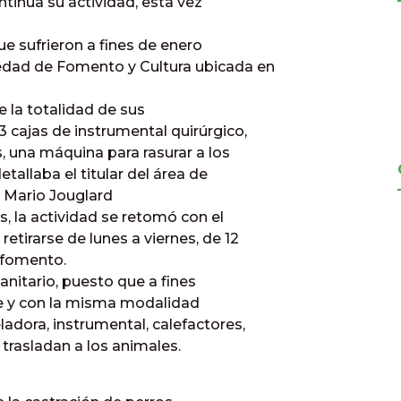
ntinúa su actividad, esta vez
ue sufrieron a fines de enero
iedad de Fomento y Cultura ubicada en
e la totalidad de sus
 cajas de instrumental quirúrgico,
, una máquina para rasurar a los
etallaba el titular del área de
. Mario Jouglard
s, la actividad se retomó con el
tirarse de lunes a viernes, de 12
e fomento.
anitario, puesto que a fines
gre y con la misma modalidad
adora, instrumental, calefactores,
trasladan a los animales.