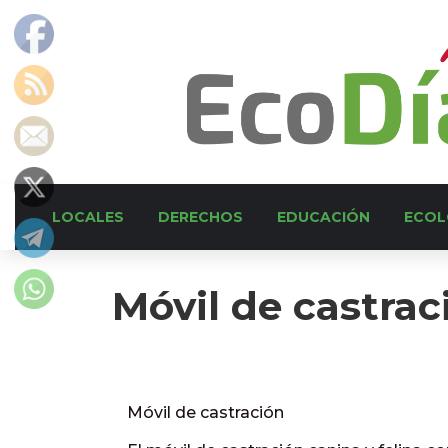
LOCALES
DERECHOS
EDUCACIÓN
ECOL
Móvil de castrac
Móvil de castración