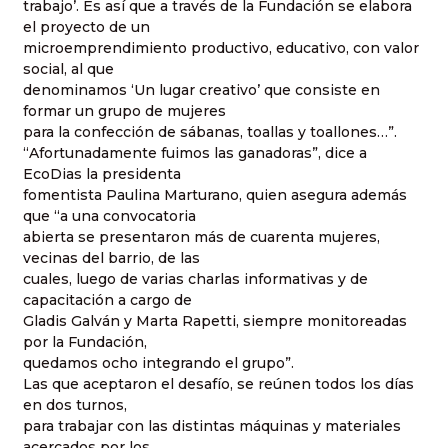
trabajo’. Es así que a través de la Fundación se elabora
el proyecto de un
microemprendimiento productivo, educativo, con valor
social, al que
denominamos ‘Un lugar creativo’ que consiste en
formar un grupo de mujeres
para la confección de sábanas, toallas y toallones…”.
“Afortunadamente fuimos las ganadoras”, dice a
EcoDias la presidenta
fomentista Paulina Marturano, quien asegura además
que “a una convocatoria
abierta se presentaron más de cuarenta mujeres,
vecinas del barrio, de las
cuales, luego de varias charlas informativas y de
capacitación a cargo de
Gladis Galván y Marta Rapetti, siempre monitoreadas
por la Fundación,
quedamos ocho integrando el grupo”.
Las que aceptaron el desafío, se reúnen todos los días
en dos turnos,
para trabajar con las distintas máquinas y materiales
acercados por los