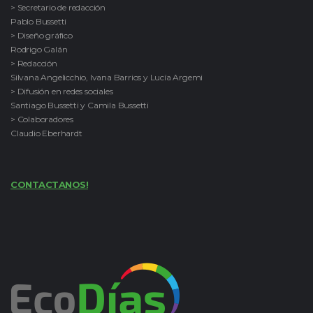
> Secretario de redacción
Pablo Bussetti
> Diseño gráfico
Rodrigo Galán
> Redacción
Silvana Angelicchio, Ivana Barrios y Lucía Argemi
> Difusión en redes sociales
Santiago Bussetti y Camila Bussetti
> Colaboradores
Claudio Eberhardt
CONTACTANOS!