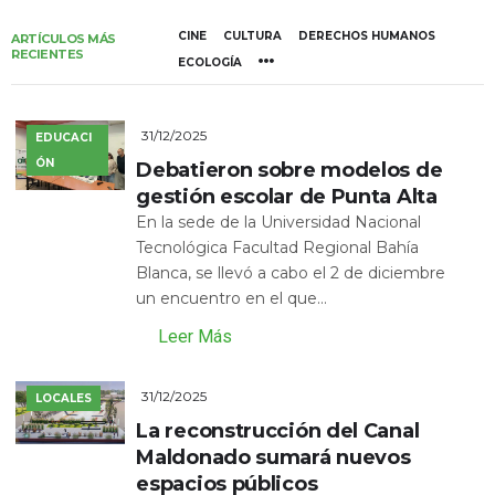
CINE
CULTURA
DERECHOS HUMANOS
ARTÍCULOS MÁS
RECIENTES
ECOLOGÍA
31/12/2025
EDUCACI
ÓN
Debatieron sobre modelos de
gestión escolar de Punta Alta
En la sede de la Universidad Nacional
Tecnológica Facultad Regional Bahía
Blanca, se llevó a cabo el 2 de diciembre
un encuentro en el que...
Leer Más
31/12/2025
LOCALES
La reconstrucción del Canal
Maldonado sumará nuevos
espacios públicos