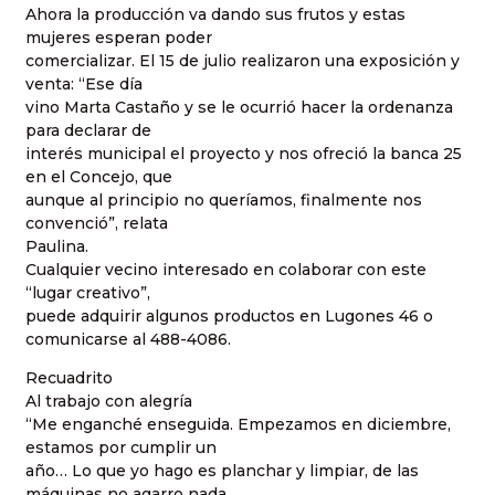
Ahora la producción va dando sus frutos y estas
mujeres esperan poder
comercializar. El 15 de julio realizaron una exposición y
venta: “Ese día
vino Marta Castaño y se le ocurrió hacer la ordenanza
para declarar de
interés municipal el proyecto y nos ofreció la banca 25
en el Concejo, que
aunque al principio no queríamos, finalmente nos
convenció”, relata
Paulina.
Cualquier vecino interesado en colaborar con este
“lugar creativo”,
puede adquirir algunos productos en Lugones 46 o
comunicarse al 488-4086.
Recuadrito
Al trabajo con alegría
“Me enganché enseguida. Empezamos en diciembre,
estamos por cumplir un
año… Lo que yo hago es planchar y limpiar, de las
máquinas no agarro nada.