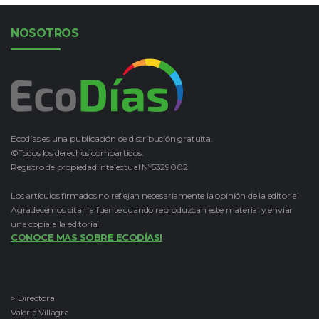
NOSOTROS
Ecodías es una publicación de distribución gratuita.
©Todos los derechos compartidos.
Registro de propiedad intelectual Nº5329002
Los artículos firmados no reflejan necesariamente la opinión de la editorial.
Agradecemos citar la fuente cuando reproduzcan este material y enviar
una copia a la editorial.
CONOCE MAS SOBRE ECODÍAS!
> Directora
Valeria Villagra