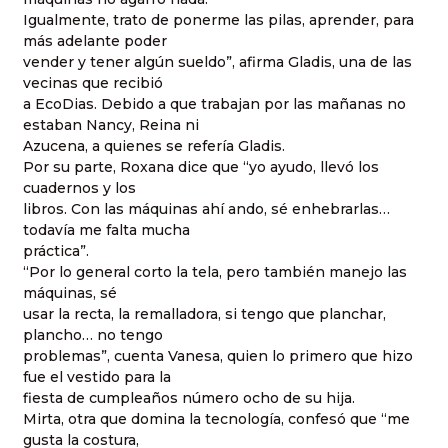
Igualmente, trato de ponerme las pilas, aprender, para
más adelante poder
vender y tener algún sueldo”, afirma Gladis, una de las
vecinas que recibió
a EcoDias. Debido a que trabajan por las mañanas no
estaban Nancy, Reina ni
Azucena, a quienes se refería Gladis.
Por su parte, Roxana dice que “yo ayudo, llevó los
cuadernos y los
libros. Con las máquinas ahí ando, sé enhebrarlas…
todavía me falta mucha
práctica”.
“Por lo general corto la tela, pero también manejo las
máquinas, sé
usar la recta, la remalladora, si tengo que planchar,
plancho… no tengo
problemas”, cuenta Vanesa, quien lo primero que hizo
fue el vestido para la
fiesta de cumpleaños número ocho de su hija.
Mirta, otra que domina la tecnología, confesó que “me
gusta la costura,