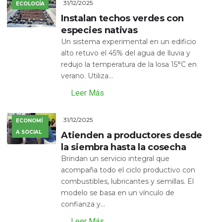
31/12/2025
ECOLOGÍA
Instalan techos verdes con
especies nativas
Un sistema experimental en un edificio
alto retuvo el 45% del agua de lluvia y
redujo la temperatura de la losa 15°C en
verano. Utiliza...
Leer Más
31/12/2025
ECONOMÍ
A SOCIAL
Atienden a productores desde
la siembra hasta la cosecha
Brindan un servicio integral que
acompaña todo el ciclo productivo con
combustibles, lubricantes y semillas. El
modelo se basa en un vínculo de
confianza y...
Leer Más