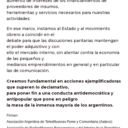
aumento de intereses de los financiamientos de
proveedores de insumos,
herramientas y servicios necesarios para nuestras
actividades.
En ese marco, instamos al Estado y al movimiento
obrero a coincidir en el
debate para que las discusiones paritarias mantengan
el poder adquisitivo y con
ello el mercado interno, sin atentar contra la economía
de las pequeños y
medianos emprendimientos en general y en particular
las de comunicación.
Creemos fundamental en acciones ejemplificadoras
que superen lo declamativo,
para poner fin a una conducta antidemocrática y
antipopular que pone en peligro
la mesa de la inmensa mayoría de los argentinos.
Firman:
Asociación Argentina de Teledifusoras Pyme y Comunitaria (Aateco)
Asociación de Radiodifusoras Bonaerenses y del Interior de la República