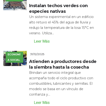
Instalan techos verdes con
especies nativas
Un sistema experimental en un edificio
alto retuvo el 45% del agua de lluvia y
redujo la temperatura de la losa 15°C en
verano. Utiliza...
Leer Más
31/12/2025
ECONOMÍ
A SOCIAL
Atienden a productores desde
la siembra hasta la cosecha
Brindan un servicio integral que
acompaña todo el ciclo productivo con
combustibles, lubricantes y semillas. El
modelo se basa en un vínculo de
confianza y...
Leer Más