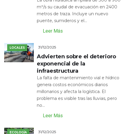
La obra hidráulica ampliará de 300 a 900
m³/s su caudal de evacuación en 2400
metros de traza. Incluye un nuevo
puente, sumideros y el...
Leer Más
31/12/2025
LOCALES
Advierten sobre el deterioro
exponencial de la
infraestructura
La falta de mantenimiento vial e hídrico
genera costos económicos diarios
millonarios y afecta la logística. El
problema es visible tras las lluvias, pero
no...
Leer Más
31/12/2025
ECOLOGÍA