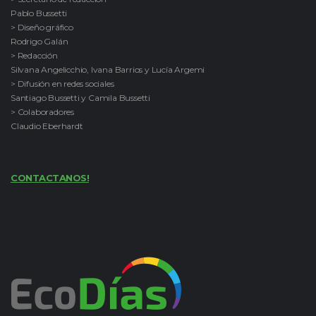
Pablo Bussetti
> Diseño gráfico
Rodrigo Galán
> Redacción
Silvana Angelicchio, Ivana Barrios y Lucía Argemi
> Difusión en redes sociales
Santiago Bussetti y Camila Bussetti
> Colaboradores
Claudio Eberhardt
CONTACTANOS!