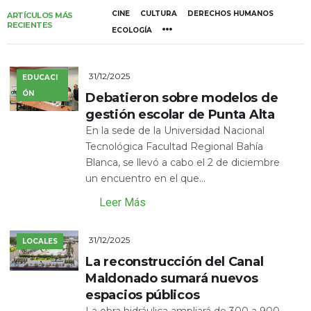
CINE
CULTURA
DERECHOS HUMANOS
ARTÍCULOS MÁS
RECIENTES
ECOLOGÍA
31/12/2025
EDUCACI
ÓN
Debatieron sobre modelos de
gestión escolar de Punta Alta
En la sede de la Universidad Nacional
Tecnológica Facultad Regional Bahía
Blanca, se llevó a cabo el 2 de diciembre
un encuentro en el que...
Leer Más
31/12/2025
LOCALES
La reconstrucción del Canal
Maldonado sumará nuevos
espacios públicos