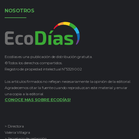
NOSOTROS
Ecodías es una publicación de distribución gratuita.
©Todos los derechos compartidos.
Registro de propiedad intelectual Nº5329002
Los artículos firmados no reflejan necesariamente la opinión de la editorial.
Agradecemos citar la fuente cuando reproduzcan este material y enviar
una copia a la editorial.
CONOCE MAS SOBRE ECODÍAS!
> Directora
Valeria Villagra
> Secretario de redacción