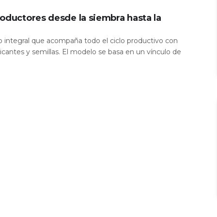
oductores desde la siembra hasta la
io integral que acompaña todo el ciclo productivo con
icantes y semillas. El modelo se basa en un vínculo de