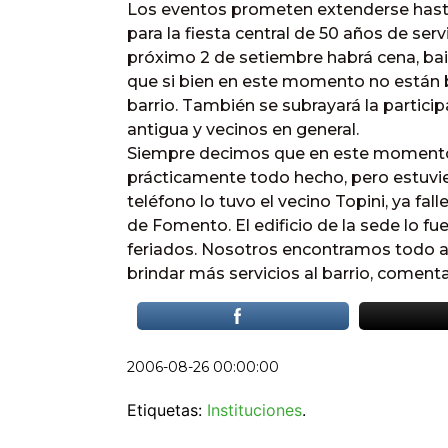
Los eventos prometen extenderse hasta 
para la fiesta central de 50 años de serv
próximo 2 de setiembre habrá cena, bai
que si bien en este momento no están 
barrio. También se subrayará la particip
antigua y vecinos en general.
Siempre decimos que en este momento
prácticamente todo hecho, pero estuvie
teléfono lo tuvo el vecino Topini, ya fal
de Fomento. El edificio de la sede lo f
feriados. Nosotros encontramos todo 
brindar más servicios al barrio, comenta
2006-08-26 00:00:00
Etiquetas:
Instituciones
.