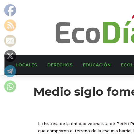
LOCALES
DERECHOS
EDUCACIÓN
ECOL
Medio siglo fom
La historia de la entidad vecinalista de Pedro 
que compraron el terreno de la escuela barrial,