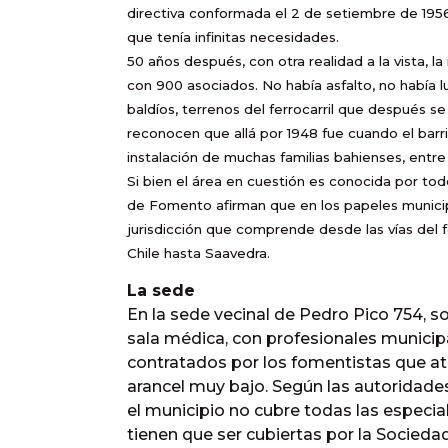
directiva conformada el 2 de setiembre de 1956
que tenía infinitas necesidades.
50 años después, con otra realidad a la vista, la
con 900 asociados. No había asfalto, no había l
baldíos, terrenos del ferrocarril que después s
reconocen que allá por 1948 fue cuando el bar
instalación de muchas familias bahienses, entre 
Si bien el área en cuestión es conocida por tod
de Fomento afirman que en los papeles munici
jurisdicción que comprende desde las vías del fe
Chile hasta Saavedra.
La sede
En la sede vecinal de Pedro Pico 754, so
sala médica, con profesionales municipa
contratados por los fomentistas que ati
arancel muy bajo. Según las autoridade
el municipio no cubre todas las especi
tienen que ser cubiertas por la Socieda