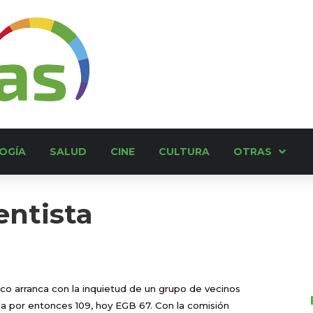
OGÍA
SALUD
CINE
CULTURA
OTRAS
entista
Pico arranca con la inquietud de un grupo de vecinos
 la por entonces 109, hoy EGB 67. Con la comisión