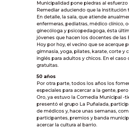
Municipalidad pone piedras al esfuerzo 
Remediar aduciendo que la institución t
En detalle, la sala, que atiende anualm
enfermeras, pediatras, médico clínico, 
ginecóloga y psicopedagoga, ésta últim
jóvenes que hacen los docentes de las 
Hoy por hoy, el vecino que se acerque 
gimnasia, yoga, pilates, karate, corte y 
inglés para adultos y chicos. En el caso
gratuitas.
50 años
Por otra parte, todos los años los fom
especiales para acercar a la gente, per
Oro, ya estuvo la Comedia Municipal -ti
presentó el grupo La Puñalada, partici
de médicos y, hace unas semanas, com
participantes, premios y banda municipa
acercar la cultura al barrio.