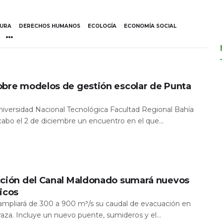
TURA
DERECHOS HUMANOS
ECOLOGÍA
ECONOMÍA SOCIAL
obre modelos de gestión escolar de Punta
Universidad Nacional Tecnológica Facultad Regional Bahía
 cabo el 2 de diciembre un encuentro en el que...
cción del Canal Maldonado sumará nuevos
icos
a ampliará de 300 a 900 m³/s su caudal de evacuación en
aza. Incluye un nuevo puente, sumideros y el...