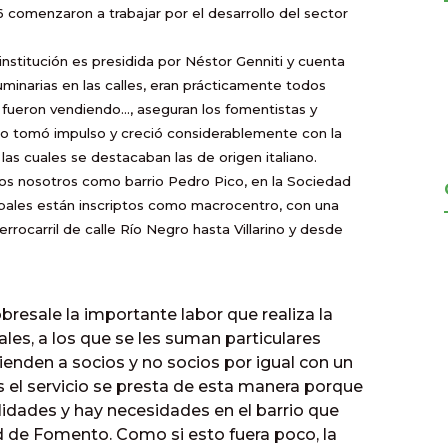
 comenzaron a trabajar por el desarrollo del sector
 institución es presidida por Néstor Genniti y cuenta
uminarias en las calles, eran prácticamente todos
e fueron vendiendo…, aseguran los fomentistas y
rio tomó impulso y creció considerablemente con la
las cuales se destacaban las de origen italiano.
os nosotros como barrio Pedro Pico, en la Sociedad
pales están inscriptos como macrocentro, con una
rrocarril de calle Río Negro hasta Villarino y desde
bresale la importante labor que realiza la
les, a los que se les suman particulares
enden a socios y no socios por igual con un
s el servicio se presta de esta manera porque
alidades y hay necesidades en el barrio que
d de Fomento. Como si esto fuera poco, la