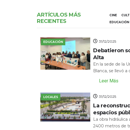
ARTÍCULOS MÁS
CINE
CUL
RECIENTES
EDUCACIÓN
31/12/2025
EDUCACIÓN
Debatieron s
Alta
En la sede de la 
Blanca, se llevó a
Leer Más
31/12/2025
LOCALES
La reconstru
espacios públ
La obra hidráulic
2400 metros de tr