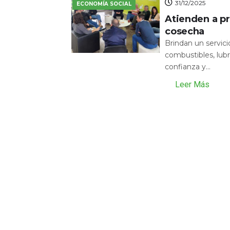
31/12/2025
ECONOMÍA SOCIAL
Atienden a pr
cosecha
Brindan un servic
combustibles, lubr
confianza y...
Leer Más