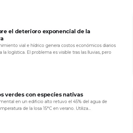
re el deterioro exponencial de la
ra
nimiento vial e hídrico genera costos económicos diarios
 la logística. El problema es visible tras las lluvias, pero
os verdes con especies nativas
mental en un edificio alto retuvo el 45% del agua de
temperatura de la losa 15°C en verano. Utiliza...