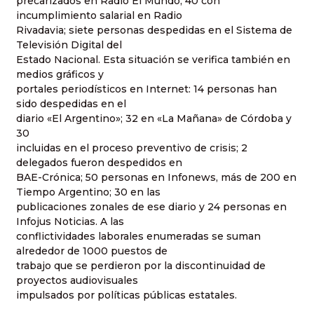
precarizados en Radio El Mundo; 40 con
incumplimiento salarial en Radio
Rivadavia; siete personas despedidas en el Sistema de
Televisión Digital del
Estado Nacional. Esta situación se verifica también en
medios gráficos y
portales periodísticos en Internet: 14 personas han
sido despedidas en el
diario «El Argentino»; 32 en «La Mañana» de Córdoba y
30
incluidas en el proceso preventivo de crisis; 2
delegados fueron despedidos en
BAE-Crónica; 50 personas en Infonews, más de 200 en
Tiempo Argentino; 30 en las
publicaciones zonales de ese diario y 24 personas en
Infojus Noticias. A las
conflictividades laborales enumeradas se suman
alrededor de 1000 puestos de
trabajo que se perdieron por la discontinuidad de
proyectos audiovisuales
impulsados por políticas públicas estatales.