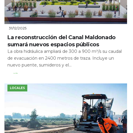
31/12/2025
La reconstrucción del Canal Maldonado
sumará nuevos espacios públicos
La obra hidráulica ampliará de 300 a 900 m³/s su caudal
de evacuación en 2400 metros de traza. Incluye un
nuevo puente, sumideros y el...
Leer Más
LOCALES