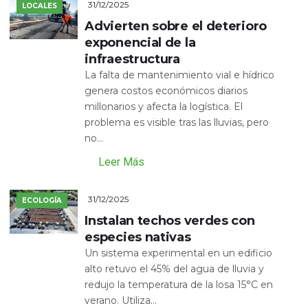
31/12/2025
LOCALES
Advierten sobre el deterioro
exponencial de la
infraestructura
La falta de mantenimiento vial e hídrico
genera costos económicos diarios
millonarios y afecta la logística. El
problema es visible tras las lluvias, pero
no...
Leer Más
31/12/2025
ECOLOGÍA
Instalan techos verdes con
especies nativas
Un sistema experimental en un edificio
alto retuvo el 45% del agua de lluvia y
redujo la temperatura de la losa 15°C en
verano. Utiliza...