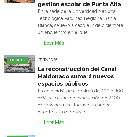
gestión escolar de Punta Alta
En la sede de la Universidad Nacional
Tecnológica Facultad Regional Bahía
Blanca, se llevó a cabo el 2 de diciembre
un encuentro en el que...
Leer Más
31/12/2025
LOCALES
La reconstrucción del Canal
Maldonado sumará nuevos
espacios públicos
La obra hidráulica ampliará de 300 a 900
m³/s su caudal de evacuación en 2400
metros de traza. Incluye un nuevo
puente, sumideros y el...
Leer Más