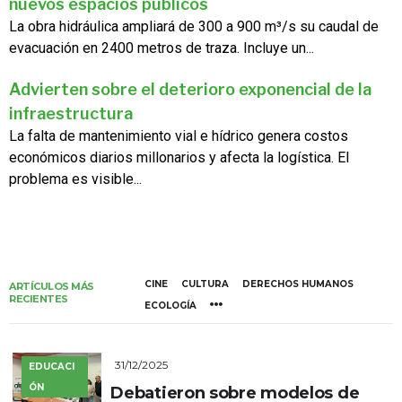
nuevos espacios públicos
La obra hidráulica ampliará de 300 a 900 m³/s su caudal de
evacuación en 2400 metros de traza. Incluye un...
Advierten sobre el deterioro exponencial de la
infraestructura
La falta de mantenimiento vial e hídrico genera costos
económicos diarios millonarios y afecta la logística. El
problema es visible...
CINE
CULTURA
DERECHOS HUMANOS
ARTÍCULOS MÁS
RECIENTES
ECOLOGÍA
31/12/2025
EDUCACI
ÓN
Debatieron sobre modelos de