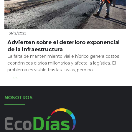
31/12/2025
Advierten sobre el deterioro exponencial
de la infraestructura
La falta de mantenimiento vial e hídrico genera costos
económicos diarios millonarios y afecta la logística. El
problema es visible tras las lluvias, pero no...
Leer Más
NOSOTROS