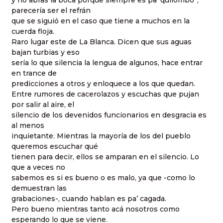
y no abras la boca porque siempre es pa’ quilombo”,
parecería ser el refrán
que se siguió en el caso que tiene a muchos en la
cuerda floja.
Raro lugar este de La Blanca. Dicen que sus aguas
bajan turbias y eso
sería lo que silencia la lengua de algunos, hace entrar
en trance de
predicciones a otros y enloquece a los que quedan.
Entre rumores de cacerolazos y escuchas que pujan
por salir al aire, el
silencio de los devenidos funcionarios en desgracia es
al menos
inquietante. Mientras la mayoría de los del pueblo
queremos escuchar qué
tienen para decir, ellos se amparan en el silencio. Lo
que a veces no
sabemos es si es bueno o es malo, ya que -como lo
demuestran las
grabaciones-, cuando hablan es pa’ cagada.
Pero bueno mientras tanto acá nosotros como
esperando lo que se viene.