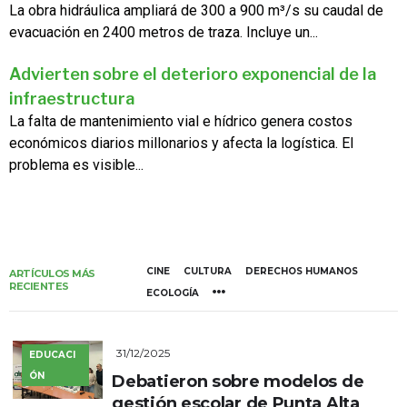
La obra hidráulica ampliará de 300 a 900 m³/s su caudal de
evacuación en 2400 metros de traza. Incluye un...
Advierten sobre el deterioro exponencial de la
infraestructura
La falta de mantenimiento vial e hídrico genera costos
económicos diarios millonarios y afecta la logística. El
problema es visible...
CINE
CULTURA
DERECHOS HUMANOS
ARTÍCULOS MÁS
RECIENTES
ECOLOGÍA
31/12/2025
EDUCACI
ÓN
Debatieron sobre modelos de
gestión escolar de Punta Alta