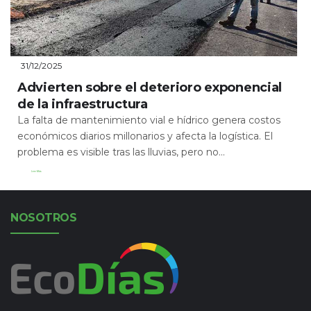
31/12/2025
Advierten sobre el deterioro exponencial
de la infraestructura
La falta de mantenimiento vial e hídrico genera costos
económicos diarios millonarios y afecta la logística. El
problema es visible tras las lluvias, pero no...
Leer Más
NOSOTROS