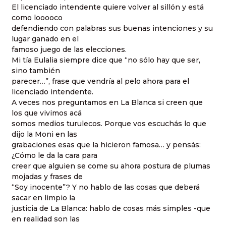
El licenciado intendente quiere volver al sillón y está
como looooco
defendiendo con palabras sus buenas intenciones y su
lugar ganado en el
famoso juego de las elecciones.
Mi tía Eulalia siempre dice que “no sólo hay que ser,
sino también
parecer…”, frase que vendría al pelo ahora para el
licenciado intendente.
A veces nos preguntamos en La Blanca si creen que
los que vivimos acá
somos medios turulecos. Porque vos escuchás lo que
dijo la Moni en las
grabaciones esas que la hicieron famosa… y pensás:
¿Cómo le da la cara para
creer que alguien se come su ahora postura de plumas
mojadas y frases de
“Soy inocente”? Y no hablo de las cosas que deberá
sacar en limpio la
justicia de La Blanca: hablo de cosas más simples -que
en realidad son las