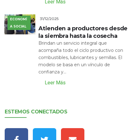
Leer Más
31/12/2025
ECONOMÍ
A SOCIAL
Atienden a productores desde
la siembra hasta la cosecha
Brindan un servicio integral que
acompaña todo el ciclo productivo con
combustibles, lubricantes y semillas. El
modelo se basa en un vínculo de
confianza y...
Leer Más
ESTEMOS CONECTADOS