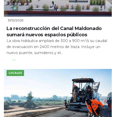
31/12/2025
La reconstrucción del Canal Maldonado
sumará nuevos espacios públicos
La obra hidráulica ampliará de 300 a 900 m³/s su caudal
de evacuación en 2400 metros de traza. Incluye un
nuevo puente, sumideros y el...
Leer Más
LOCALES