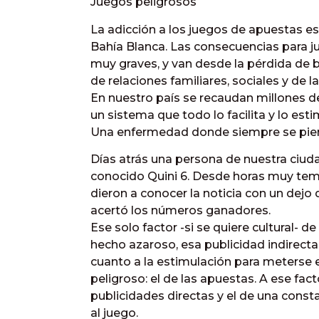
Juegos peligrosos
La adicción a los juegos de apuestas e
Bahía Blanca. Las consecuencias para 
muy graves, y van desde la pérdida de b
de relaciones familiares, sociales y de 
En nuestro país se recaudan millones de
un sistema que todo lo facilita y lo est
Una enfermedad donde siempre se pie
Días atrás una persona de nuestra ciud
conocido Quini 6. Desde horas muy te
dieron a conocer la noticia con un dejo 
acertó los números ganadores.
Ese solo factor -si se quiere cultural- de
hecho azaroso, esa publicidad indirect
cuanto a la estimulación para meterse 
peligroso: el de las apuestas. A ese fac
publicidades directas y el de una const
al juego.