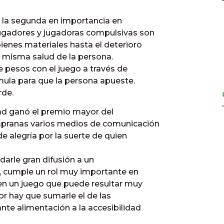
s la segunda en importancia en
jugadores y jugadoras compulsivas son
ienes materiales hasta el deterioro
la misma salud de la persona.
 pesos con el juego a través de
imula para que la persona apueste.
rde.
ad ganó el premio mayor del
mpranas varios medios de comunicación
de alegría por la suerte de quien
 darle gran difusión a un
a, cumple un rol muy importante en
en un juego que puede resultar muy
tor hay que sumarle el de las
ante alimentación a la accesibilidad