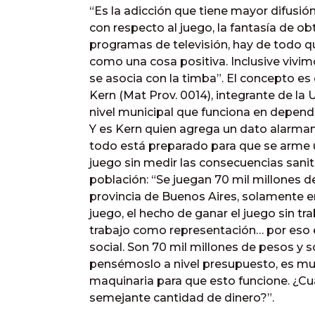
“Es la adicción que tiene mayor difusi
con respecto al juego, la fantasía de o
programas de televisión, hay de todo que
como una cosa positiva. Inclusive vivi
se asocia con la timba”. El concepto es
Kern (Mat Prov. 0014), integrante de la
nivel municipal que funciona en depend
Y es Kern quien agrega un dato alarman
todo está preparado para que se arme
juego sin medir las consecuencias sanit
población: “Se juegan 70 mil millones de
provincia de Buenos Aires, solamente en
juego, el hecho de ganar el juego sin tra
trabajo como representación… por eso 
social. Son 70 mil millones de pesos y só
pensémoslo a nivel presupuesto, es mu
maquinaria para que esto funcione. ¿C
semejante cantidad de dinero?”.