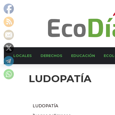
LOCALES
DERECHOS
EDUCACIÓN
ECOL
LUDOPATÍA
LUDOPATÍA