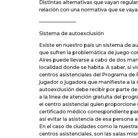
Distintas alternativas que vayan regula
relación con una normativa que se vay
———————–
Sistema de autoexclusión
Existe en nuestro país un sistema de a
que sufren la problemática de juego co
Aires puede llevarse a cabo de dos man
localidad donde se habita. A saber, si 
centros asistenciales del Programa de 
jugador o jugadora que manifieste a la 
autoexclusión debe recibir por parte de
a la línea de atención gratuita del pro
el centro asistencial quien proporcione
certificado médico correspondiente para
así evitar la asistencia de esa persona al
En el caso de ciudades como la nuestra
centros asistenciales, son las salas mi