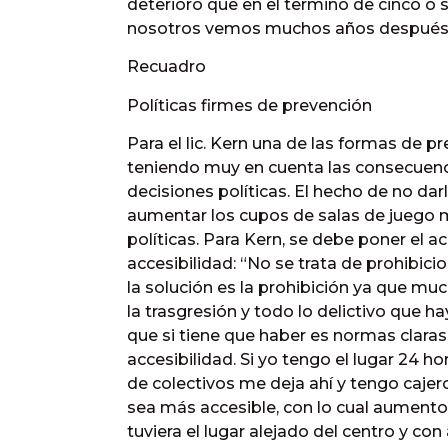
deterioro que en el termino de cinco o 
nosotros vemos muchos años después e
Recuadro
Políticas firmes de prevención
Para el lic. Kern una de las formas de 
teniendo muy en cuenta las consecuencia
decisiones políticas. El hecho de no dar
aumentar los cupos de salas de juego 
políticas. Para Kern, se debe poner el 
accesibilidad: “No se trata de prohibic
la solución es la prohibición ya que mu
la trasgresión y todo lo delictivo que ha
que si tiene que haber es normas claras 
accesibilidad. Si yo tengo el lugar 24 h
de colectivos me deja ahí y tengo cajer
sea más accesible, con lo cual aumento l
tuviera el lugar alejado del centro y con 