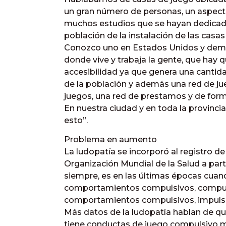
un gran número de personas, un aspect
muchos estudios que se hayan dedicado
población de la instalación de las casa
Conozco uno en Estados Unidos y demue
donde vive y trabaja la gente, que hay q
accesibilidad ya que genera una canti
de la población y además una red de ju
juegos, una red de prestamos y de forma
En nuestra ciudad y en toda la provinc
esto”.
Problema en aumento
La ludopatía se incorporó al registro 
Organización Mundial de la Salud a partir
siempre, es en las últimas épocas cuan
comportamientos compulsivos, compuls
comportamientos compulsivos, impulsiv
Más datos de la ludopatía hablan de qu
tiene conductas de juego compulsivo m