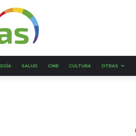
OGÍA
SALUD
CINE
CULTURA
OTRAS