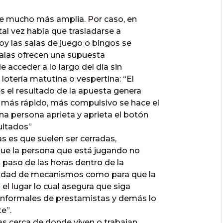
te mucho más amplia. Por caso, en
al vez había que trasladarse a
y las salas de juego o bingos se
salas ofrecen una supuesta
e acceder a lo largo del día sin
lotería matutina o vespertina: “El
 el resultado de la apuesta genera
más rápido, más compulsivo se hace el
a persona aprieta y aprieta el botón
ultados”
s es que suelen ser cerradas,
 que la persona que está jugando no
el paso de las horas dentro de la
ntidad de mecanismos como para que la
 lugar lo cual asegura que siga
informales de prestamistas y demás lo
e”.
 cerca de donde viven o trabajan