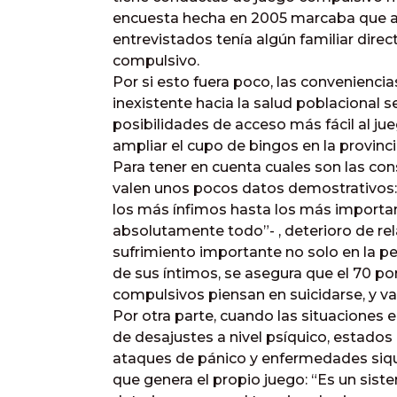
encuesta hecha en 2005 marcaba que 
entrevistados tenía algún familiar dir
compulsivo.
Por si esto fuera poco, las convenienci
inexistente hacia la salud poblacional
posibilidades de acceso más fácil al j
ampliar el cupo de bingos en la provinc
Para tener en cuenta cuales son las co
valen unos pocos datos demostrativos:
los más ínfimos hasta los más importa
absolutamente todo”- , deterioro de rela
sufrimiento importante no solo en la p
de sus íntimos, se asegura que el 70 por
compulsivos piensan en suicidarse, y va
Por otra parte, cuando las situaciones
de desajustes a nivel psíquico, estados
ataques de pánico y enfermedades siqu
que genera el propio juego: “Es un sis