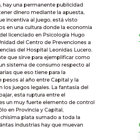
ón, hay una permanente publicidad
btener dinero mediante la apuesta,
 incentiva al juego, está visto
mos en una cultura donde la economía
 del licenciado en Psicología Hugo
 Unidad del Centro de Prevenciones a
encias del Hospital Leonidas Lucero.
te que sirve para ejemplificar como
 un sistema de consumo respecto al
arias que eso tiene para la
 pesos al año entre Capital y la
 los juegos legales. La fantasía del
bajar, esta ruptura entre el
es un muy fuerte elemento de control
lo en Provincia y Capital,
chísima plata sumado a toda la
uántas industrias hay que muevan