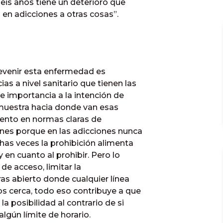
seis años tiene un deterioro que
n adicciones a otras cosas”.
prevenir esta enfermedad es
s a nivel sanitario que tienen las
le importancia a la intención de
muestra hacia donde van esas
acento en normas claras de
iones porque en las adicciones nunca
chas veces la prohibición alimenta
y en cuanto al prohibir. Pero lo
de acceso, limitar la
oras abierto donde cualquier línea
os cerca, todo eso contribuye a que
a posibilidad al contrario de si
algún límite de horario.