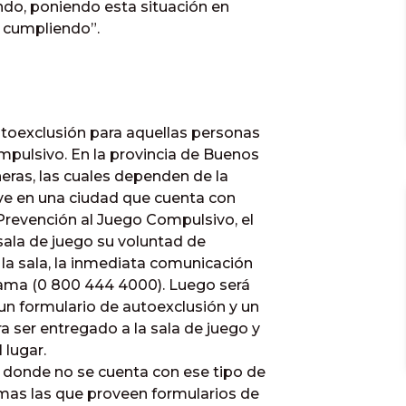
ndo, poniendo esta situación en
a cumpliendo”.
utoexclusión para aquellas personas
mpulsivo. En la provincia de Buenos
eras, las cuales dependen de la
vive en una ciudad que cuenta con
Prevención al Juego Compulsivo, el
sala de juego su voluntad de
 la sala, la inmediata comunicación
grama (0 800 444 4000). Luego será
 un formulario de autoexclusión y un
 ser entregado a la sala de juego y
 lugar.
 donde no se cuenta con ese tipo de
smas las que proveen formularios de