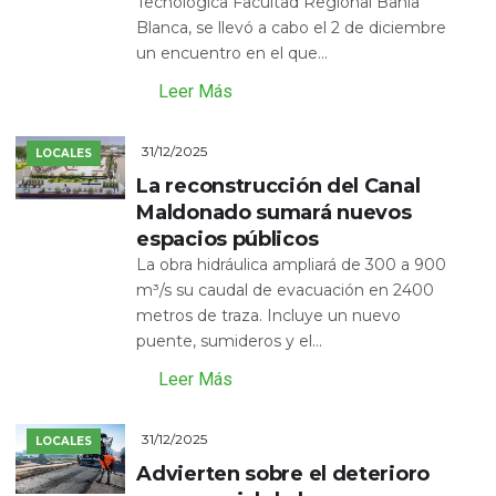
Tecnológica Facultad Regional Bahía
Blanca, se llevó a cabo el 2 de diciembre
un encuentro en el que...
Leer Más
31/12/2025
LOCALES
La reconstrucción del Canal
Maldonado sumará nuevos
espacios públicos
La obra hidráulica ampliará de 300 a 900
m³/s su caudal de evacuación en 2400
metros de traza. Incluye un nuevo
puente, sumideros y el...
Leer Más
31/12/2025
LOCALES
Advierten sobre el deterioro