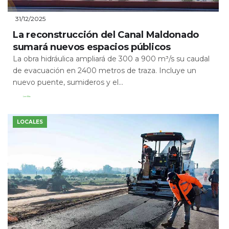
31/12/2025
La reconstrucción del Canal Maldonado
sumará nuevos espacios públicos
La obra hidráulica ampliará de 300 a 900 m³/s su caudal
de evacuación en 2400 metros de traza. Incluye un
nuevo puente, sumideros y el...
Leer Más
LOCALES