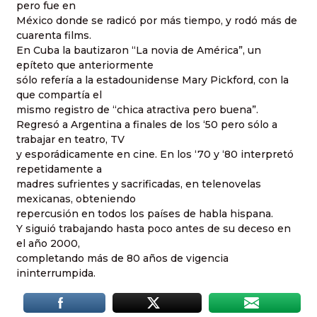
pero fue en
México donde se radicó por más tiempo, y rodó más de
cuarenta films.
En Cuba la bautizaron “La novia de América”, un
epíteto que anteriormente
sólo refería a la estadounidense Mary Pickford, con la
que compartía el
mismo registro de “chica atractiva pero buena”.
Regresó a Argentina a finales de los ‘50 pero sólo a
trabajar en teatro, TV
y esporádicamente en cine. En los ‘70 y ‘80 interpretó
repetidamente a
madres sufrientes y sacrificadas, en telenovelas
mexicanas, obteniendo
repercusión en todos los países de habla hispana.
Y siguió trabajando hasta poco antes de su deceso en
el año 2000,
completando más de 80 años de vigencia
ininterrumpida.