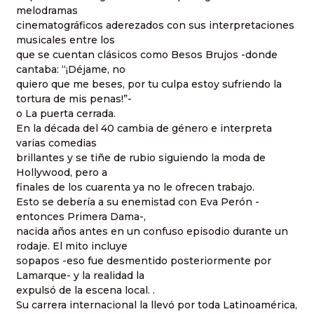
melodramas
cinematográficos aderezados con sus interpretaciones
musicales entre los
que se cuentan clásicos como Besos Brujos -donde
cantaba: “¡Déjame, no
quiero que me beses, por tu culpa estoy sufriendo la
tortura de mis penas!”-
o La puerta cerrada.
En la década del 40 cambia de género e interpreta
varias comedias
brillantes y se tiñe de rubio siguiendo la moda de
Hollywood, pero a
finales de los cuarenta ya no le ofrecen trabajo.
Esto se debería a su enemistad con Eva Perón -
entonces Primera Dama-,
nacida años antes en un confuso episodio durante un
rodaje. El mito incluye
sopapos -eso fue desmentido posteriormente por
Lamarque- y la realidad la
expulsó de la escena local. .
Su carrera internacional la llevó por toda Latinoamérica,