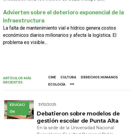
Advierten sobre el deterioro exponencial de la
infraestructura
La falta de mantenimiento vial e hídrico genera costos
económicos diarios millonarios y afecta la logística. El
problema es visible...
CINE
CULTURA
DERECHOS HUMANOS
ARTÍCULOS MÁS
RECIENTES
ECOLOGÍA
31/12/2025
EDUCACI
ÓN
Debatieron sobre modelos de
gestión escolar de Punta Alta
En la sede de la Universidad Nacional