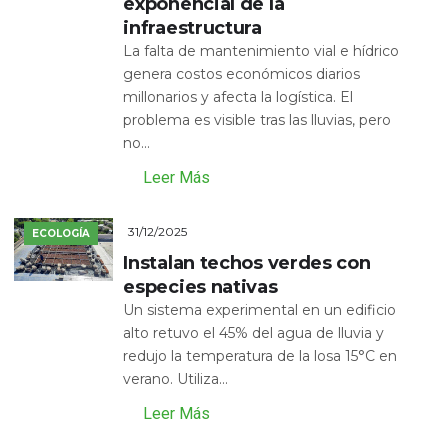
exponencial de la
infraestructura
La falta de mantenimiento vial e hídrico
genera costos económicos diarios
millonarios y afecta la logística. El
problema es visible tras las lluvias, pero
no...
Leer Más
31/12/2025
ECOLOGÍA
Instalan techos verdes con
especies nativas
Un sistema experimental en un edificio
alto retuvo el 45% del agua de lluvia y
redujo la temperatura de la losa 15°C en
verano. Utiliza...
Leer Más