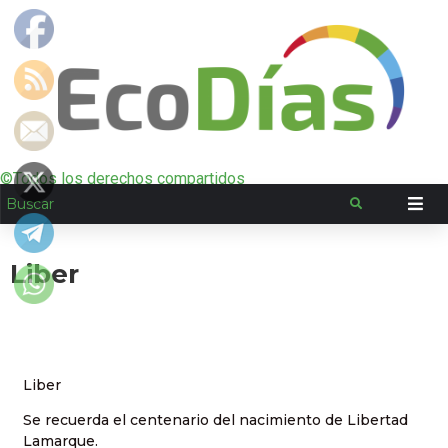
©Todos los derechos compartidos
Liber
Liber
Se recuerda el centenario del nacimiento de Libertad
Lamarque.