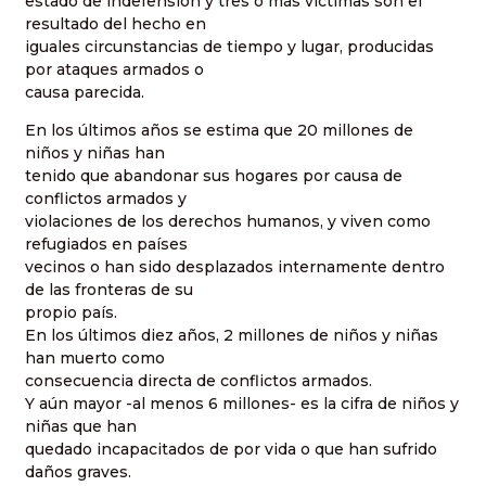
estado de indefensión y tres o más víctimas son el
resultado del hecho en
iguales circunstancias de tiempo y lugar, producidas
por ataques armados o
causa parecida.
En los últimos años se estima que 20 millones de
niños y niñas han
tenido que abandonar sus hogares por causa de
conflictos armados y
violaciones de los derechos humanos, y viven como
refugiados en países
vecinos o han sido desplazados internamente dentro
de las fronteras de su
propio país.
En los últimos diez años, 2 millones de niños y niñas
han muerto como
consecuencia directa de conflictos armados.
Y aún mayor -al menos 6 millones- es la cifra de niños y
niñas que han
quedado incapacitados de por vida o que han sufrido
daños graves.