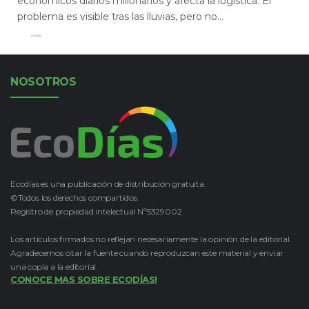
económicos diarios millonarios y afecta la logística. El
problema es visible tras las lluvias, pero no...
Leer Más
NOSOTROS
Ecodías es una publicación de distribución gratuita.
©Todos los derechos compartidos.
Registro de propiedad intelectual Nº5329002
Los artículos firmados no reflejan necesariamente la opinión de la editorial.
Agradecemos citar la fuente cuando reproduzcan este material y enviar
una copia a la editorial.
CONOCE MAS SOBRE ECODÍAS!