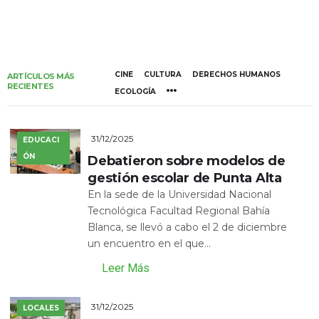
CINE
CULTURA
DERECHOS HUMANOS
ARTÍCULOS MÁS
RECIENTES
ECOLOGÍA
31/12/2025
EDUCACI
ÓN
Debatieron sobre modelos de
gestión escolar de Punta Alta
En la sede de la Universidad Nacional
Tecnológica Facultad Regional Bahía
Blanca, se llevó a cabo el 2 de diciembre
un encuentro en el que...
Leer Más
31/12/2025
LOCALES