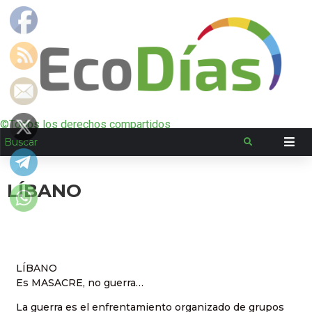
©Todos los derechos compartidos
LÍBANO
LÍBANO
Es MASACRE, no guerra…
La guerra es el enfrentamiento organizado de grupos