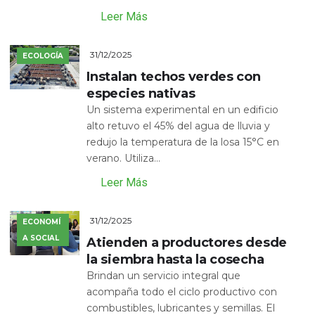
Leer Más
31/12/2025
ECOLOGÍA
Instalan techos verdes con
especies nativas
Un sistema experimental en un edificio
alto retuvo el 45% del agua de lluvia y
redujo la temperatura de la losa 15°C en
verano. Utiliza...
Leer Más
31/12/2025
ECONOMÍ
A SOCIAL
Atienden a productores desde
la siembra hasta la cosecha
Brindan un servicio integral que
acompaña todo el ciclo productivo con
combustibles, lubricantes y semillas. El