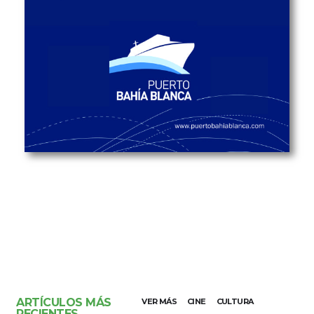
ARTÍCULOS MÁS
VER MÁS
CINE
CULTURA
RECIENTES