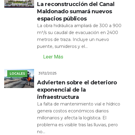
La reconstrucción del Canal
Maldonado sumará nuevos
espacios públicos
La obra hidráulica ampliará de 300 a 900
m³/s su caudal de evacuación en 2400
metros de traza. Incluye un nuevo
puente, sumideros y el...
Leer Más
31/12/2025
LOCALES
Advierten sobre el deterioro
exponencial de la
infraestructura
La falta de mantenimiento vial e hídrico
genera costos económicos diarios
millonarios y afecta la logística. El
problema es visible tras las lluvias, pero
no...