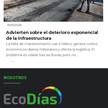
31/12/2025
Advierten sobre el deterioro exponencial
de la infraestructura
La falta de mantenimiento vial e hídrico genera costos
económicos diarios millonarios y afecta la logística. El
problema es visible tras las lluvias, pero no...
Leer Más
NOSOTROS