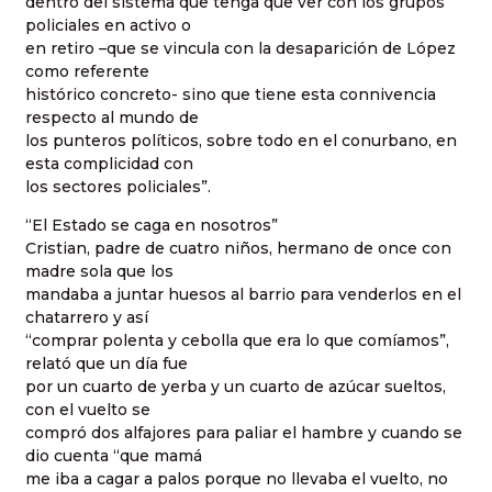
dentro del sistema que tenga que ver con los grupos
policiales en activo o
en retiro –que se vincula con la desaparición de López
como referente
histórico concreto- sino que tiene esta connivencia
respecto al mundo de
los punteros políticos, sobre todo en el conurbano, en
esta complicidad con
los sectores policiales”.
“El Estado se caga en nosotros”
Cristian, padre de cuatro niños, hermano de once con
madre sola que los
mandaba a juntar huesos al barrio para venderlos en el
chatarrero y así
“comprar polenta y cebolla que era lo que comíamos”,
relató que un día fue
por un cuarto de yerba y un cuarto de azúcar sueltos,
con el vuelto se
compró dos alfajores para paliar el hambre y cuando se
dio cuenta “que mamá
me iba a cagar a palos porque no llevaba el vuelto, no