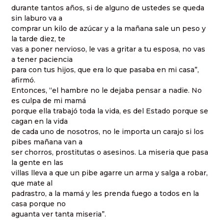
durante tantos años, si de alguno de ustedes se queda
sin laburo va a
comprar un kilo de azúcar y a la mañana sale un peso y
la tarde diez, te
vas a poner nervioso, le vas a gritar a tu esposa, no vas
a tener paciencia
para con tus hijos, que era lo que pasaba en mi casa”,
afirmó.
Entonces, “el hambre no le dejaba pensar a nadie. No
es culpa de mi mamá
porque ella trabajó toda la vida, es del Estado porque se
cagan en la vida
de cada uno de nosotros, no le importa un carajo si los
pibes mañana van a
ser chorros, prostitutas o asesinos. La miseria que pasa
la gente en las
villas lleva a que un pibe agarre un arma y salga a robar,
que mate al
padrastro, a la mamá y les prenda fuego a todos en la
casa porque no
aguanta ver tanta miseria”.