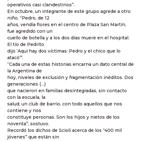
operativos casi clandestinos”.
En octubre, un integrante de este grupo agrede a otro
niño. “Pedro, de 12
años, vendía flores en el centro de Plaza San Martín,
fue agredido con un
cuello de botella y a los dos días muere en el hospital.
El tío de Pedrito
dijo ‘Aquí hay dos víctimas: Pedro y el chico que lo
atacó’”.
“Cada una de estas historias encarna un dato central de
la Argentina de
hoy, niveles de exclusión y fragmentación inéditos. Dos
generaciones (…)
que nacieron en familias desintegradas, sin contacto
con la escuela, la
salud, un club de barrio, con todo aquellos que nos
contiene y nos
constituye personas. Son los hijos y nietos de los
noventa”, sostuvo.
Recordó los dichos de Scioli acerca de los “400 mil
jóvenes” que están sin