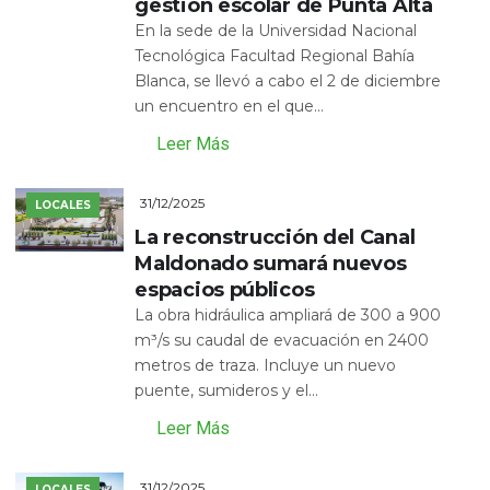
gestión escolar de Punta Alta
En la sede de la Universidad Nacional
Tecnológica Facultad Regional Bahía
Blanca, se llevó a cabo el 2 de diciembre
un encuentro en el que...
Leer Más
31/12/2025
LOCALES
La reconstrucción del Canal
Maldonado sumará nuevos
espacios públicos
La obra hidráulica ampliará de 300 a 900
m³/s su caudal de evacuación en 2400
metros de traza. Incluye un nuevo
puente, sumideros y el...
Leer Más
31/12/2025
LOCALES