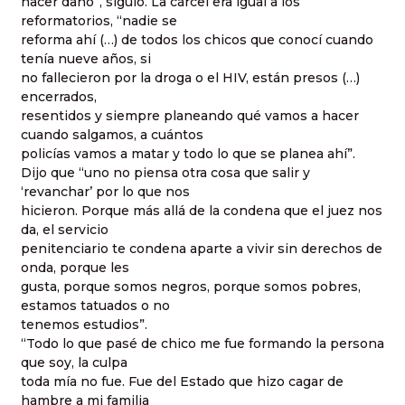
hacer daño”, siguió. La cárcel era igual a los
reformatorios, “nadie se
reforma ahí (…) de todos los chicos que conocí cuando
tenía nueve años, si
no fallecieron por la droga o el HIV, están presos (…)
encerrados,
resentidos y siempre planeando qué vamos a hacer
cuando salgamos, a cuántos
policías vamos a matar y todo lo que se planea ahí”.
Dijo que “uno no piensa otra cosa que salir y
‘revanchar’ por lo que nos
hicieron. Porque más allá de la condena que el juez nos
da, el servicio
penitenciario te condena aparte a vivir sin derechos de
onda, porque les
gusta, porque somos negros, porque somos pobres,
estamos tatuados o no
tenemos estudios”.
“Todo lo que pasé de chico me fue formando la persona
que soy, la culpa
toda mía no fue. Fue del Estado que hizo cagar de
hambre a mi familia