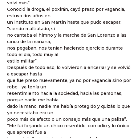
volví más”.
Conoció la droga, el poxirán, cayó preso por vagancia,
estuvo dos años en
un instituto en San Martín hasta que pudo escapar,
“siendo maltratado, si
no cantaba el himno y la marcha de San Lorenzo a las
cinco de la mañana,
nos pegaban, nos tenían haciendo ejercicio durante
todo el día, todo muy al
estilo militar”.
Después de todo eso, lo volvieron a encerrar y se volvió
a escapar hasta
que fue preso nuevamente, ya no por vagancia sino por
robo, “ya tenía un
resentimiento hacia la sociedad, hacia las personas,
porque nadie me había
dado la mano, nadie me había protegido y quizás lo que
yo necesitaba era un
poco más de afecto o un consejo más que una paliza”.
“Me fui forjando un chico resentido, con odio y lo único
que aprendí fue a