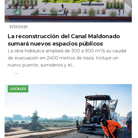
31/12/2025
La reconstrucción del Canal Maldonado
sumará nuevos espacios públicos
La obra hidráulica ampliará de 300 a 900 m³/s su caudal
de evacuación en 2400 metros de traza. Incluye un
nuevo puente, sumideros y el...
Leer Más
LOCALES