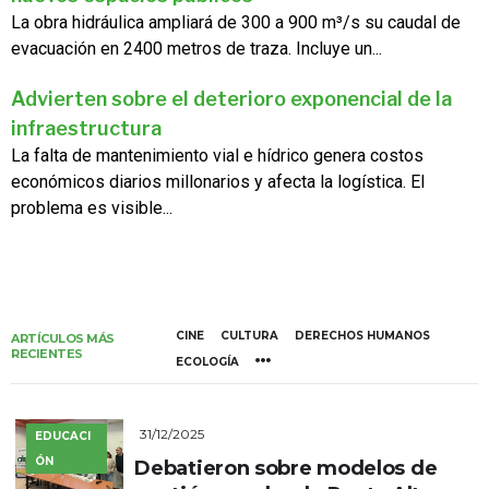
La obra hidráulica ampliará de 300 a 900 m³/s su caudal de
evacuación en 2400 metros de traza. Incluye un...
Advierten sobre el deterioro exponencial de la
infraestructura
La falta de mantenimiento vial e hídrico genera costos
económicos diarios millonarios y afecta la logística. El
problema es visible...
CINE
CULTURA
DERECHOS HUMANOS
ARTÍCULOS MÁS
RECIENTES
ECOLOGÍA
31/12/2025
EDUCACI
ÓN
Debatieron sobre modelos de