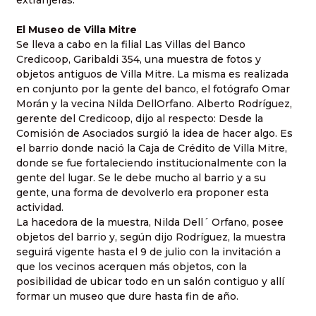
extranjeras.
El Museo de Villa Mitre
Se lleva a cabo en la filial Las Villas del Banco
Credicoop, Garibaldi 354, una muestra de fotos y
objetos antiguos de Villa Mitre. La misma es realizada
en conjunto por la gente del banco, el fotógrafo Omar
Morán y la vecina Nilda DellOrfano. Alberto Rodríguez,
gerente del Credicoop, dijo al respecto: Desde la
Comisión de Asociados surgió la idea de hacer algo. Es
el barrio donde nació la Caja de Crédito de Villa Mitre,
donde se fue fortaleciendo institucionalmente con la
gente del lugar. Se le debe mucho al barrio y a su
gente, una forma de devolverlo era proponer esta
actividad.
La hacedora de la muestra, Nilda Dell´ Orfano, posee
objetos del barrio y, según dijo Rodríguez, la muestra
seguirá vigente hasta el 9 de julio con la invitación a
que los vecinos acerquen más objetos, con la
posibilidad de ubicar todo en un salón contiguo y allí
formar un museo que dure hasta fin de año.