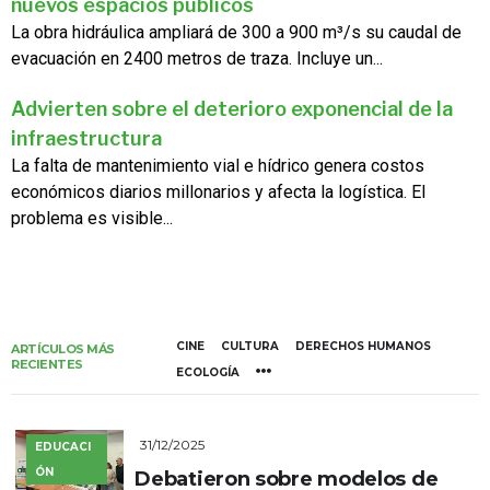
nuevos espacios públicos
La obra hidráulica ampliará de 300 a 900 m³/s su caudal de
evacuación en 2400 metros de traza. Incluye un...
Advierten sobre el deterioro exponencial de la
infraestructura
La falta de mantenimiento vial e hídrico genera costos
económicos diarios millonarios y afecta la logística. El
problema es visible...
CINE
CULTURA
DERECHOS HUMANOS
ARTÍCULOS MÁS
RECIENTES
ECOLOGÍA
31/12/2025
EDUCACI
ÓN
Debatieron sobre modelos de