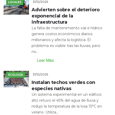
31/12/2025
LOCALES
Advierten sobre el deterioro
exponencial de la
infraestructura
La falta de mantenimiento vial e hídrico
genera costos económicos diarios
millonarios y afecta la logística. El
problema es visible tras las lluvias, pero
no...
Leer Más
31/12/2025
ECOLOGÍA
Instalan techos verdes con
especies nativas
Un sistema experimental en un edificio
alto retuvo el 45% del agua de lluvia y
redujo la temperatura de la losa 15°C en
verano. Utiliza...