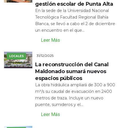
gestión escolar de Punta Alta
En la sede de la Universidad Nacional
Tecnológica Facultad Regional Bahía
Blanca, se llevó a cabo el 2 de diciembre
un encuentro en el que...
Leer Más
31/12/2025
LOCALES
La reconstrucción del Canal
Maldonado sumará nuevos
espacios públicos
La obra hidráulica ampliará de 300 a 900
m³/s su caudal de evacuación en 2400
metros de traza. Incluye un nuevo
puente, sumideros y el...
Leer Más