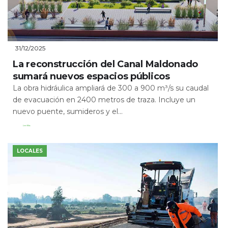
31/12/2025
La reconstrucción del Canal Maldonado
sumará nuevos espacios públicos
La obra hidráulica ampliará de 300 a 900 m³/s su caudal
de evacuación en 2400 metros de traza. Incluye un
nuevo puente, sumideros y el...
Leer Más
LOCALES