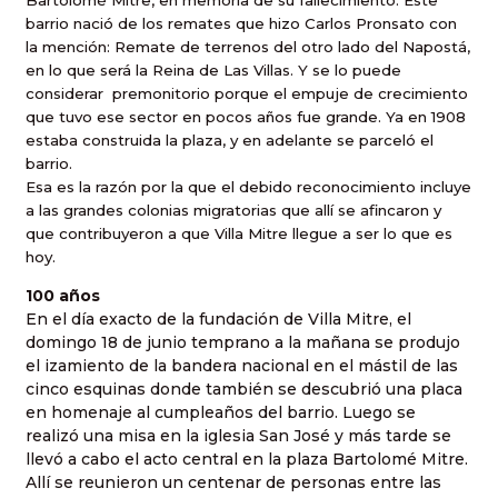
Bartolomé Mitre, en memoria de su fallecimiento. Este
barrio nació de los remates que hizo Carlos Pronsato con
la mención: Remate de terrenos del otro lado del Napostá,
en lo que será la Reina de Las Villas. Y se lo puede
considerar
premonitorio porque el empuje de crecimiento
que tuvo ese sector en pocos años fue grande. Ya en 1908
estaba construida la plaza, y en adelante se parceló el
barrio.
Esa es la razón por la que el debido reconocimiento incluye
a las grandes colonias migratorias que allí se afincaron y
que contribuyeron a que Villa Mitre llegue a ser lo que es
hoy.
100 años
En el día exacto de la fundación de Villa Mitre, el
domingo 18 de junio temprano a la mañana se produjo
el izamiento de la bandera nacional en el mástil de las
cinco esquinas donde también se descubrió una placa
en homenaje al cumpleaños del barrio. Luego se
realizó una misa en la iglesia San José y más tarde se
llevó a cabo el acto central en la plaza Bartolomé Mitre.
Allí se reunieron un centenar de personas entre las