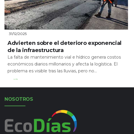
31/12/2025
Advierten sobre el deterioro exponencial
de la infraestructura
La falta de mantenimiento vial e hídrico genera costos
económicos diarios millonarios y afecta la logística. El
problema es visible tras las lluvias, pero no...
Leer Más
NOSOTROS