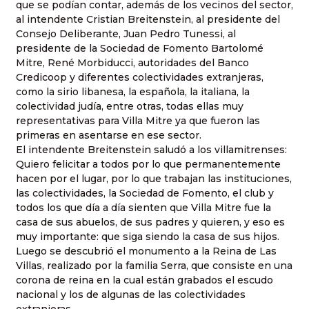
que se podían contar, además de los vecinos del sector,
al intendente Cristian Breitenstein, al presidente del
Consejo Deliberante, Juan Pedro Tunessi, al
presidente de la Sociedad de Fomento Bartolomé
Mitre, René Morbiducci, autoridades del Banco
Credicoop y diferentes colectividades extranjeras,
como la sirio libanesa, la española, la italiana, la
colectividad judía, entre otras, todas ellas muy
representativas para Villa Mitre ya que fueron las
primeras en asentarse en ese sector.
El intendente Breitenstein saludó a los villamitrenses:
Quiero felicitar a todos por lo que permanentemente
hacen por el lugar, por lo que trabajan las instituciones,
las colectividades, la Sociedad de Fomento, el club y
todos los que día a día sienten que Villa Mitre fue la
casa de sus abuelos, de sus padres y quieren, y eso es
muy importante: que siga siendo la casa de sus hijos.
Luego se descubrió el monumento a la Reina de Las
Villas, realizado por la familia Serra, que consiste en una
corona de reina en la cual están grabados el escudo
nacional y los de algunas de las colectividades