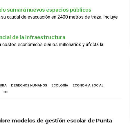
ado sumará nuevos espacios públicos
 su caudal de evacuación en 2400 metros de traza. Incluye
cial de la infraestructura
ra costos económicos diarios millonarios y afecta la
TURA
DERECHOS HUMANOS
ECOLOGÍA
ECONOMÍA SOCIAL
obre modelos de gestión escolar de Punta