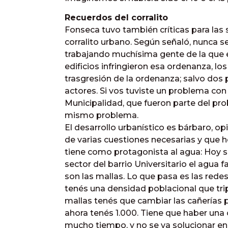
Recuerdos del corralito
Fonseca tuvo también críticas para las s
corralito urbano. Según señaló, nunca 
trabajando muchísima gente de la que 
edificios infringieron esa ordenanza, lo
trasgresión de la ordenanza; salvo dos
actores. Si vos tuviste un problema con
Municipalidad, que fueron parte del pro
mismo problema.
El desarrollo urbanístico es bárbaro, o
de varias cuestiones necesarias y que 
tiene como protagonista al agua: Hoy si
sector del barrio Universitario el agua 
son las mallas. Lo que pasa es las redes
tenés una densidad poblacional que tri
mallas tenés que cambiar las cañerías 
ahora tenés 1.000. Tiene que haber una 
mucho tiempo, y no se va solucionar en e