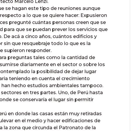
itecto Marcelo Lenzi.
e se hagan este tipo de reuniones aunque
especto a lo que se quiere hacer: Expusieron
tonces pregunté cuántas personas creen que se
ad para que se puedan prever los servicios que
. De acá a cinco años, cuántos edificios y
r sin que resquebraje todo lo que es la
e supieron responder.
ara preguntas tales como la cantidad de
nsumirse diariamente en el sector o sobre los
contemplado la posibilidad de dejar lugar
saria teniendo en cuenta el crecimiento
no han hecho estudios ambientales tampoco.
 sectores en tres partes. Uno, de Perú hasta
nde se conservaría el lugar sin permitir
Perú en donde las casas están muy retiradas
bulevar en el medio y hacer edificaciones de
da la zona que circunda el Patronato de la