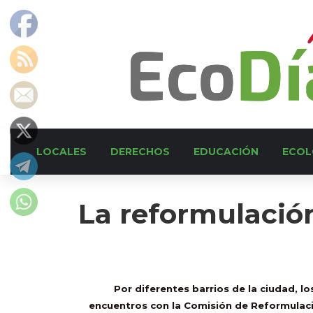
LOCALES
DERECHOS
EDUCACIÓN
ECOL
La reformulació
Por diferentes barrios de la ciudad, l
encuentros con la Comisión de Reformulac