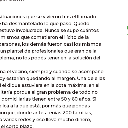
ituaciones que se vivieron tras el llamado
se ha desmantelado lo que pasó: Quedó
estuvo involucrada. Nunca se supo cuántos
s mismos que cometieron el ilícito de la
 personas, los demás fueron casi los mismos
 un plantel de profesionales que eran de la
blema, no los podés tener en la solución del
pina el vecino, siempre y cuando se acompañe
hoy estarían quedando al margen. Una de ellas
 el dique estuviera en la cota máxima, en el
faltaría porque el gran problema de todo no
 domiciliarias tienen entre 50 y 60 años. Si
plica a la que está, por más que pongas
porque, donde antes tenías 200 familias,
o varias redes y eso lleva mucho dinero,
l corto plazo.