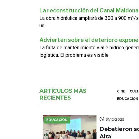
La reconstrucción del Canal Maldon
La obra hidráulica ampliará de 300 a 900 m³/s
un...
Advierten sobre el deterioro exponen
La falta de mantenimiento vial e hídrico gene
logística. El problema es visible...
ARTÍCULOS MÁS
CINE
CUL
RECIENTES
EDUCACIÓN
31/12/2025
EDUCACIÓN
Debatieron s
Alta