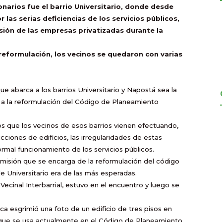
onarios fue el barrio Universitario, donde desde
las serias deficiencias de los servicios públicos,
rsión de las empresas privatizadas durante la
reformulación, los vecinos se quedaron con varias
ue abarca a los barrios Universitario y Napostá sea la
a la reformulación del Código de Planeamiento
s que los vecinos de esos barrios vienen efectuando,
ciones de edificios, las irregularidades de estas
ormal funcionamiento de los servicios públicos.
omisión que se encarga de la reformulación del código
de Universitario era de las más esperadas.
ecinal Interbarrial, estuvo en el encuentro y luego se
ca esgrimió una foto de un edificio de tres pisos en
o que se usa actualmente en el Código de Planeamiento