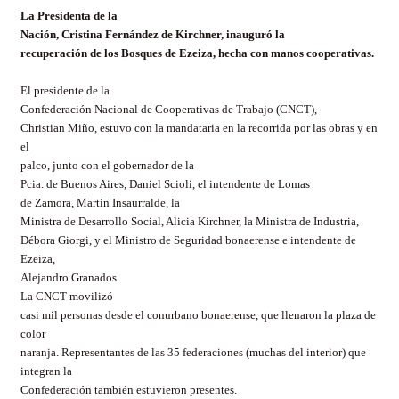
La Presidenta
de
la
Nación
, Cristina Fernández de Kirchner, inauguró la
recuperación de los Bosques de Ezeiza, hecha con manos cooperativas.
El presidente de
la
Confederación Nacional
de Cooperativas de Trabajo (CNCT),
Christian Miño, estuvo con la mandataria en la recorrida por las obras y en
el
palco, junto con el gobernador de
la
Pcia.
de Buenos Aires, Daniel Scioli, el intendente de Lomas
de Zamora, Martín Insaurralde,
la
Ministra
de Desarrollo Social, Alicia Kirchner,
la Ministra
de Industria,
Débora Giorgi, y el Ministro de Seguridad bonaerense e intendente de
Ezeiza,
Alejandro Granados.
La CNCT
movilizó
casi mil personas desde el conurbano bonaerense, que llenaron la plaza de
color
naranja. Representantes de las 35 federaciones (muchas del interior) que
integran
la
Confederación
también estuvieron presentes.