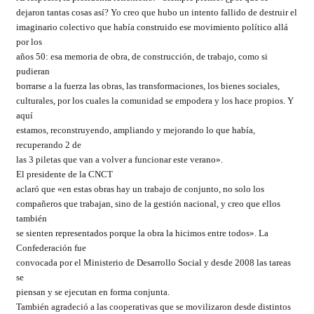
dejaron tantas cosas así? Yo creo que hubo un intento fallido de destruir el
imaginario colectivo que había construido ese movimiento político allá
por los
años 50: esa memoria de obra, de construcción, de trabajo, como si
pudieran
borrarse a la fuerza las obras, las transformaciones, los bienes sociales,
culturales, por los cuales la comunidad se empodera y los hace propios. Y
aquí
estamos, reconstruyendo, ampliando y mejorando lo que había,
recuperando 2 de
las 3 piletas que van a volver a funcionar este verano».
El presidente de
la CNCT
aclaró que «en estas obras hay un trabajo de conjunto, no solo los
compañeros que trabajan, sino de la gestión nacional, y creo que ellos
también
se sienten representados porque la obra la hicimos entre todos».
La
Confederación
fue
convocada por el Ministerio de Desarrollo Social y desde 2008 las tareas
se
piensan y se ejecutan en forma conjunta.
También agradeció a las cooperativas que se movilizaron desde distintos