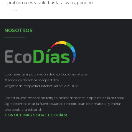
problema es visible tras las lluvias, pero no...
Leer Más
NOSOTROS
Ecodías es una publicación de distribución gratuita.
©Todos los derechos compartidos.
Registro de propiedad intelectual Nº5329002
Los artículos firmados no reflejan necesariamente la opinión de la editorial.
Agradecemos citar la fuente cuando reproduzcan este material y enviar
una copia a la editorial.
CONOCE MAS SOBRE ECODÍAS!