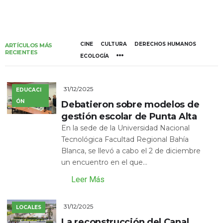
CINE
CULTURA
DERECHOS HUMANOS
ARTÍCULOS MÁS
RECIENTES
ECOLOGÍA
31/12/2025
EDUCACI
ÓN
Debatieron sobre modelos de
gestión escolar de Punta Alta
En la sede de la Universidad Nacional
Tecnológica Facultad Regional Bahía
Blanca, se llevó a cabo el 2 de diciembre
un encuentro en el que...
Leer Más
31/12/2025
LOCALES
La reconstrucción del Canal