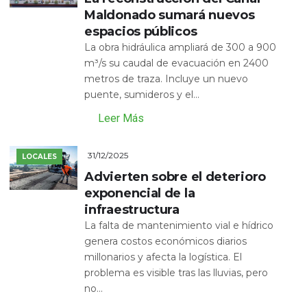
Maldonado sumará nuevos
espacios públicos
La obra hidráulica ampliará de 300 a 900
m³/s su caudal de evacuación en 2400
metros de traza. Incluye un nuevo
puente, sumideros y el...
Leer Más
31/12/2025
LOCALES
Advierten sobre el deterioro
exponencial de la
infraestructura
La falta de mantenimiento vial e hídrico
genera costos económicos diarios
millonarios y afecta la logística. El
problema es visible tras las lluvias, pero
no...