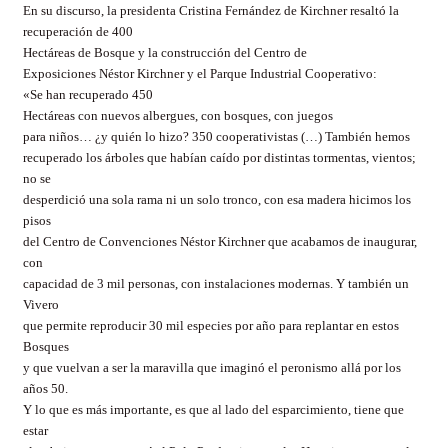
En su discurso, la presidenta Cristina Fernández de Kirchner resaltó la
recuperación de
400
Hectáreas
de Bosque y la construcción del Centro de
Exposiciones Néstor Kirchner y el Parque Industrial Cooperativo:
«Se han recuperado
450
Hectáreas
con nuevos albergues, con bosques, con juegos
para niños… ¿y quién lo hizo? 350 cooperativistas (…) También hemos
recuperado los árboles que habían caído por distintas tormentas, vientos;
no se
desperdició una sola rama ni un solo tronco, con esa madera hicimos los
pisos
del Centro de Convenciones Néstor Kirchner que acabamos de inaugurar,
con
capacidad de 3 mil personas, con instalaciones modernas. Y también un
Vivero
que permite reproducir 30 mil especies por año para replantar en estos
Bosques
y que vuelvan a ser la maravilla que imaginó el peronismo allá por los
años 50.
Y lo que es más importante, es que al lado del esparcimiento, tiene que
estar