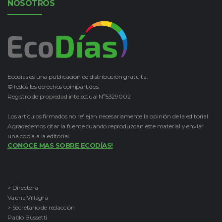
NOSOTROS
Ecodías es una publicación de distribución gratuita.
©Todos los derechos compartidos.
Registro de propiedad intelectual Nº5329002
Los artículos firmados no reflejan necesariamente la opinión de la editorial.
Agradecemos citar la fuente cuando reproduzcan este material y enviar
una copia a la editorial.
CONOCE MAS SOBRE ECODÍAS!
> Directora
Valeria Villagra
> Secretario de redacción
Pablo Bussetti