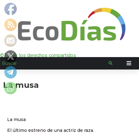
©Todos los derechos compartidos
La musa
La musa
El último estreno de una actriz de raza.