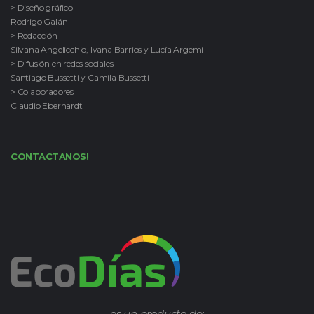
> Diseño gráfico
Rodrigo Galán
> Redacción
Silvana Angelicchio, Ivana Barrios y Lucía Argemi
> Difusión en redes sociales
Santiago Bussetti y Camila Bussetti
> Colaboradores
Claudio Eberhardt
CONTACTANOS!
es un producto de: