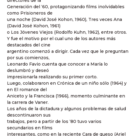
directores de la
Generación del ‘60, protagonizando films inolvidables
como Prisioneros de
una noche (David José Kohon, 1960), Tres veces Ana
(David José Kohon, 1961)
o Los Jóvenes Viejos (Rodolfo Kuhn, 1962), entre otros.
Y fue el motivo por el cual uno de los autores más
destacados del cine
argentino comenzó a dirigir. Cada vez que le preguntan
por sus comienzos,
Leonardo Favio cuenta que conocer a María lo
deslumbró y deseó
impresionarla realizando su primer corto.
Luego, colaboraron en Crónica de un niño sólo (1964) y
en El romance del
Aniceto y la Francisca (1966), momento culminante en
la carrera de Vaner.
Los años de la dictadura y algunos problemas de salud
descontinuaron sus
trabajos, pero a partir de los ‘80 tuvo varios
secundarios en films
interesantes, como en la reciente Cara de queso (Ariel