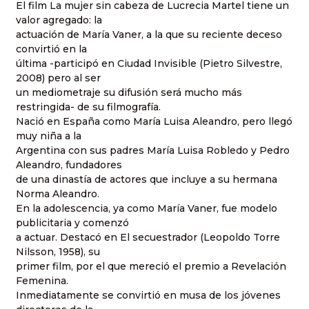
El film La mujer sin cabeza de Lucrecia Martel tiene un
valor agregado: la
actuación de María Vaner, a la que su reciente deceso
convirtió en la
última -participó en Ciudad Invisible (Pietro Silvestre,
2008) pero al ser
un mediometraje su difusión será mucho más
restringida- de su filmografía.
Nació en España como María Luisa Aleandro, pero llegó
muy niña a la
Argentina con sus padres María Luisa Robledo y Pedro
Aleandro, fundadores
de una dinastía de actores que incluye a su hermana
Norma Aleandro.
En la adolescencia, ya como María Vaner, fue modelo
publicitaria y comenzó
a actuar. Destacó en El secuestrador (Leopoldo Torre
Nilsson, 1958), su
primer film, por el que mereció el premio a Revelación
Femenina.
Inmediatamente se convirtió en musa de los jóvenes