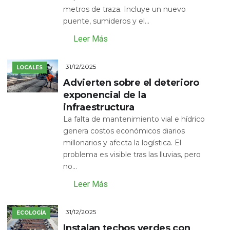
metros de traza. Incluye un nuevo
puente, sumideros y el...
Leer Más
31/12/2025
LOCALES
Advierten sobre el deterioro
exponencial de la
infraestructura
La falta de mantenimiento vial e hídrico
genera costos económicos diarios
millonarios y afecta la logística. El
problema es visible tras las lluvias, pero
no...
Leer Más
31/12/2025
ECOLOGÍA
Instalan techos verdes con