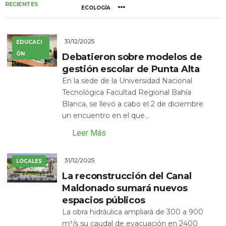
RECIENTES
ECOLOGÍA
31/12/2025
EDUCACI
ÓN
Debatieron sobre modelos de
gestión escolar de Punta Alta
En la sede de la Universidad Nacional
Tecnológica Facultad Regional Bahía
Blanca, se llevó a cabo el 2 de diciembre
un encuentro en el que...
Leer Más
31/12/2025
LOCALES
La reconstrucción del Canal
Maldonado sumará nuevos
espacios públicos
La obra hidráulica ampliará de 300 a 900
m³/s su caudal de evacuación en 2400