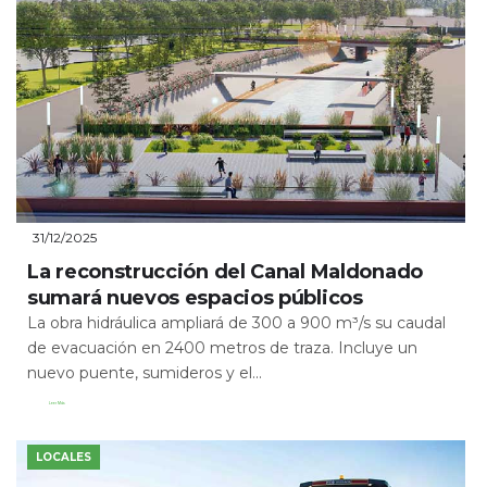
31/12/2025
La reconstrucción del Canal Maldonado
sumará nuevos espacios públicos
La obra hidráulica ampliará de 300 a 900 m³/s su caudal
de evacuación en 2400 metros de traza. Incluye un
nuevo puente, sumideros y el...
Leer Más
LOCALES