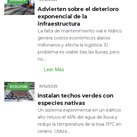
LOCALES
Advierten sobre el deterioro
exponencial de la
infraestructura
La falta de mantenimiento vial e hídrico
genera costos económicos diarios
millonarios y afecta la logística. El
problema es visible tras las lluvias, pero
no...
Leer Más
31/12/2025
ECOLOGÍA
Instalan techos verdes con
especies nativas
Un sistema experimental en un edificio
alto retuvo el 45% del agua de lluvia y
redujo la temperatura de la losa 15°C en
verano. Utiliza...