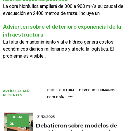
La obra hidráulica ampliará de 300 a 900 m³/s su caudal de
evacuación en 2400 metros de traza. Incluye un...
Advierten sobre el deterioro exponencial de la
infraestructura
La falta de mantenimiento vial e hídrico genera costos
económicos diarios millonarios y afecta la logística. El
problema es visible...
CINE
CULTURA
DERECHOS HUMANOS
ARTÍCULOS MÁS
RECIENTES
ECOLOGÍA
31/12/2025
EDUCACI
ÓN
Debatieron sobre modelos de