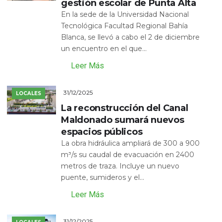
gestión escolar de Punta Alta
En la sede de la Universidad Nacional
Tecnológica Facultad Regional Bahía
Blanca, se llevó a cabo el 2 de diciembre
un encuentro en el que...
Leer Más
31/12/2025
LOCALES
La reconstrucción del Canal
Maldonado sumará nuevos
espacios públicos
La obra hidráulica ampliará de 300 a 900
m³/s su caudal de evacuación en 2400
metros de traza. Incluye un nuevo
puente, sumideros y el...
Leer Más
31/12/2025