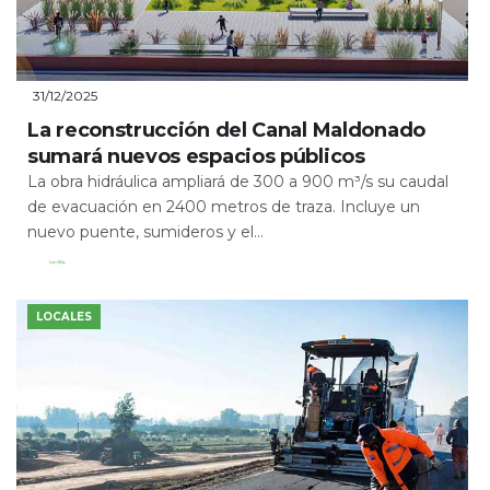
31/12/2025
La reconstrucción del Canal Maldonado
sumará nuevos espacios públicos
La obra hidráulica ampliará de 300 a 900 m³/s su caudal
de evacuación en 2400 metros de traza. Incluye un
nuevo puente, sumideros y el...
Leer Más
LOCALES