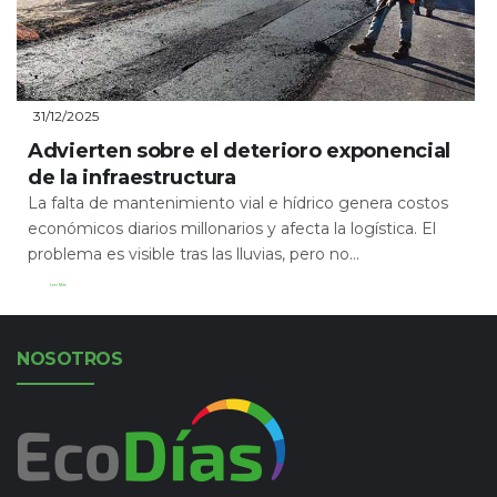
31/12/2025
Advierten sobre el deterioro exponencial
de la infraestructura
La falta de mantenimiento vial e hídrico genera costos
económicos diarios millonarios y afecta la logística. El
problema es visible tras las lluvias, pero no...
Leer Más
NOSOTROS