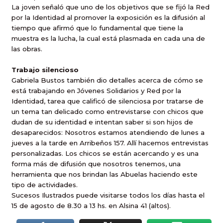
La joven señaló que uno de los objetivos que se fijó la Red
por la Identidad al promover la exposición es la difusión al
tiempo que afirmó que lo fundamental que tiene la
muestra es la lucha, la cual está plasmada en cada una de
las obras.
Trabajo silencioso
Gabriela Bustos también dio detalles acerca de cómo se
está trabajando en Jóvenes Solidarios y Red por la
Identidad, tarea que calificó de silenciosa por tratarse de
un tema tan delicado como entrevistarse con chicos que
dudan de su identidad e intentan saber si son hijos de
desaparecidos: Nosotros estamos atendiendo de lunes a
jueves a la tarde en Arribeños 157. Allí hacemos entrevistas
personalizadas. Los chicos se están acercando y es una
forma más de difusión que nosotros tenemos, una
herramienta que nos brindan las Abuelas haciendo este
tipo de actividades.
Sucesos Ilustrados puede visitarse todos los días hasta el
15 de agosto de 8.30 a 13 hs. en Alsina 41 (altos).