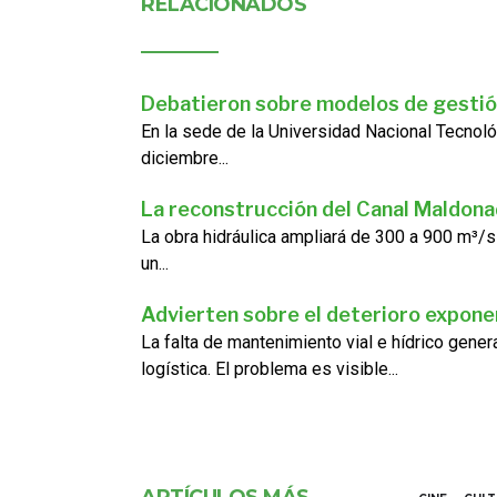
RELACIONADOS
Debatieron sobre modelos de gestió
En la sede de la Universidad Nacional Tecnoló
diciembre...
La reconstrucción del Canal Maldon
La obra hidráulica ampliará de 300 a 900 m³/s
un...
Advierten sobre el deterioro exponen
La falta de mantenimiento vial e hídrico gene
logística. El problema es visible...