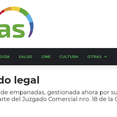
OGÍA
SALUD
CINE
CULTURA
OTRAS
do legal
as de empanadas, gestionada ahora por su
arte del Juzgado Comercial nro. 18 de 