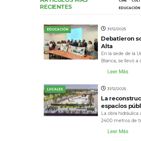
ARTÍCULOS MÁS
CINE
CUL
RECIENTES
EDUCACIÓN
31/12/2025
EDUCACIÓN
Debatieron s
Alta
En la sede de la 
Blanca, se llevó a
Leer Más
31/12/2025
LOCALES
La reconstru
espacios públ
La obra hidráulic
2400 metros de tr
Leer Más