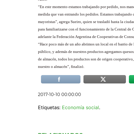
“En este momento estamos trabajando por pedido, nos ma
medida que van entrando los pedidos. Estamos trabajando c
mayoristas”, agrega Sueiro, quien se trasladó hasta la ciud
para familiarizarse con el funcionamiento de la Central de
adelante la Federación Argentina de Cooperativas de Cons
“Hace poco más de un año abrimos un local en el barrio de 
público, y además de nuestros productos agregamos quesos, 
de almacén, todos los productos son de origen cooperativo,
nuestro o almacén”, finalizó.
2017-10-10 00:00:00
Etiquetas:
Economía social
.