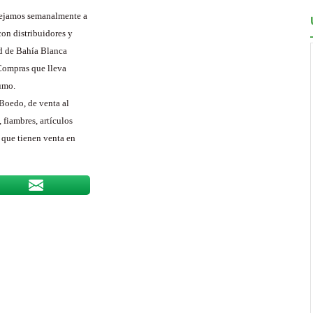
nejamos semanalmente a
on distribuidores y
ad de Bahía Blanca
 Compras que lleva
umo.
Boedo, de venta al
fiambres, artículos
 que tienen venta en