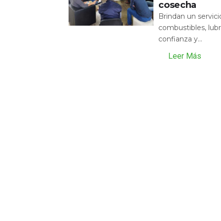
cosecha
Brindan un servic
combustibles, lubr
confianza y...
Leer Más