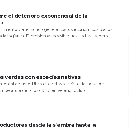
re el deterioro exponencial de la
ra
nimiento vial e hídrico genera costos económicos diarios
 la logística. El problema es visible tras las lluvias, pero
os verdes con especies nativas
mental en un edificio alto retuvo el 45% del agua de
temperatura de la losa 15°C en verano. Utiliza...
oductores desde la siembra hasta la