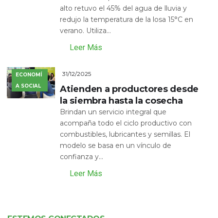
alto retuvo el 45% del agua de lluvia y
redujo la temperatura de la losa 15°C en
verano. Utiliza...
Leer Más
31/12/2025
ECONOMÍ
A SOCIAL
Atienden a productores desde
la siembra hasta la cosecha
Brindan un servicio integral que
acompaña todo el ciclo productivo con
combustibles, lubricantes y semillas. El
modelo se basa en un vínculo de
confianza y...
Leer Más