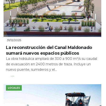
31/12/2025
La reconstrucción del Canal Maldonado
sumará nuevos espacios públicos
La obra hidráulica ampliará de 300 a 900 m³/s su caudal
de evacuación en 2400 metros de traza. Incluye un
nuevo puente, sumideros y el...
Leer Más
LOCALES