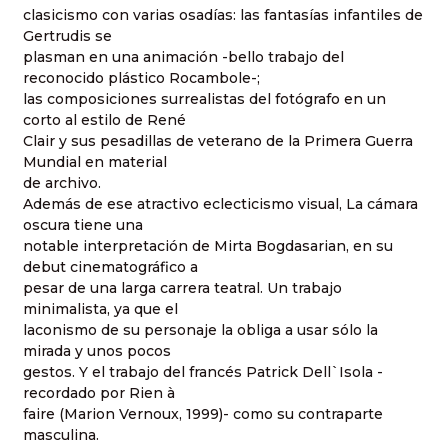
clasicismo con varias osadías: las fantasías infantiles de
Gertrudis se
plasman en una animación -bello trabajo del
reconocido plástico Rocambole-;
las composiciones surrealistas del fotógrafo en un
corto al estilo de René
Clair y sus pesadillas de veterano de la Primera Guerra
Mundial en material
de archivo.
Además de ese atractivo eclecticismo visual, La cámara
oscura tiene una
notable interpretación de Mirta Bogdasarian, en su
debut cinematográfico a
pesar de una larga carrera teatral. Un trabajo
minimalista, ya que el
laconismo de su personaje la obliga a usar sólo la
mirada y unos pocos
gestos. Y el trabajo del francés Patrick Dell`Isola -
recordado por Rien à
faire (Marion Vernoux, 1999)- como su contraparte
masculina.