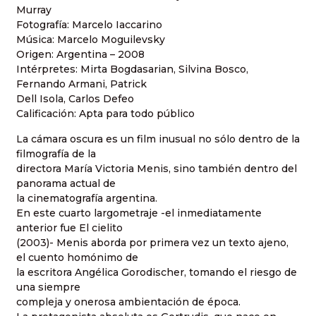
Murray
Fotografía: Marcelo Iaccarino
Música: Marcelo Moguilevsky
Origen: Argentina – 2008
Intérpretes: Mirta Bogdasarian, Silvina Bosco,
Fernando Armani, Patrick
Dell Isola, Carlos Defeo
Calificación: Apta para todo público
La cámara oscura es un film inusual no sólo dentro de la
filmografía de la
directora María Victoria Menis, sino también dentro del
panorama actual de
la cinematografía argentina.
En este cuarto largometraje -el inmediatamente
anterior fue El cielito
(2003)- Menis aborda por primera vez un texto ajeno,
el cuento homónimo de
la escritora Angélica Gorodischer, tomando el riesgo de
una siempre
compleja y onerosa ambientación de época.