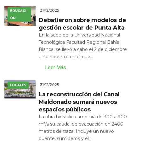
31/12/2025
EDUCACI
ÓN
Debatieron sobre modelos de
gestión escolar de Punta Alta
En la sede de la Universidad Nacional
Tecnológica Facultad Regional Bahía
Blanca, se llevó a cabo el 2 de diciembre
un encuentro en el que...
Leer Más
31/12/2025
LOCALES
La reconstrucción del Canal
Maldonado sumará nuevos
espacios públicos
La obra hidráulica ampliará de 300 a 900
m³/s su caudal de evacuación en 2400
metros de traza. Incluye un nuevo
puente, sumideros y el...