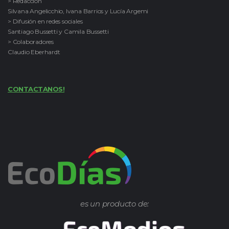
> Redacción
Silvana Angelicchio, Ivana Barrios y Lucía Argemi
> Difusión en redes sociales
Santiago Bussetti y Camila Bussetti
> Colaboradores
Claudio Eberhardt
CONTACTANOS!
es un producto de: