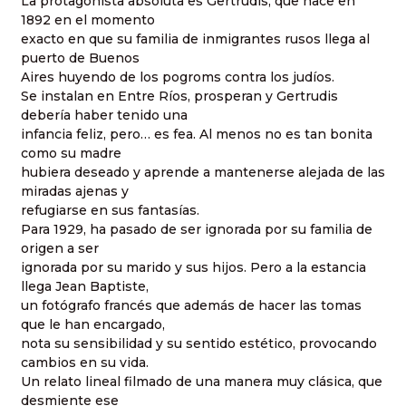
La protagonista absoluta es Gertrudis, que nace en
1892 en el momento
exacto en que su familia de inmigrantes rusos llega al
puerto de Buenos
Aires huyendo de los pogroms contra los judíos.
Se instalan en Entre Ríos, prosperan y Gertrudis
debería haber tenido una
infancia feliz, pero… es fea. Al menos no es tan bonita
como su madre
hubiera deseado y aprende a mantenerse alejada de las
miradas ajenas y
refugiarse en sus fantasías.
Para 1929, ha pasado de ser ignorada por su familia de
origen a ser
ignorada por su marido y sus hijos. Pero a la estancia
llega Jean Baptiste,
un fotógrafo francés que además de hacer las tomas
que le han encargado,
nota su sensibilidad y su sentido estético, provocando
cambios en su vida.
Un relato lineal filmado de una manera muy clásica, que
desmiente ese