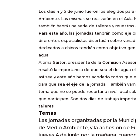
Los días 4 y 5 de junio fueron los elegidos para
Ambiente. Las mismas se realizarán en el Aula 
también habrá una serie de talleres y muestras 
Para este año, las jornadas tendrán como eje pr
diferentes especialistas disertarán sobre variad
dedicados a chicos tendrán como objetivo gener
agua.
Aloma Sartor, presidenta de la Comisión Ases
resaltó la importancia de que sea el del agua e
así sea y este año hemos acodado todos que e
para que sea el eje de la jornada. También vam
tema que no se puede recortar a nivel local sol
que participen. Son dos días de trabajo importa
talleres.
Temas
Las jornadas organizadas por la Munici
de Medio Ambiente, y la adhesión de Fu
jueves 4 de junio por la mañana, cuando 