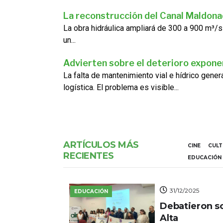
La reconstrucción del Canal Maldon
La obra hidráulica ampliará de 300 a 900 m³/s
un...
Advierten sobre el deterioro exponen
La falta de mantenimiento vial e hídrico gene
logística. El problema es visible...
ARTÍCULOS MÁS
CINE
CUL
RECIENTES
EDUCACIÓN
31/12/2025
EDUCACIÓN
Debatieron s
Alta