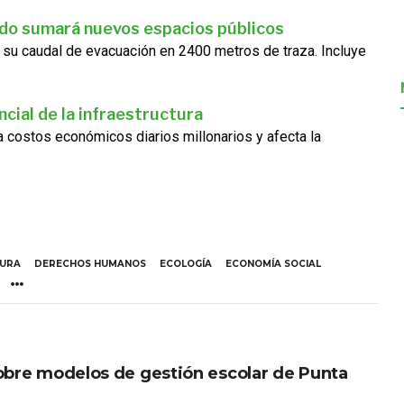
ado sumará nuevos espacios públicos
 su caudal de evacuación en 2400 metros de traza. Incluye
cial de la infraestructura
ra costos económicos diarios millonarios y afecta la
TURA
DERECHOS HUMANOS
ECOLOGÍA
ECONOMÍA SOCIAL
obre modelos de gestión escolar de Punta