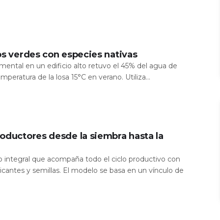
os verdes con especies nativas
mental en un edificio alto retuvo el 45% del agua de
temperatura de la losa 15°C en verano. Utiliza...
oductores desde la siembra hasta la
io integral que acompaña todo el ciclo productivo con
icantes y semillas. El modelo se basa en un vínculo de