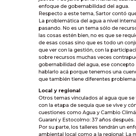
enfoque de gobernabilidad del agua.
Respecto a este tema, Sartor contó que 
La problemática del agua a nivel inter
pasando. No es un tema sólo de recurso
las cosas estén bien, no es que se req
de esas cosas sino que es todo un conj
que ver con la gestión, con la participa
sobre recursos muchas veces contrapu
gobernabilidad del agua, ese concept
hablarlo acá porque tenemos una cuen
que también tiene diferentes problemas
Local y regional
Otros temas vinculados al agua que se v
con la etapa de sequía que se vive y c
cuestiones como Agua y Cambio Climátic
Guaraní y Estocolmo: 37 años después. 
Por su parte, los talleres tendrán un e
ambiental local como a la regional: 
La m