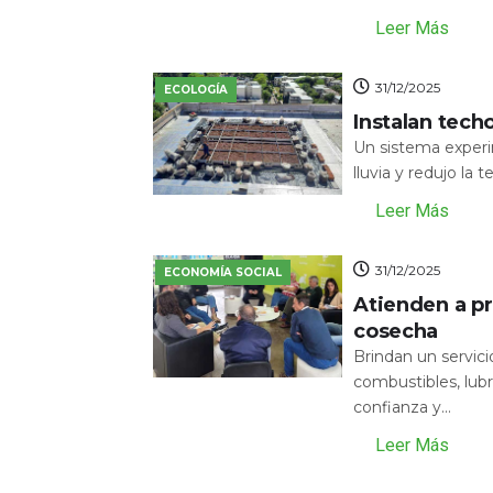
Leer Más
31/12/2025
ECOLOGÍA
Instalan tech
Un sistema experi
lluvia y redujo la 
Leer Más
31/12/2025
ECONOMÍA SOCIAL
Atienden a pr
cosecha
Brindan un servic
combustibles, lubr
confianza y...
Leer Más