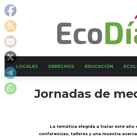
LOCALES
DERECHOS
EDUCACIÓN
ECOL
Jornadas de me
La temática elegida a tratar este año 
conferencias, talleres y una muestra acerc