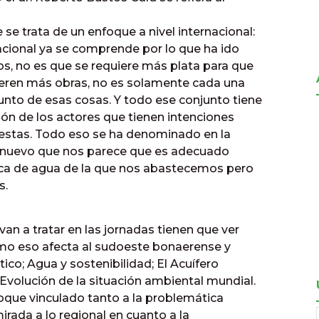
se trata de un enfoque a nivel internacional:
nacional ya se comprende por lo que ha ido
s, no es que se requiere más plata para que
uieren más obras, no es solamente cada una
unto de esas cosas. Y todo ese conjunto tiene
ción de los actores que tienen intenciones
estas. Todo eso se ha denominado en la
o nuevo que nos parece que es adecuado
ca de agua de la que nos abastecemos pero
.
an a tratar en las jornadas tienen que ver
ómo eso afecta al sudoeste bonaerense y
o; Agua y sostenibilidad; El Acuífero
Evolución de la situación ambiental mundial.
nfoque vinculado tanto a la problemática
irada a lo regional en cuanto a la