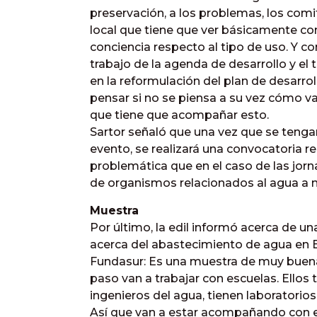
preservación, a los problemas, los comit
local que tiene que ver básicamente con
conciencia respecto al tipo de uso. Y 
trabajo de la agenda de desarrollo y el
en la reformulación del plan de desarro
pensar si no se piensa a su vez cómo va 
que tiene que acompañar esto.
Sartor señaló que una vez que se tengan
evento, se realizará una convocatoria re
problemática que en el caso de las jor
de organismos relacionados al agua a niv
Muestra
Por último, la edil informó acerca de u
acerca del abastecimiento de agua en Ba
Fundasur: Es una muestra de muy buena 
paso van a trabajar con escuelas. Ellos
ingenieros del agua, tienen laboratori
Así que van a estar acompañando con e