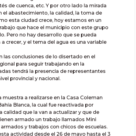
és de cuenca, etc. Y por otro lado la mirada
 el abastecimiento, la calidad, la toma de
como esta ciudad crece, hoy estamos en un
 trabajo que hace el municipio con este grupo
llo. Pero no hay desarrollo que se pueda
a crecer, y el tema del agua es una variable
 las conclusiones de lo disertado en el
gional para seguir trabajando en la
nadas tendrá la presencia de representantes
el provincial y nacional.
na muestra a realizarse en la Casa Coleman
hía Blanca, la cual fue reactivada por
calidad que la van a actualizar y que de
 tienen armado un trabajo llamados Mini
os armados y trabajos con chicos de escuelas.
sta actividad desde el 26 de mayo hasta el 3