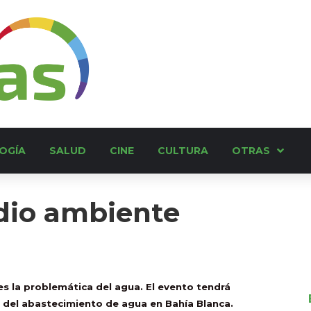
OGÍA
SALUD
CINE
CULTURA
OTRAS
dio ambiente
es la problemática del agua. El evento tendrá
a del abastecimiento de agua en Bahía Blanca.