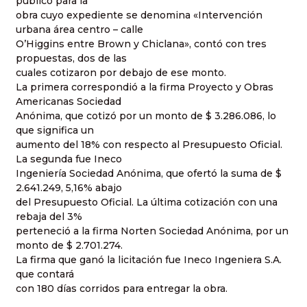
público para la
obra cuyo expediente se denomina «Intervención
urbana área centro – calle
O’Higgins entre Brown y Chiclana», contó con tres
propuestas, dos de las
cuales cotizaron por debajo de ese monto.
La primera correspondió a la firma Proyecto y Obras
Americanas Sociedad
Anónima, que cotizó por un monto de $ 3.286.086, lo
que significa un
aumento del 18% con respecto al Presupuesto Oficial.
La segunda fue Ineco
Ingeniería Sociedad Anónima, que ofertó la suma de $
2.641.249, 5,16% abajo
del Presupuesto Oficial. La última cotización con una
rebaja del 3%
perteneció a la firma Norten Sociedad Anónima, por un
monto de $ 2.701.274.
La firma que ganó la licitación fue Ineco Ingeniera S.A.
que contará
con 180 días corridos para entregar la obra.