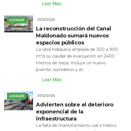
Leer Más
31/12/2025
LOCALES
La reconstrucción del Canal
Maldonado sumará nuevos
espacios públicos
La obra hidráulica ampliará de 300 a 900
m³/s su caudal de evacuación en 2400
metros de traza. Incluye un nuevo
puente, sumideros y el...
Leer Más
31/12/2025
LOCALES
Advierten sobre el deterioro
exponencial de la
infraestructura
La falta de mantenimiento vial e hídrico