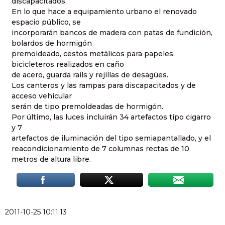
discapacitados.
En lo que hace a equipamiento urbano el renovado
espacio público, se
incorporarán bancos de madera con patas de fundición,
bolardos de hormigón
premoldeado, cestos metálicos para papeles,
bicicleteros realizados en caño
de acero, guarda rails y rejillas de desagües.
Los canteros y las rampas para discapacitados y de
acceso vehicular
serán de tipo premoldeadas de hormigón.
Por último, las luces incluirán 34 artefactos tipo cigarro
y 7
artefactos de iluminación del tipo semiapantallado, y el
reacondicionamiento de 7 columnas rectas de 10
metros de altura libre.
2011-10-25 10:11:13