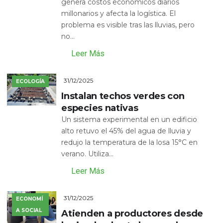
genera costos económicos diarios
millonarios y afecta la logística. El
problema es visible tras las lluvias, pero
no...
Leer Más
31/12/2025
ECOLOGÍA
Instalan techos verdes con
especies nativas
Un sistema experimental en un edificio
alto retuvo el 45% del agua de lluvia y
redujo la temperatura de la losa 15°C en
verano. Utiliza...
Leer Más
31/12/2025
ECONOMÍ
A SOCIAL
Atienden a productores desde