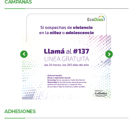
CAMPAÑAS
ADHESIONES