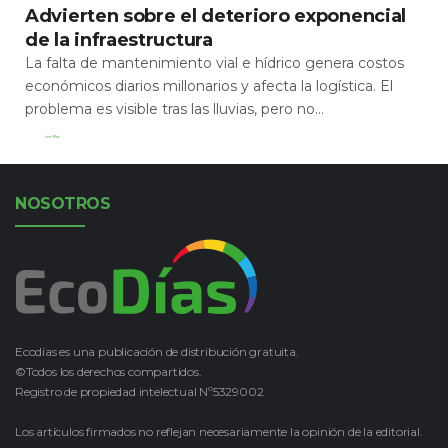
Advierten sobre el deterioro exponencial
de la infraestructura
La falta de mantenimiento vial e hídrico genera costos
económicos diarios millonarios y afecta la logística. El
problema es visible tras las lluvias, pero no...
Leer Más
NOSOTROS
Ecodías es una publicación de distribución gratuita.
©Todos los derechos compartidos.
Registro de propiedad intelectual Nº5329002
Los artículos firmados no reflejan necesariamente la opinión de la editorial.