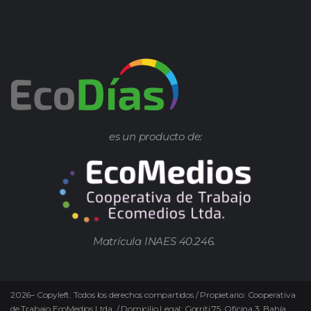
es un producto de:
Matrícula INAES 40.246.
2026
–
Copyleft.
Todos los derechos compartidos / Propietario: Cooperativa
de Trabajo EcoMedios Ltda. / Domicilio Legal: Gorriti 75. Oficina 3. Bahía