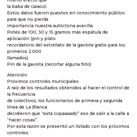
mismo efecto que
la baba de caracol.
Estos datos fueron puestos en conocimiento público
para que no pierda
importancia nuestra autóctona avecilla.
Potes de 100, 30 y 15 gramos más espátula de
aplicación (pin y plato
recordatorio del estrellato de la gaviota gratis para los
primeros 2.000
llamados).
Pin de la gaviota (recortar alguna foto)
Atención
Próximos controles municipales
A raíz de los resultados obtenidos al hacer el control de
la frecuencia
de colectivos, los funcionarios de primera y segunda
línea de La Blanca
decidieron que “está copaaaado” eso de salir a la calle a
“hacer cosas”.
Por esta razón se presentó un listado con los próximos
controles: