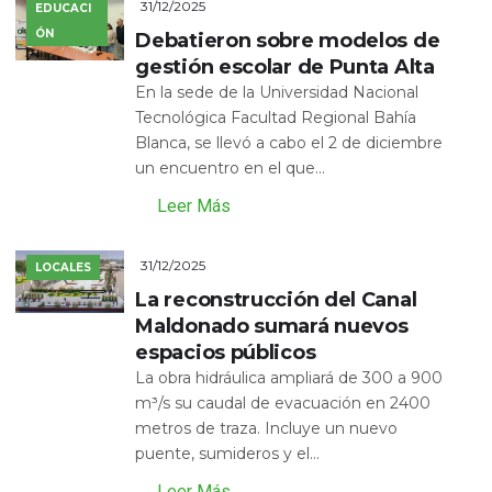
31/12/2025
EDUCACI
ÓN
Debatieron sobre modelos de
gestión escolar de Punta Alta
En la sede de la Universidad Nacional
Tecnológica Facultad Regional Bahía
Blanca, se llevó a cabo el 2 de diciembre
un encuentro en el que...
Leer Más
31/12/2025
LOCALES
La reconstrucción del Canal
Maldonado sumará nuevos
espacios públicos
La obra hidráulica ampliará de 300 a 900
m³/s su caudal de evacuación en 2400
metros de traza. Incluye un nuevo
puente, sumideros y el...
Leer Más