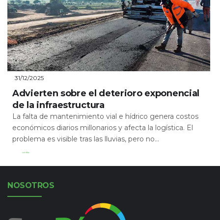
31/12/2025
Advierten sobre el deterioro exponencial
de la infraestructura
La falta de mantenimiento vial e hídrico genera costos
económicos diarios millonarios y afecta la logística. El
problema es visible tras las lluvias, pero no...
Leer Más
NOSOTROS