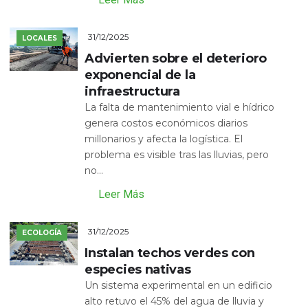
31/12/2025
LOCALES
Advierten sobre el deterioro
exponencial de la
infraestructura
La falta de mantenimiento vial e hídrico
genera costos económicos diarios
millonarios y afecta la logística. El
problema es visible tras las lluvias, pero
no...
Leer Más
31/12/2025
ECOLOGÍA
Instalan techos verdes con
especies nativas
Un sistema experimental en un edificio
alto retuvo el 45% del agua de lluvia y