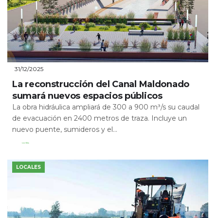
31/12/2025
La reconstrucción del Canal Maldonado
sumará nuevos espacios públicos
La obra hidráulica ampliará de 300 a 900 m³/s su caudal
de evacuación en 2400 metros de traza. Incluye un
nuevo puente, sumideros y el...
Leer Más
LOCALES