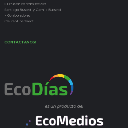
> Difusión en redes sociales
Santiago Bussetti y Camila Bussetti
> Colaboradores
Claudio Eberhardt
CONTACTANOS!
es un producto de: