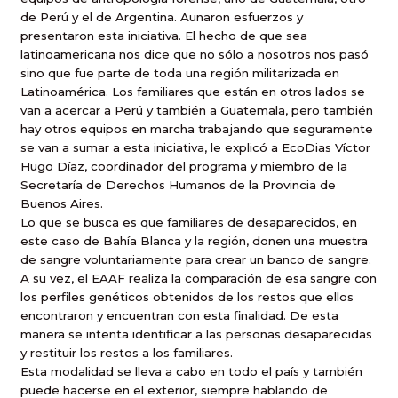
de Perú y el de Argentina. Aunaron esfuerzos y
presentaron esta iniciativa. El hecho de que sea
latinoamericana nos dice que no sólo a nosotros nos pasó
sino que fue parte de toda una región militarizada en
Latinoamérica. Los familiares que están en otros lados se
van a acercar a Perú y también a Guatemala, pero también
hay otros equipos en marcha trabajando que seguramente
se van a sumar a esta iniciativa, le explicó a EcoDias Víctor
Hugo Díaz, coordinador del programa y miembro de la
Secretaría de Derechos Humanos de la Provincia de
Buenos Aires.
Lo que se busca es que familiares de desaparecidos, en
este caso de Bahía Blanca y la región, donen una muestra
de sangre voluntariamente para crear un banco de sangre.
A su vez, el EAAF realiza la comparación de esa sangre con
los perfiles genéticos obtenidos de los restos que ellos
encontraron y encuentran con esta finalidad. De esta
manera se intenta identificar a las personas desaparecidas
y restituir los restos a los familiares.
Esta modalidad se lleva a cabo en todo el país y también
puede hacerse en el exterior, siempre hablando de