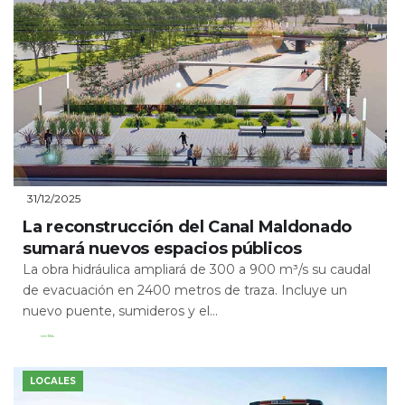
31/12/2025
La reconstrucción del Canal Maldonado
sumará nuevos espacios públicos
La obra hidráulica ampliará de 300 a 900 m³/s su caudal
de evacuación en 2400 metros de traza. Incluye un
nuevo puente, sumideros y el...
Leer Más
LOCALES