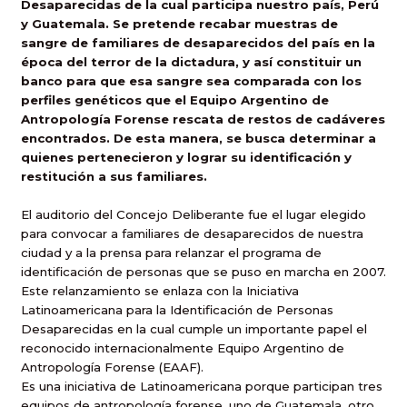
Desaparecidas de la cual participa nuestro país, Perú
y Guatemala. Se pretende recabar muestras de
sangre de familiares de desaparecidos del país en la
época del terror de la dictadura, y así constituir un
banco para que esa sangre sea comparada con los
perfiles genéticos que el Equipo Argentino de
Antropología Forense rescata de restos de cadáveres
encontrados. De esta manera, se busca determinar a
quienes pertenecieron y lograr su identificación y
restitución a sus familiares.
El auditorio del Concejo Deliberante fue el lugar elegido
para convocar a familiares de desaparecidos de nuestra
ciudad y a la prensa para relanzar el programa de
identificación de personas que se puso en marcha en 2007.
Este relanzamiento se enlaza con la Iniciativa
Latinoamericana para la Identificación de Personas
Desaparecidas en la cual cumple un importante papel el
reconocido internacionalmente Equipo Argentino de
Antropología Forense (EAAF).
Es una iniciativa de Latinoamericana porque participan tres
equipos de antropología forense, uno de Guatemala, otro