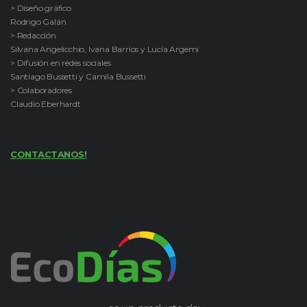
> Diseño gráfico
Rodrigo Galán
> Redacción
Silvana Angelicchio, Ivana Barrios y Lucía Argemi
> Difusión en redes sociales
Santiago Bussetti y Camila Bussetti
> Colaboradores
Claudio Eberhardt
CONTACTANOS!