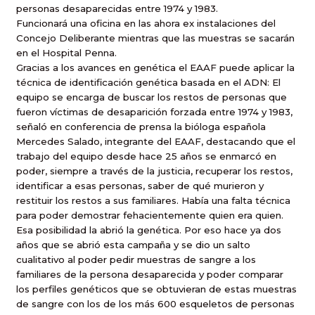
personas desaparecidas entre 1974 y 1983.
Funcionará una oficina en las ahora ex instalaciones del
Concejo Deliberante mientras que las muestras se sacarán
en el Hospital Penna.
Gracias a los avances en genética el EAAF puede aplicar la
técnica de identificación genética basada en el ADN: El
equipo se encarga de buscar los restos de personas que
fueron víctimas de desaparición forzada entre 1974 y 1983,
señaló en conferencia de prensa la bióloga española
Mercedes Salado, integrante del EAAF, destacando que el
trabajo del equipo desde hace 25 años se enmarcó en
poder, siempre a través de la justicia, recuperar los restos,
identificar a esas personas, saber de qué murieron y
restituir los restos a sus familiares. Había una falta técnica
para poder demostrar fehacientemente quien era quien.
Esa posibilidad la abrió la genética. Por eso hace ya dos
años que se abrió esta campaña y se dio un salto
cualitativo al poder pedir muestras de sangre a los
familiares de la persona desaparecida y poder comparar
los perfiles genéticos que se obtuvieran de estas muestras
de sangre con los de los más 600 esqueletos de personas