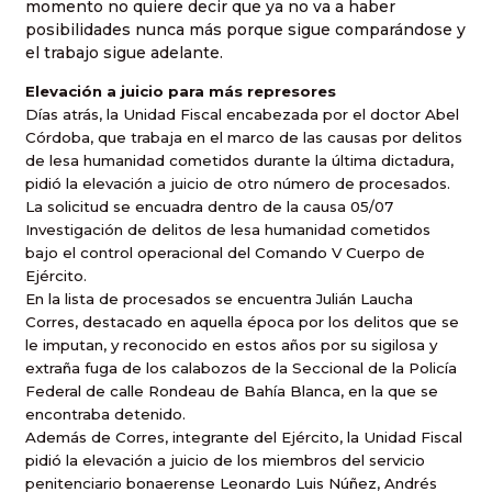
momento no quiere decir que ya no va a haber
posibilidades nunca más porque sigue comparándose y
el trabajo sigue adelante.
Elevación a juicio para más represores
Días atrás, la Unidad Fiscal encabezada por el doctor Abel
Córdoba, que trabaja en el marco de las causas por delitos
de lesa humanidad cometidos durante la última dictadura,
pidió la elevación a juicio de otro número de procesados.
La solicitud se encuadra dentro de la causa 05/07
Investigación de delitos de lesa humanidad cometidos
bajo el control operacional del Comando V Cuerpo de
Ejército.
En la lista de procesados se encuentra Julián Laucha
Corres, destacado en aquella época por los delitos que se
le imputan, y reconocido en estos años por su sigilosa y
extraña fuga de los calabozos de la Seccional de la Policía
Federal de calle Rondeau de Bahía Blanca, en la que se
encontraba detenido.
Además de Corres, integrante del Ejército, la Unidad Fiscal
pidió la elevación a juicio de los miembros del servicio
penitenciario bonaerense Leonardo Luis Núñez, Andrés