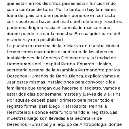
que están en los distintos países están funcionando
como centros de toma. Por lo tanto, si hay familiares
fuera del país también pueden ponerse en contacto
con nosotros a través del mail o del teléfono y nosotros
podemos dirigirlo hacia el consulado más cercano
donde puede ir a dar la muestra. En cualquier parte del
mundo hay una posibilidad.
La puesta en marcha de la iniciativa en nuestra ciudad
tendrá como escenarios el auditorio de las ahora ex
instalaciones del Concejo Deliberante y la Unidad de
Hemoterapia del Hospital Penna. Eduardo Hidalgo,
secretario general de la Asamblea Permanente por los
Derechos Humanos de Bahía Blanca, explicó: Vamos a
usar estas mismas instalaciones para convocar a los
familiares que tengan que hacerse el registro. Vamos a
estar dos días por semana, martes y jueves de 9 a 11 hs.
Por aquí se deberá pasar primero para hacer todo el
registro formal para luego ir al Hospital Penna, a
Hemoterapia donde está funcionando el registro. Las
muestras luego son llevadas a la Secretaría de
Derechos Humanos y al equipo de Antropología, donde