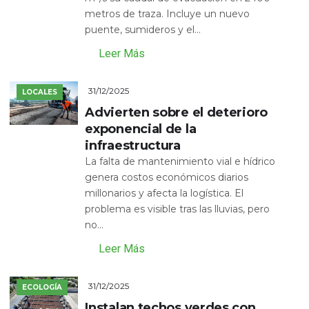
metros de traza. Incluye un nuevo
puente, sumideros y el...
Leer Más
31/12/2025
LOCALES
Advierten sobre el deterioro
exponencial de la
infraestructura
La falta de mantenimiento vial e hídrico
genera costos económicos diarios
millonarios y afecta la logística. El
problema es visible tras las lluvias, pero
no...
Leer Más
31/12/2025
ECOLOGÍA
Instalan techos verdes con