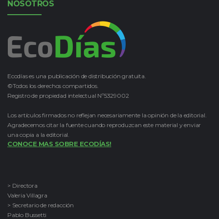
NOSOTROS
Ecodías es una publicación de distribución gratuita.
©Todos los derechos compartidos.
Registro de propiedad intelectual Nº5329002
Los artículos firmados no reflejan necesariamente la opinión de la editorial.
Agradecemos citar la fuente cuando reproduzcan este material y enviar
una copia a la editorial.
CONOCE MAS SOBRE ECODÍAS!
> Directora
Valeria Villagra
> Secretario de redacción
Pablo Bussetti