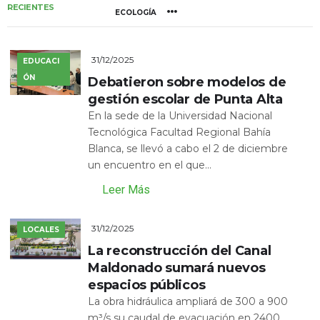
RECIENTES
ECOLOGÍA
31/12/2025
EDUCACI
ÓN
Debatieron sobre modelos de
gestión escolar de Punta Alta
En la sede de la Universidad Nacional
Tecnológica Facultad Regional Bahía
Blanca, se llevó a cabo el 2 de diciembre
un encuentro en el que...
Leer Más
31/12/2025
LOCALES
La reconstrucción del Canal
Maldonado sumará nuevos
espacios públicos
La obra hidráulica ampliará de 300 a 900
m³/s su caudal de evacuación en 2400