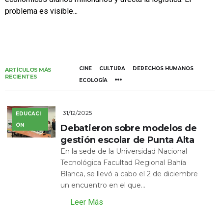
problema es visible...
CINE
CULTURA
DERECHOS HUMANOS
ARTÍCULOS MÁS
RECIENTES
ECOLOGÍA
31/12/2025
EDUCACI
ÓN
Debatieron sobre modelos de
gestión escolar de Punta Alta
En la sede de la Universidad Nacional
Tecnológica Facultad Regional Bahía
Blanca, se llevó a cabo el 2 de diciembre
un encuentro en el que...
Leer Más