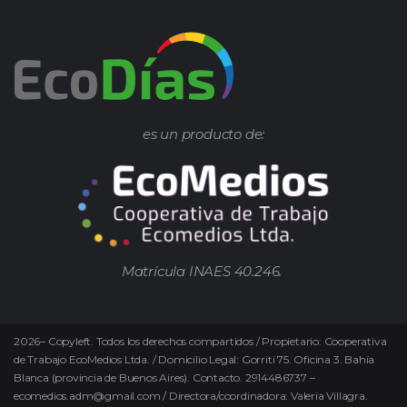
es un producto de:
Matrícula INAES 40.246.
2026
–
Copyleft.
Todos los derechos compartidos / Propietario: Cooperativa
de Trabajo EcoMedios Ltda. / Domicilio Legal: Gorriti 75. Oficina 3. Bahía
Blanca (provincia de Buenos Aires). Contacto. 2914486737 –
ecomedios.adm@gmail.com / Directora/coordinadora: Valeria Villagra.