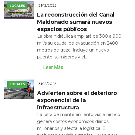
31/12/2025
LOCALES
La reconstrucción del Canal
Maldonado sumará nuevos
espacios públicos
La obra hidráulica ampliará de 300 a 900
m³/s su caudal de evacuación en 2400
metros de traza. Incluye un nuevo
puente, sumideros y el...
Leer Más
31/12/2025
LOCALES
Advierten sobre el deterioro
exponencial de la
infraestructura
La falta de mantenimiento vial e hídrico
genera costos económicos diarios
millonarios y afecta la logística. El