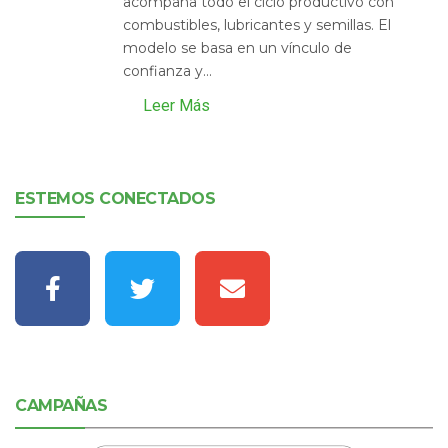
acompaña todo el ciclo productivo con
combustibles, lubricantes y semillas. El
modelo se basa en un vínculo de
confianza y...
Leer Más
ESTEMOS CONECTADOS
CAMPAÑAS