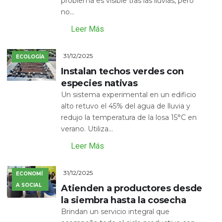
problema es visible tras las lluvias, pero
no...
Leer Más
31/12/2025
ECOLOGÍA
Instalan techos verdes con
especies nativas
Un sistema experimental en un edificio
alto retuvo el 45% del agua de lluvia y
redujo la temperatura de la losa 15°C en
verano. Utiliza...
Leer Más
31/12/2025
ECONOMÍ
A SOCIAL
Atienden a productores desde
la siembra hasta la cosecha
Brindan un servicio integral que