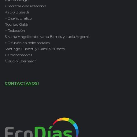
> Secretario de redacción
Pablo Bussetti
> Diseño gráfico
Rodrigo Galán
> Redacción
Silvana Angelicchio, Ivana Barrios y Lucía Argemi
> Difusión en redes sociales
Santiago Bussetti y Camila Bussetti
> Colaboradores
Claudio Eberhardt
CONTACTANOS!