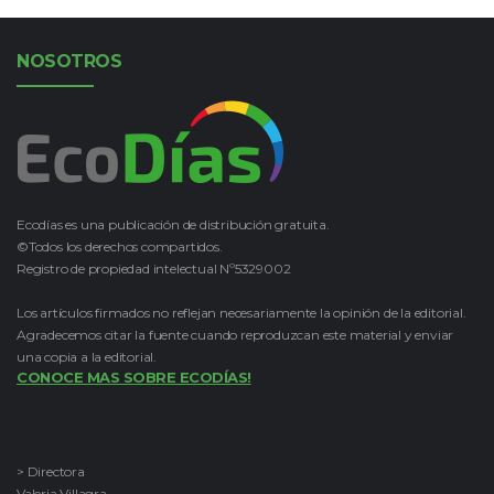
NOSOTROS
Ecodías es una publicación de distribución gratuita.
©Todos los derechos compartidos.
Registro de propiedad intelectual Nº5329002
Los artículos firmados no reflejan necesariamente la opinión de la editorial.
Agradecemos citar la fuente cuando reproduzcan este material y enviar
una copia a la editorial.
CONOCE MAS SOBRE ECODÍAS!
> Directora
Valeria Villagra