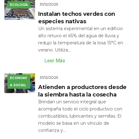
31/12/2025
ECOLOGÍA
Instalan techos verdes con
especies nativas
Un sistema experimental en un edificio
alto retuvo el 45% del agua de lluvia y
redujo la temperatura de la losa 15°C en
verano. Utiliza...
Leer Más
31/12/2025
ECONOMÍ
A SOCIAL
Atienden a productores desde
la siembra hasta la cosecha
Brindan un servicio integral que
acompaña todo el ciclo productivo con
combustibles, lubricantes y semillas. El
modelo se basa en un vínculo de
confianza y...