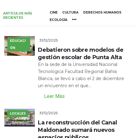
CINE
CULTURA
DERECHOS HUMANOS
ARTÍCULOS MÁS
RECIENTES
ECOLOGÍA
31/12/2025
EDUCACI
ÓN
Debatieron sobre modelos de
gestión escolar de Punta Alta
En la sede de la Universidad Nacional
Tecnológica Facultad Regional Bahía
Blanca, se llevó a cabo el 2 de diciembre
un encuentro en el que...
Leer Más
31/12/2025
LOCALES
La reconstrucción del Canal
Maldonado sumará nuevos
espacios públicos