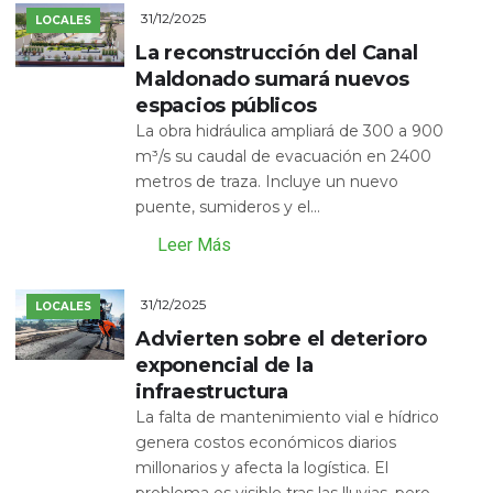
31/12/2025
LOCALES
La reconstrucción del Canal
Maldonado sumará nuevos
espacios públicos
La obra hidráulica ampliará de 300 a 900
m³/s su caudal de evacuación en 2400
metros de traza. Incluye un nuevo
puente, sumideros y el...
Leer Más
31/12/2025
LOCALES
Advierten sobre el deterioro
exponencial de la
infraestructura
La falta de mantenimiento vial e hídrico
genera costos económicos diarios
millonarios y afecta la logística. El
problema es visible tras las lluvias, pero