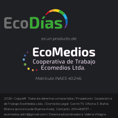
es un producto de:
Matrícula INAES 40.246.
2026
–
Copyleft.
Todos los derechos compartidos / Propietario: Cooperativa
de Trabajo EcoMedios Ltda. / Domicilio Legal: Gorriti 75. Oficina 3. Bahía
Blanca (provincia de Buenos Aires). Contacto. 2914486737 –
ecomedios.adm@gmail.com / Directora/coordinadora: Valeria Villagra.