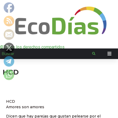
©Todos los derechos compartidos
HCD
HCD
Amores son amores
Dicen que hay parejas que gustan pelearse por el