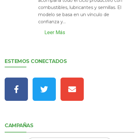
acompaña todo el ciclo productivo con
combustibles, lubricantes y semillas. El
modelo se basa en un vínculo de
confianza y...
Leer Más
ESTEMOS CONECTADOS
CAMPAÑAS