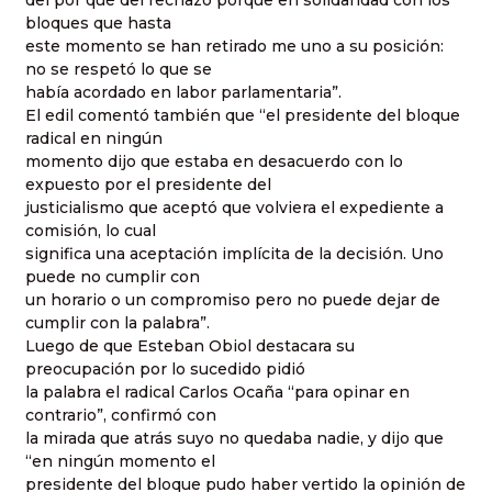
del por qué del rechazo porque en solidaridad con los
bloques que hasta
este momento se han retirado me uno a su posición:
no se respetó lo que se
había acordado en labor parlamentaria”.
El edil comentó también que “el presidente del bloque
radical en ningún
momento dijo que estaba en desacuerdo con lo
expuesto por el presidente del
justicialismo que aceptó que volviera el expediente a
comisión, lo cual
significa una aceptación implícita de la decisión. Uno
puede no cumplir con
un horario o un compromiso pero no puede dejar de
cumplir con la palabra”.
Luego de que Esteban Obiol destacara su
preocupación por lo sucedido pidió
la palabra el radical Carlos Ocaña “para opinar en
contrario”, confirmó con
la mirada que atrás suyo no quedaba nadie, y dijo que
“en ningún momento el
presidente del bloque pudo haber vertido la opinión de