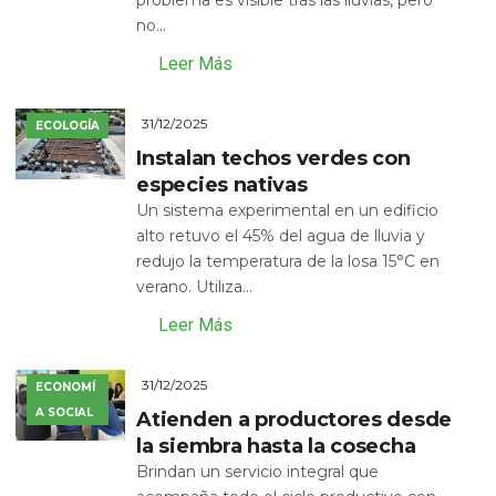
no...
Leer Más
31/12/2025
ECOLOGÍA
Instalan techos verdes con
especies nativas
Un sistema experimental en un edificio
alto retuvo el 45% del agua de lluvia y
redujo la temperatura de la losa 15°C en
verano. Utiliza...
Leer Más
31/12/2025
ECONOMÍ
A SOCIAL
Atienden a productores desde
la siembra hasta la cosecha
Brindan un servicio integral que