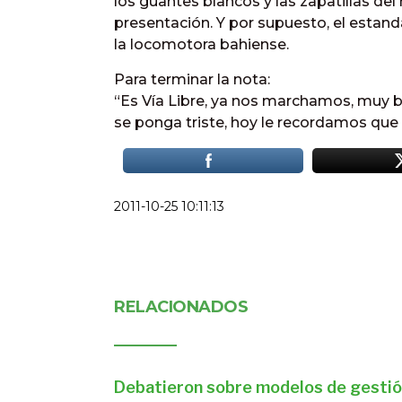
los guantes blancos y las zapatillas de
presentación. Y por supuesto, el estanda
la locomotora bahiense.
Para terminar la nota:
“Es Vía Libre, ya nos marchamos, muy b
se ponga triste, hoy le recordamos que 
2011-10-25 10:11:13
RELACIONADOS
Debatieron sobre modelos de gestió