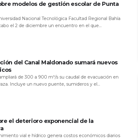
obre modelos de gestión escolar de Punta
Universidad Nacional Tecnológica Facultad Regional Bahía
 cabo el 2 de diciembre un encuentro en el que...
cción del Canal Maldonado sumará nuevos
icos
a ampliará de 300 a 900 m³/s su caudal de evacuación en
aza. Incluye un nuevo puente, sumideros y el...
re el deterioro exponencial de la
ra
nimiento vial e hídrico genera costos económicos diarios