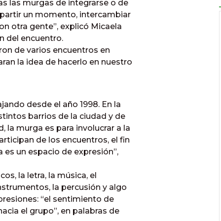
as las murgas de integrarse o de
mpartir un momento, intercambiar
con otra gente”, explicó Micaela
n del encuentro.
aron de varios encuentros en
aran la idea de hacerlo en nuestro
ajando desde el año 1998. En la
stintos barrios de la ciudad y de
, la murga es para involucrar a la
rticipan de los encuentros, el fin
a es un espacio de expresión”,
s, la letra, la música, el
 instrumentos, la percusión y algo
presiones: “el sentimiento de
hacia el grupo”, en palabras de