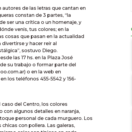
utores de las letras que cantan en
ueras constan de 3 partes, “la
de ser una crítica o un homenaje, y
dónde venís, tus colores; en la
as cosas que pasan en la actualidad
divertirse y hacer reír al
stálgica”, sostuvo Diego.
sde las 17 hs. en la Plaza José
de su trabajo o formar parte del
oo.com.ar) o en la web en
en los teléfonos 455-5542 y 156-
caso del Centro, los colores
co con algunos detalles en naranja,
l toque personal de cada murguero. Los
 chicas con pollera. Las galeras,