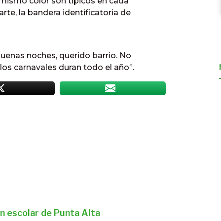
l mismo color son típicos en cada
rte, la bandera identificatoria de
uenas noches, querido barrio. No
los carnavales duran todo el año”.
n escolar de Punta Alta