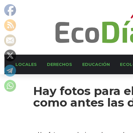
LOCALES
DERECHOS
EDUCACIÓN
ECOL
Hay fotos para e
como antes las 