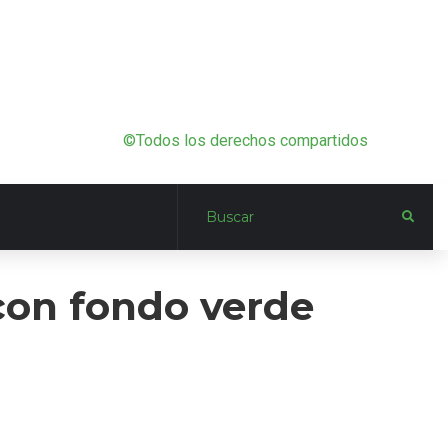
©Todos los derechos compartidos
 con fondo verde