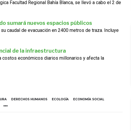
gica Facultad Regional Bahía Blanca, se llevó a cabo el 2 de
ado sumará nuevos espacios públicos
 su caudal de evacuación en 2400 metros de traza. Incluye
cial de la infraestructura
ra costos económicos diarios millonarios y afecta la
TURA
DERECHOS HUMANOS
ECOLOGÍA
ECONOMÍA SOCIAL