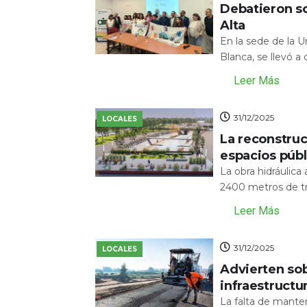
Debatieron s
Alta
En la sede de la 
Blanca, se llevó a
Leer Más
31/12/2025
LOCALES
La reconstru
espacios públ
La obra hidráulic
2400 metros de tr
Leer Más
31/12/2025
LOCALES
Advierten sob
infraestructu
La falta de mante