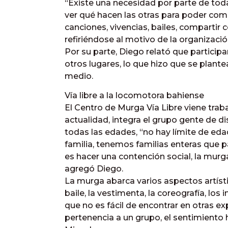
“Existe una necesidad por parte de tod
ver qué hacen las otras para poder co
canciones, vivencias, bailes, compartir 
refiriéndose al motivo de la organizació
Por su parte, Diego relató que particip
otros lugares, lo que hizo que se plante
medio.
Vía libre a la locomotora bahiense
El Centro de Murga Vía Libre viene trab
actualidad, integra el grupo gente de di
todas las edades, “no hay límite de edad
familia, tenemos familias enteras que pa
es hacer una contención social, la murg
agregó Diego.
La murga abarca varios aspectos artístico
baile, la vestimenta, la coreografía, los
que no es fácil de encontrar en otras ex
pertenencia a un grupo, el sentimiento 