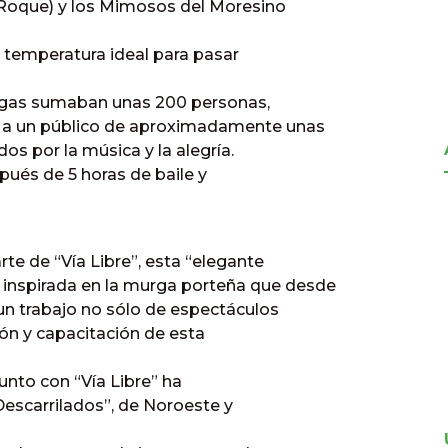
an Roque) y los Mimosos del Moresino
a temperatura ideal para pasar
urgas sumaban unas 200 personas,
e a un público de aproximadamente unas
s por la música y la alegría.
pués de 5 horas de baile y
te de “Vía Libre”, esta “elegante
inspirada en la murga porteña que desde
 un trabajo no sólo de espectáculos
ión y capacitación de esta
junto con “Vía Libre” ha
Descarrilados”, de Noroeste y