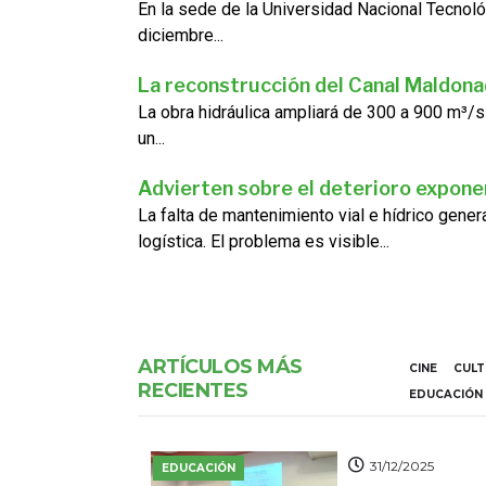
En la sede de la Universidad Nacional Tecnoló
diciembre...
La reconstrucción del Canal Maldon
La obra hidráulica ampliará de 300 a 900 m³/s
un...
Advierten sobre el deterioro exponen
La falta de mantenimiento vial e hídrico gene
logística. El problema es visible...
ARTÍCULOS MÁS
CINE
CUL
RECIENTES
EDUCACIÓN
31/12/2025
EDUCACIÓN