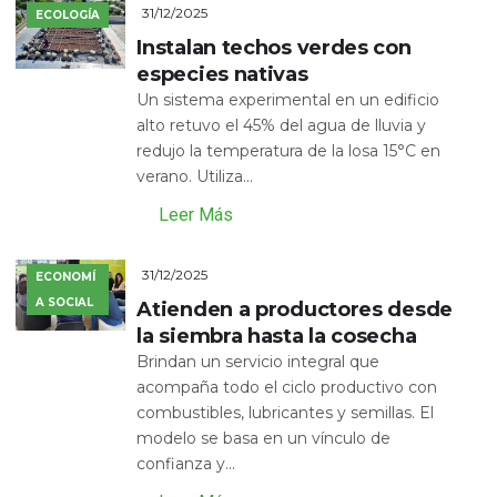
31/12/2025
ECOLOGÍA
Instalan techos verdes con
especies nativas
Un sistema experimental en un edificio
alto retuvo el 45% del agua de lluvia y
redujo la temperatura de la losa 15°C en
verano. Utiliza...
Leer Más
31/12/2025
ECONOMÍ
A SOCIAL
Atienden a productores desde
la siembra hasta la cosecha
Brindan un servicio integral que
acompaña todo el ciclo productivo con
combustibles, lubricantes y semillas. El
modelo se basa en un vínculo de
confianza y...