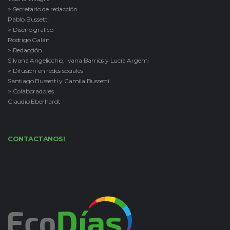
> Secretario de redacción
Pablo Bussetti
> Diseño gráfico
Rodrigo Galán
> Redacción
Silvana Angelicchio, Ivana Barrios y Lucía Argemi
> Difusión en redes sociales
Santiago Bussetti y Camila Bussetti
> Colaboradores
Claudio Eberhardt
CONTACTANOS!