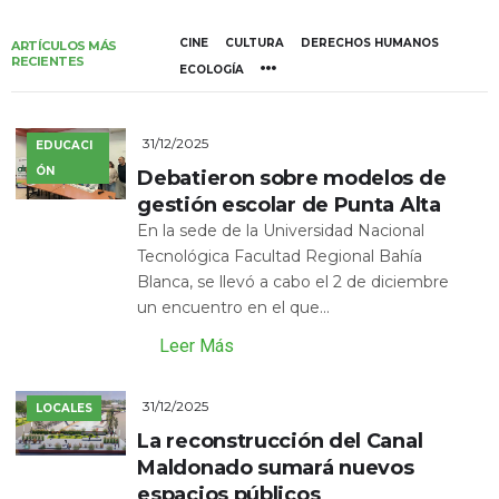
CINE
CULTURA
DERECHOS HUMANOS
ARTÍCULOS MÁS
RECIENTES
ECOLOGÍA
31/12/2025
EDUCACI
ÓN
Debatieron sobre modelos de
gestión escolar de Punta Alta
En la sede de la Universidad Nacional
Tecnológica Facultad Regional Bahía
Blanca, se llevó a cabo el 2 de diciembre
un encuentro en el que...
Leer Más
31/12/2025
LOCALES
La reconstrucción del Canal
Maldonado sumará nuevos
espacios públicos