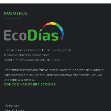
NOSOTROS
Ecodías es una publicación de distribución gratuita.
©Todos los derechos compartidos.
Registro de propiedad intelectual Nº5329002
Los artículos firmados no reflejan necesariamente la opinión de la editorial.
Agradecemos citar la fuente cuando reproduzcan este material y enviar
una copia a la editorial.
CONOCE MAS SOBRE ECODÍAS!
> Directora
Valeria Villagra