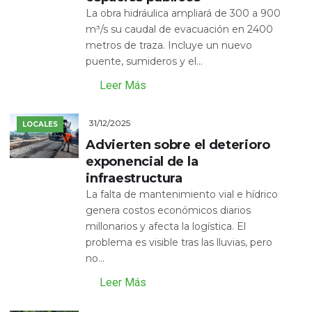
La obra hidráulica ampliará de 300 a 900
m³/s su caudal de evacuación en 2400
metros de traza. Incluye un nuevo
puente, sumideros y el...
Leer Más
31/12/2025
LOCALES
Advierten sobre el deterioro
exponencial de la
infraestructura
La falta de mantenimiento vial e hídrico
genera costos económicos diarios
millonarios y afecta la logística. El
problema es visible tras las lluvias, pero
no...
Leer Más