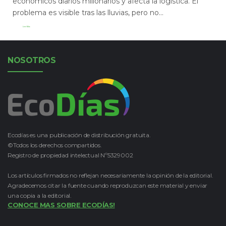
económicos diarios millonarios y afecta la logística. El
problema es visible tras las lluvias, pero no...
Leer Más
NOSOTROS
Ecodías es una publicación de distribución gratuita.
©Todos los derechos compartidos.
Registro de propiedad intelectual Nº5329002
Los artículos firmados no reflejan necesariamente la opinión de la editorial.
Agradecemos citar la fuente cuando reproduzcan este material y enviar
una copia a la editorial.
CONOCE MAS SOBRE ECODÍAS!