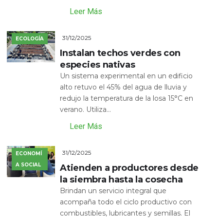
Leer Más
31/12/2025
ECOLOGÍA
Instalan techos verdes con
especies nativas
Un sistema experimental en un edificio
alto retuvo el 45% del agua de lluvia y
redujo la temperatura de la losa 15°C en
verano. Utiliza...
Leer Más
31/12/2025
ECONOMÍ
A SOCIAL
Atienden a productores desde
la siembra hasta la cosecha
Brindan un servicio integral que
acompaña todo el ciclo productivo con
combustibles, lubricantes y semillas. El