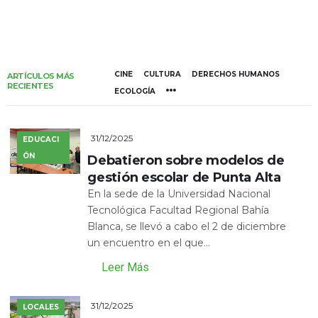
CINE
CULTURA
DERECHOS HUMANOS
ARTÍCULOS MÁS
RECIENTES
ECOLOGÍA
31/12/2025
EDUCACI
ÓN
Debatieron sobre modelos de
gestión escolar de Punta Alta
En la sede de la Universidad Nacional
Tecnológica Facultad Regional Bahía
Blanca, se llevó a cabo el 2 de diciembre
un encuentro en el que...
Leer Más
31/12/2025
LOCALES