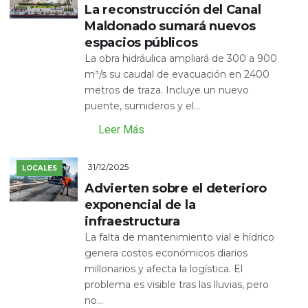
La reconstrucción del Canal
Maldonado sumará nuevos
espacios públicos
La obra hidráulica ampliará de 300 a 900
m³/s su caudal de evacuación en 2400
metros de traza. Incluye un nuevo
puente, sumideros y el...
Leer Más
31/12/2025
LOCALES
Advierten sobre el deterioro
exponencial de la
infraestructura
La falta de mantenimiento vial e hídrico
genera costos económicos diarios
millonarios y afecta la logística. El
problema es visible tras las lluvias, pero
no...