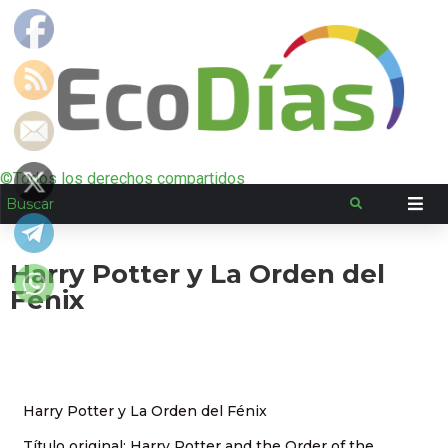
©Todos los derechos compartidos
Harry Potter y La Orden del
Fénix
Harry Potter y La Orden del Fénix
Título original: Harry Potter and the Order of the