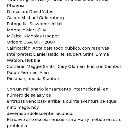
Phoenix
Dirección: David Yates
Guión: Michael Goldenberg
Fotografía: Slawomir Idziak
Montaje: Mark Day
Música: Nicholas Hooper
Origen: USA, UK – 2007
Calificación: Apta para todo público, con reservas
Intérpretes: Daniel Radclife, Rupert Grint, Emma
Watson, Robbie
Coltrane, Maggie Smith, Gary Oldman, Michael Gambon,
Ralph Fiennes, Alan
Rickman, Imelda Stauton
Con un millonario lanzamiento internacional -en
número de salas y de
entradas vendidas- arriba la quinta aventura de aquel
niño mago, hoy
devenido adolescente iracundo.
El nuevo año escolar encuentra a Harry metido en otro
problema