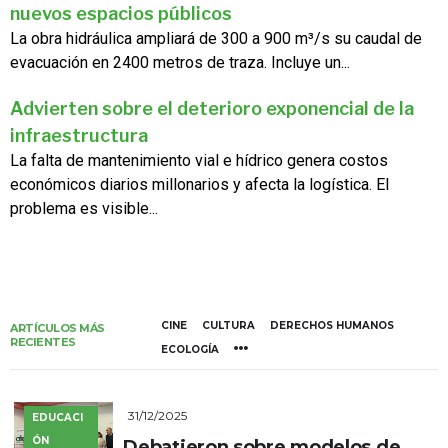
nuevos espacios públicos
La obra hidráulica ampliará de 300 a 900 m³/s su caudal de
evacuación en 2400 metros de traza. Incluye un...
Advierten sobre el deterioro exponencial de la
infraestructura
La falta de mantenimiento vial e hídrico genera costos
económicos diarios millonarios y afecta la logística. El
problema es visible...
CINE
CULTURA
DERECHOS HUMANOS
ARTÍCULOS MÁS
RECIENTES
ECOLOGÍA
31/12/2025
EDUCACI
ÓN
Debatieron sobre modelos de