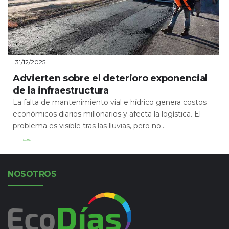
31/12/2025
Advierten sobre el deterioro exponencial
de la infraestructura
La falta de mantenimiento vial e hídrico genera costos
económicos diarios millonarios y afecta la logística. El
problema es visible tras las lluvias, pero no...
Leer Más
NOSOTROS