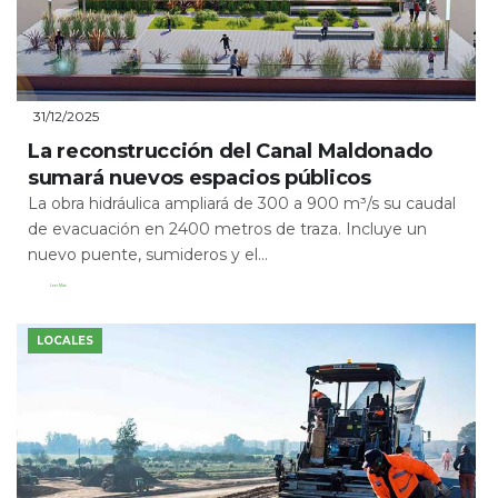
31/12/2025
La reconstrucción del Canal Maldonado
sumará nuevos espacios públicos
La obra hidráulica ampliará de 300 a 900 m³/s su caudal
de evacuación en 2400 metros de traza. Incluye un
nuevo puente, sumideros y el...
Leer Más
LOCALES