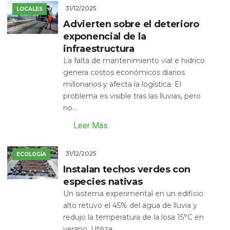
31/12/2025
LOCALES
Advierten sobre el deterioro
exponencial de la
infraestructura
La falta de mantenimiento vial e hídrico
genera costos económicos diarios
millonarios y afecta la logística. El
problema es visible tras las lluvias, pero
no...
Leer Más
31/12/2025
ECOLOGÍA
Instalan techos verdes con
especies nativas
Un sistema experimental en un edificio
alto retuvo el 45% del agua de lluvia y
redujo la temperatura de la losa 15°C en
verano. Utiliza...