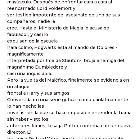
mayúsculo. Después de enfrentar cara a cara al
reencarnado Lord Voldemort y
ser testigo impotente del asesinato de uno de sus
compañeros, nadie le
cree. Hasta el Ministerio de Magia lo acusa de
fabulador, y casi lo
expulsan de la escuela.
Para colmo, Hogwarts está al mando de Dolores -
magníficamente
interpretada por Imelda Stauton-, bruja enemiga del
magnánimo Dumbledore y
casi una inquisidora.
Pero la vuelta del Maléfico, finalmente se evidencia en
un ataque
frontal a Harry y sus amigos.
Convertida en una serie gótica -como paulatinamente
lo han hecho las
novelas- en la que se hace imposible entender la trama
sin haber visto los
anteriores filmes, la saga Potter continúa con un nuevo
director. El
británico Richard Yates, que hasta el momento había