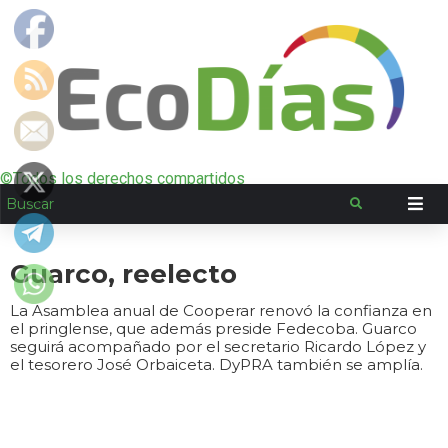
©Todos los derechos compartidos
Guarco, reelecto
La Asamblea anual de Cooperar renovó la confianza en
el pringlense, que además preside Fedecoba. Guarco
seguirá acompañado por el secretario Ricardo López y
el tesorero José Orbaiceta. DyPRA también se amplía.