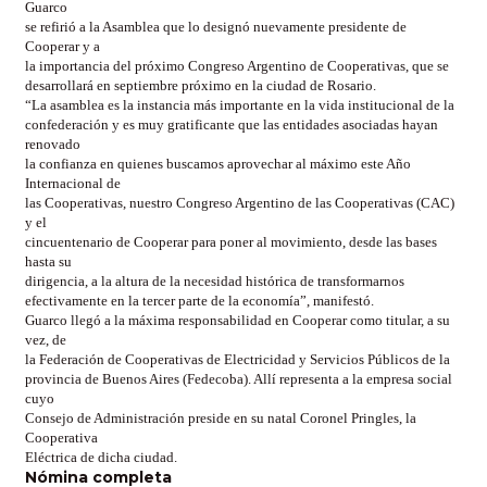
Guarco
se refirió a la Asamblea que lo designó nuevamente presidente de
Cooperar y a
la importancia del próximo Congreso Argentino de Cooperativas, que se
desarrollará en septiembre próximo en la ciudad de Rosario.
“La asamblea es la instancia más importante en la vida institucional de la
confederación y es muy gratificante que las entidades asociadas hayan
renovado
la confianza en quienes buscamos aprovechar al máximo este Año
Internacional de
las Cooperativas, nuestro Congreso Argentino de las Cooperativas (CAC)
y el
cincuentenario de Cooperar para poner al movimiento, desde las bases
hasta su
dirigencia, a la altura de la necesidad histórica de transformarnos
efectivamente en la tercer parte de la economía”, manifestó.
Guarco llegó a la máxima responsabilidad en Cooperar como titular, a su
vez, de
la Federación de Cooperativas de Electricidad y Servicios Públicos de la
provincia de Buenos Aires (Fedecoba). Allí representa a la empresa social
cuyo
Consejo de Administración preside en su natal Coronel Pringles, la
Cooperativa
Eléctrica de dicha ciudad.
Nómina completa