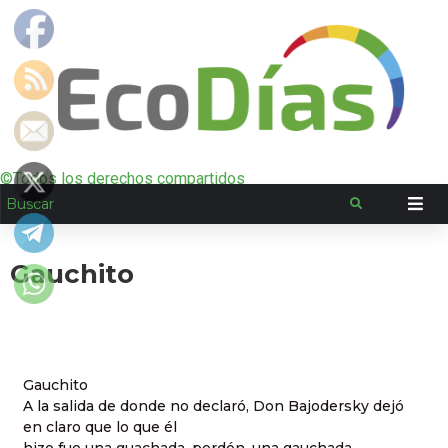
©Todos los derechos compartidos
Gauchito
Gauchito
A la salida de donde no declaró, Don Bajodersky dejó
en claro que lo que él