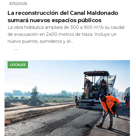
31/12/2025
La reconstrucción del Canal Maldonado
sumará nuevos espacios públicos
La obra hidráulica ampliará de 300 a 900 m³/s su caudal
de evacuación en 2400 metros de traza. Incluye un
nuevo puente, sumideros y el...
Leer Más
LOCALES