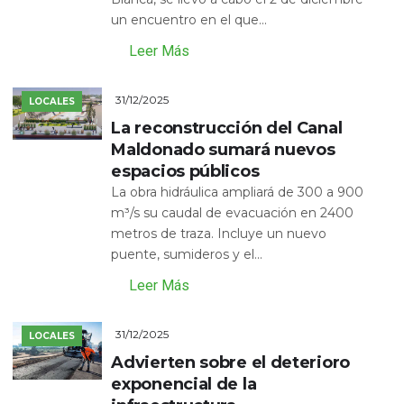
un encuentro en el que...
Leer Más
31/12/2025
LOCALES
La reconstrucción del Canal
Maldonado sumará nuevos
espacios públicos
La obra hidráulica ampliará de 300 a 900
m³/s su caudal de evacuación en 2400
metros de traza. Incluye un nuevo
puente, sumideros y el...
Leer Más
31/12/2025
LOCALES
Advierten sobre el deterioro
exponencial de la