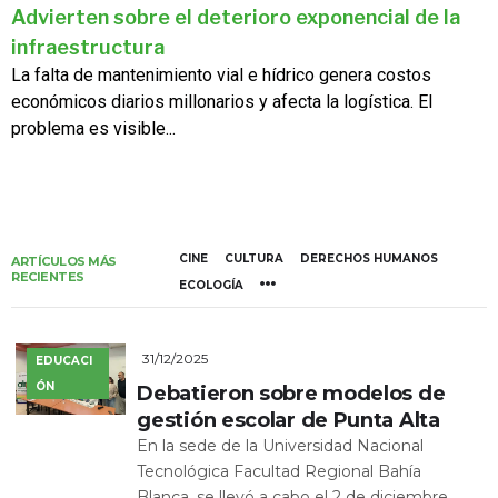
Advierten sobre el deterioro exponencial de la
infraestructura
La falta de mantenimiento vial e hídrico genera costos
económicos diarios millonarios y afecta la logística. El
problema es visible...
CINE
CULTURA
DERECHOS HUMANOS
ARTÍCULOS MÁS
RECIENTES
ECOLOGÍA
31/12/2025
EDUCACI
ÓN
Debatieron sobre modelos de
gestión escolar de Punta Alta
En la sede de la Universidad Nacional
Tecnológica Facultad Regional Bahía
Blanca, se llevó a cabo el 2 de diciembre