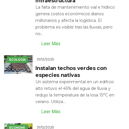
infraestructura
La falta de mantenimiento vial e hídrico
genera costos económicos diarios
millonarios y afecta la logística. El
problema es visible tras las lluvias, pero
no...
Leer Más
31/12/2025
ECOLOGÍA
Instalan techos verdes con
especies nativas
Un sistema experimental en un edificio
alto retuvo el 45% del agua de lluvia y
redujo la temperatura de la losa 15°C en
verano. Utiliza...
Leer Más
31/12/2025
ECONOMÍ