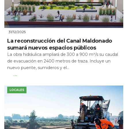
31/12/2025
La reconstrucción del Canal Maldonado
sumará nuevos espacios públicos
La obra hidráulica ampliará de 300 a 900 m³/s su caudal
de evacuación en 2400 metros de traza. Incluye un
nuevo puente, sumideros y el...
Leer Más
LOCALES