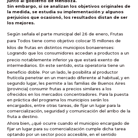
junto al gobierno de Mendoza.
Sin embargo, si se analizan los objetivos originales de
la medida, se estudia su implementación y algunos
perjuicios que ocasionó, los resultados distan de ser
los mejores.
Según señala el parte municipal del 26 de enero, Frutas
para Todos tiene como objetivo colocar 15 millones de
kilos de frutas en distintos municipios bonaerenses:
Logrando que los consumidores accedan a productos a un
precio notablemente inferior ya que estará exento de
intermediarios. En este sentido, esta operatoria tiene un
beneficio doble. Por un lado, le posibilita al productor
frutícola penetrar en un mercado diferente al habitual, y en
segundo lugar, les permite a las familias de Buenos Aires
(provincia) consumir frutas a precios similares a los
ofrecidos en los mercados concentradores. Para la puesta
en práctica del programa los municipios serán los
encargados, entre otras tareas, de fijar un lugar para la
comercialización, seguridad y comunicación del arribo de la
fruta a destino.
Ahora bien, ¿qué ocurre cuando el municipio encargado de
fijar un lugar para su comercialización cumple dicha tarea
optando por un sector poco accesible, en el sentido