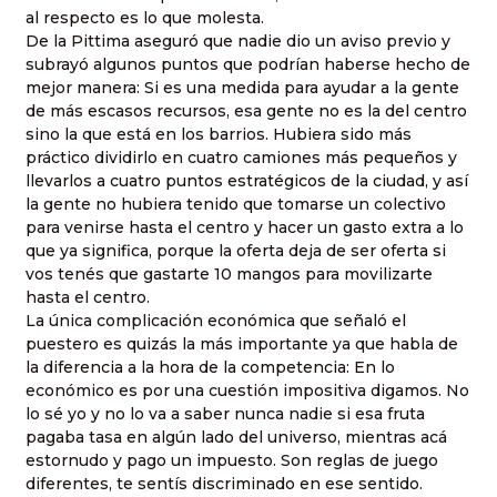
al respecto es lo que molesta.
De la Pittima aseguró que nadie dio un aviso previo y
subrayó algunos puntos que podrían haberse hecho de
mejor manera: Si es una medida para ayudar a la gente
de más escasos recursos, esa gente no es la del centro
sino la que está en los barrios. Hubiera sido más
práctico dividirlo en cuatro camiones más pequeños y
llevarlos a cuatro puntos estratégicos de la ciudad, y así
la gente no hubiera tenido que tomarse un colectivo
para venirse hasta el centro y hacer un gasto extra a lo
que ya significa, porque la oferta deja de ser oferta si
vos tenés que gastarte 10 mangos para movilizarte
hasta el centro.
La única complicación económica que señaló el
puestero es quizás la más importante ya que habla de
la diferencia a la hora de la competencia: En lo
económico es por una cuestión impositiva digamos. No
lo sé yo y no lo va a saber nunca nadie si esa fruta
pagaba tasa en algún lado del universo, mientras acá
estornudo y pago un impuesto. Son reglas de juego
diferentes, te sentís discriminado en ese sentido.