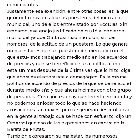
comerciantes.
Justamente esa exención, entre otras cosas, es la que
generó bronca en algunos puesteros del mercado
municipal, uno de ellos entrevistado por EcoDias. Sin
embargo, ese enojo justificado no gustó al gobierno
municipal ya que Ombrosi hizo mención, sin dar
nombres, de la actitud de un puestero. Lo que genera
un malestar es que un puestero del mercado con el
que estuvimos trabajando medio año en los acuerdos
de precios y que se benefició de una política como
esta, un mes después de la última vez que lo hizo, diga
que ahora es electoralista o demagógico. Es la misma
política de acuerdo de precios de la que se benefició él
durante medio año y que ahora hicimos con otro grupo
de personas. Creo que eso hay que tenerlo en cuenta y
no podemos enlodar todo lo que se hace haciendo
acusaciones tan graves, porque generan desconfianza
en la gente al trabajo que se hace con esfuerzo, dijo un
Ombrosi quejoso de las expresiones en contra de la
Barata de Frutas.
También expresaron su malestar, los numerosos