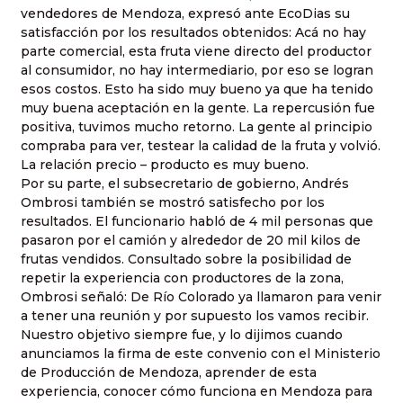
vendedores de Mendoza, expresó ante EcoDias su
satisfacción por los resultados obtenidos: Acá no hay
parte comercial, esta fruta viene directo del productor
al consumidor, no hay intermediario, por eso se logran
esos costos. Esto ha sido muy bueno ya que ha tenido
muy buena aceptación en la gente. La repercusión fue
positiva, tuvimos mucho retorno. La gente al principio
compraba para ver, testear la calidad de la fruta y volvió.
La relación precio – producto es muy bueno.
Por su parte, el subsecretario de gobierno, Andrés
Ombrosi también se mostró satisfecho por los
resultados. El funcionario habló de 4 mil personas que
pasaron por el camión y alrededor de 20 mil kilos de
frutas vendidos. Consultado sobre la posibilidad de
repetir la experiencia con productores de la zona,
Ombrosi señaló: De Río Colorado ya llamaron para venir
a tener una reunión y por supuesto los vamos recibir.
Nuestro objetivo siempre fue, y lo dijimos cuando
anunciamos la firma de este convenio con el Ministerio
de Producción de Mendoza, aprender de esta
experiencia, conocer cómo funciona en Mendoza para