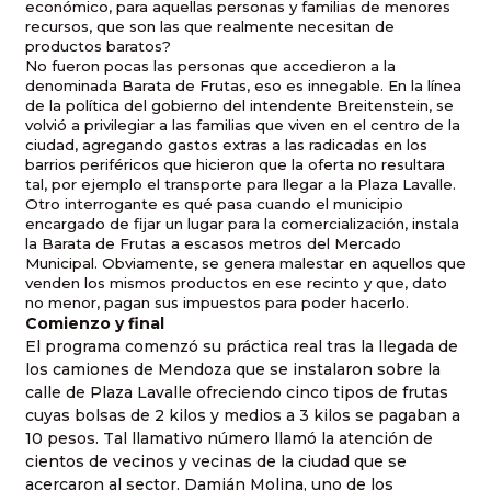
económico, para aquellas personas y familias de menores
recursos, que son las que realmente necesitan de
productos baratos?
No fueron pocas las personas que accedieron a la
denominada Barata de Frutas, eso es innegable. En la línea
de la política del gobierno del intendente Breitenstein, se
volvió a privilegiar a las familias que viven en el centro de la
ciudad, agregando gastos extras a las radicadas en los
barrios periféricos que hicieron que la oferta no resultara
tal, por ejemplo el transporte para llegar a la Plaza Lavalle.
Otro interrogante es qué pasa cuando el municipio
encargado de fijar un lugar para la comercialización, instala
la Barata de Frutas a escasos metros del Mercado
Municipal. Obviamente, se genera malestar en aquellos que
venden los mismos productos en ese recinto y que, dato
no menor, pagan sus impuestos para poder hacerlo.
Comienzo y final
El programa comenzó su práctica real tras la llegada de
los camiones de Mendoza que se instalaron sobre la
calle de Plaza Lavalle ofreciendo cinco tipos de frutas
cuyas bolsas de 2 kilos y medios a 3 kilos se pagaban a
10 pesos. Tal llamativo número llamó la atención de
cientos de vecinos y vecinas de la ciudad que se
acercaron al sector. Damián Molina, uno de los