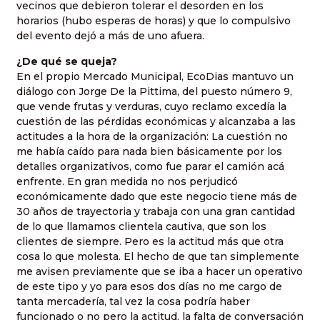
vecinos que debieron tolerar el desorden en los
horarios (hubo esperas de horas) y que lo compulsivo
del evento dejó a más de uno afuera.
¿De qué se queja?
En el propio Mercado Municipal, EcoDias mantuvo un
diálogo con Jorge De la Pittima, del puesto número 9,
que vende frutas y verduras, cuyo reclamo excedía la
cuestión de las pérdidas económicas y alcanzaba a las
actitudes a la hora de la organización: La cuestión no
me había caído para nada bien básicamente por los
detalles organizativos, como fue parar el camión acá
enfrente. En gran medida no nos perjudicó
económicamente dado que este negocio tiene más de
30 años de trayectoria y trabaja con una gran cantidad
de lo que llamamos clientela cautiva, que son los
clientes de siempre. Pero es la actitud más que otra
cosa lo que molesta. El hecho de que tan simplemente
me avisen previamente que se iba a hacer un operativo
de este tipo y yo para esos dos días no me cargo de
tanta mercadería, tal vez la cosa podría haber
funcionado o no pero la actitud, la falta de conversación