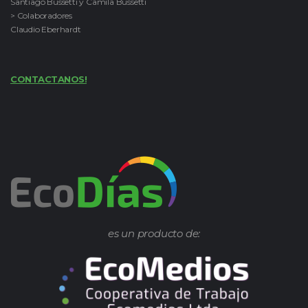
Santiago Bussetti y Camila Bussetti
> Colaboradores
Claudio Eberhardt
CONTACTANOS!
es un producto de: