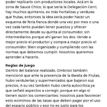
poder replicarlo con productores locales. Acá en la
zona de Sauce Chico, lo que sería la Delegación Cerri,
hay muchos quinteros, es más hortalizas y verduras
que frutas, entonces la idea sería poder hacer un
esquema de feria franca donde una vez por mes o una
vez cada tanto puedan tener puestos y ofrecer
directamente desde su quinta al consumidor, sin
intermediarios porque ahí ganan los dos. Vende a
mejor precio el productor y compra a mejor precio el
consumidor. Bien organizado y cumpliendo con las
normas que debemos cumplir. Nosotros queremos
aprender a hacerlo.
Reglas de juego
Dentro del balance realizado, Ombrosi también
mencionó que ante la presencia de la Barata de Frutas,
hubo verdulerías y supermercados que bajaron sus
precios. A su vez también hubo cierta autocrítica ya
que señaló aspectos a corregir, porque en algo sí
tienen razón los comerciantes: nosotros para favorecer
esto eximimos de las tasas que deben pagar por el uso
del espacio público y eso no es justo para los