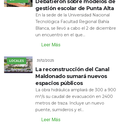
Debatieron sobre modelos de
gestión escolar de Punta Alta
En la sede de la Universidad Nacional
Tecnológica Facultad Regional Bahía
Blanca, se llevó a cabo el 2 de diciembre
un encuentro en el que...
Leer Más
31/12/2025
LOCALES
La reconstrucción del Canal
Maldonado sumará nuevos
espacios públicos
La obra hidráulica ampliará de 300 a 900
m³/s su caudal de evacuación en 2400
metros de traza. Incluye un nuevo
puente, sumideros y el...
Leer Más