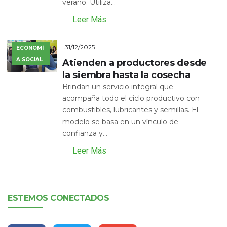
verano. Utiliza...
Leer Más
31/12/2025
ECONOMÍ
A SOCIAL
Atienden a productores desde
la siembra hasta la cosecha
Brindan un servicio integral que
acompaña todo el ciclo productivo con
combustibles, lubricantes y semillas. El
modelo se basa en un vínculo de
confianza y...
Leer Más
ESTEMOS CONECTADOS