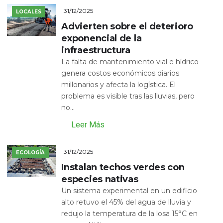
31/12/2025
LOCALES
Advierten sobre el deterioro
exponencial de la
infraestructura
La falta de mantenimiento vial e hídrico
genera costos económicos diarios
millonarios y afecta la logística. El
problema es visible tras las lluvias, pero
no...
Leer Más
31/12/2025
ECOLOGÍA
Instalan techos verdes con
especies nativas
Un sistema experimental en un edificio
alto retuvo el 45% del agua de lluvia y
redujo la temperatura de la losa 15°C en