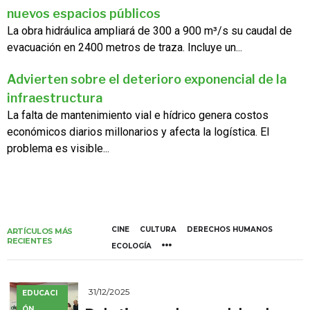
nuevos espacios públicos
La obra hidráulica ampliará de 300 a 900 m³/s su caudal de
evacuación en 2400 metros de traza. Incluye un...
Advierten sobre el deterioro exponencial de la
infraestructura
La falta de mantenimiento vial e hídrico genera costos
económicos diarios millonarios y afecta la logística. El
problema es visible...
CINE
CULTURA
DERECHOS HUMANOS
ARTÍCULOS MÁS
RECIENTES
ECOLOGÍA
31/12/2025
EDUCACI
ÓN