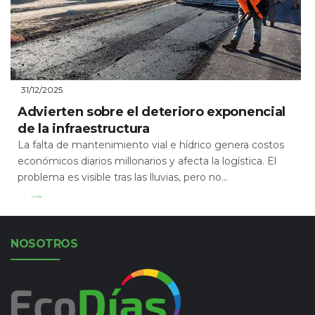
31/12/2025
Advierten sobre el deterioro exponencial
de la infraestructura
La falta de mantenimiento vial e hídrico genera costos
económicos diarios millonarios y afecta la logística. El
problema es visible tras las lluvias, pero no...
Leer Más
NOSOTROS