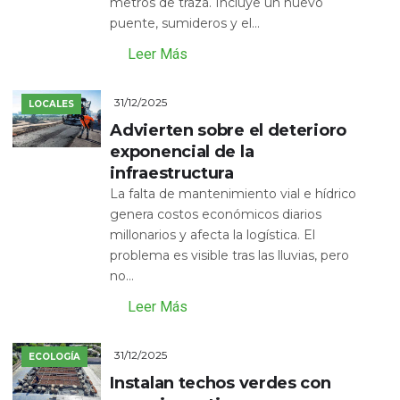
metros de traza. Incluye un nuevo
puente, sumideros y el...
Leer Más
31/12/2025
LOCALES
Advierten sobre el deterioro
exponencial de la
infraestructura
La falta de mantenimiento vial e hídrico
genera costos económicos diarios
millonarios y afecta la logística. El
problema es visible tras las lluvias, pero
no...
Leer Más
31/12/2025
ECOLOGÍA
Instalan techos verdes con