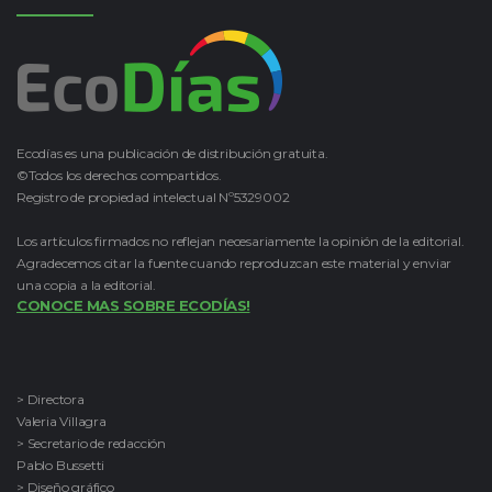
Ecodías es una publicación de distribución gratuita.
©Todos los derechos compartidos.
Registro de propiedad intelectual Nº5329002
Los artículos firmados no reflejan necesariamente la opinión de la editorial.
Agradecemos citar la fuente cuando reproduzcan este material y enviar
una copia a la editorial.
CONOCE MAS SOBRE ECODÍAS!
> Directora
Valeria Villagra
> Secretario de redacción
Pablo Bussetti
> Diseño gráfico