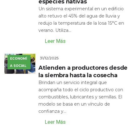
especies nativas
Un sistema experimental en un edificio
alto retuvo el 45% del agua de lluvia y
redujo la temperatura de la losa 15°C en
verano. Utiliza...
Leer Más
31/12/2025
ECONOMÍ
A SOCIAL
Atienden a productores desde
la siembra hasta la cosecha
Brindan un servicio integral que
acompaña todo el ciclo productivo con
combustibles, lubricantes y semillas. El
modelo se basa en un vínculo de
confianza y...
Leer Más