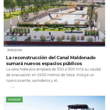
31/12/2025
La reconstrucción del Canal Maldonado
sumará nuevos espacios públicos
La obra hidráulica ampliará de 300 a 900 m³/s su caudal
de evacuación en 2400 metros de traza. Incluye un
nuevo puente, sumideros y el...
Leer Más
LOCALES