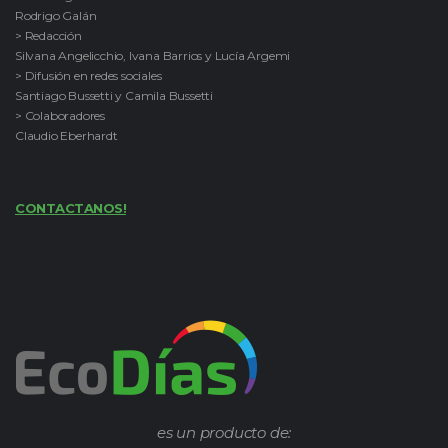
Rodrigo Galán
> Redacción
Silvana Angelicchio, Ivana Barrios y Lucía Argemi
> Difusión en redes sociales
Santiago Bussetti y Camila Bussetti
> Colaboradores
Claudio Eberhardt
CONTACTANOS!
es un producto de: