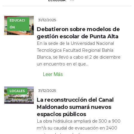
ECOLOGÍA
31/12/2025
EDUCACI
ÓN
Debatieron sobre modelos de
gestión escolar de Punta Alta
En la sede de la Universidad Nacional
Tecnológica Facultad Regional Bahía
Blanca, se llevó a cabo el 2 de diciembre
un encuentro en el que...
Leer Más
31/12/2025
LOCALES
La reconstrucción del Canal
Maldonado sumará nuevos
espacios públicos
La obra hidráulica ampliará de 300 a 900
m³/s su caudal de evacuación en 2400