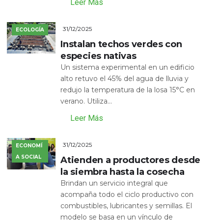
Leer Más
31/12/2025
ECOLOGÍA
Instalan techos verdes con
especies nativas
Un sistema experimental en un edificio
alto retuvo el 45% del agua de lluvia y
redujo la temperatura de la losa 15°C en
verano. Utiliza...
Leer Más
31/12/2025
ECONOMÍ
A SOCIAL
Atienden a productores desde
la siembra hasta la cosecha
Brindan un servicio integral que
acompaña todo el ciclo productivo con
combustibles, lubricantes y semillas. El
modelo se basa en un vínculo de