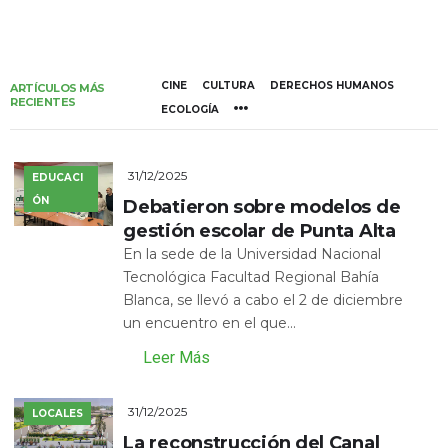
CINE
CULTURA
DERECHOS HUMANOS
ARTÍCULOS MÁS
RECIENTES
ECOLOGÍA
31/12/2025
EDUCACI
ÓN
Debatieron sobre modelos de
gestión escolar de Punta Alta
En la sede de la Universidad Nacional
Tecnológica Facultad Regional Bahía
Blanca, se llevó a cabo el 2 de diciembre
un encuentro en el que...
Leer Más
31/12/2025
LOCALES
La reconstrucción del Canal