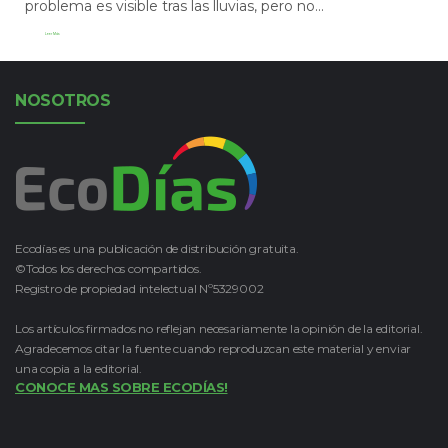
problema es visible tras las lluvias, pero no...
Leer Más
NOSOTROS
Ecodías es una publicación de distribución gratuita.
©Todos los derechos compartidos.
Registro de propiedad intelectual Nº5329002
Los artículos firmados no reflejan necesariamente la opinión de la editorial.
Agradecemos citar la fuente cuando reproduzcan este material y enviar
una copia a la editorial.
CONOCE MAS SOBRE ECODÍAS!