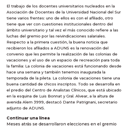
El trabajo de los docentes universitarios nucleados en la
Asociación de Docentes de la Universidad Nacional del Sur
tiene varios frentes: uno de ellos es con el afiliado, otro
tiene que ver con cuestiones institucionales dentro del
ámbito universitario y tal vez el más conocido refiere a las
luchas del gremio por las reivindicaciones salariales.
Respecto a la primera cuestión, la buena noticia que
recibieron los afiliados a ADUNS es la renovación del
convenio que les permite la realización de las colonias de
vacaciones y el uso de un espacio de recreación para toda
la familia: La colonia de vacaciones está funcionando desde
hace una semana y también tenemos inaugurada la
temporada de la pileta. La colonia de vacaciones tiene una
buena cantidad de chicos inscriptos. Todo se desarrolla en
el predio del Centro de Analistas Clínicos, que está ubicado
en la esquina de Luis Bonnat y Gral. Alvear, a la altura de
avenida Alem 3999, destacó Dante Patrignani, secretario
adjunto de ADUNS.
Continuar una línea
Meses atrás se desarrollaron elecciones en el gremio