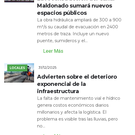
Maldonado sumará nuevos
espacios públicos
La obra hidráulica ampliará de 300 a 900
m³/s su caudal de evacuación en 2400
metros de traza. Incluye un nuevo
puente, sumideros y el...
Leer Más
31/12/2025
LOCALES
Advierten sobre el deterioro
exponencial de la
infraestructura
La falta de mantenimiento vial e hídrico
genera costos económicos diarios
millonarios y afecta la logística. El
problema es visible tras las lluvias, pero
no...