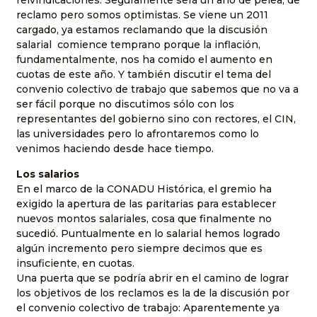
reivindicaciones: Seguramente será un año de pelea, de
reclamo pero somos optimistas. Se viene un 2011
cargado, ya estamos reclamando que la discusión
salarial
comience temprano porque la inflación,
fundamentalmente, nos ha comido el aumento en
cuotas de este año. Y también discutir el tema del
convenio colectivo de trabajo que sabemos que no va a
ser fácil porque no discutimos sólo con los
representantes del gobierno sino con rectores, el CIN,
las universidades pero lo afrontaremos como lo
venimos haciendo desde hace tiempo.
Los salarios
En el marco de la CONADU Histórica, el gremio ha
exigido la apertura de las paritarias para establecer
nuevos montos salariales, cosa que finalmente no
sucedió. Puntualmente en lo salarial hemos logrado
algún incremento pero siempre decimos que es
insuficiente, en cuotas.
Una puerta que se podría abrir en el camino de lograr
los objetivos de los reclamos es la de la discusión por
el convenio colectivo de trabajo: Aparentemente ya