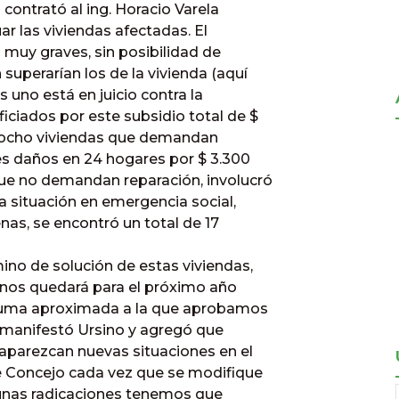
contrató al ing. Horacio Varela
ar las viviendas afectadas. El
) muy graves, sin posibilidad de
superarían los de la vivienda (aquí
 uno está en juicio contra la
iciados por este subsidio total de $
on ocho viviendas que demandan
ves daños en 24 hogares por $ 3.300
que no demandan reparación, involucró
 a situación en emergencia social,
enas, se encontró un total de 17
o de solución de estas viviendas,
nos quedará para el próximo año
a suma aproximada a la que aprobamos
, manifestó Ursino y agregó que
parezcan nuevas situaciones en el
te Concejo cada vez que se modifique
lgunas radicaciones tenemos que