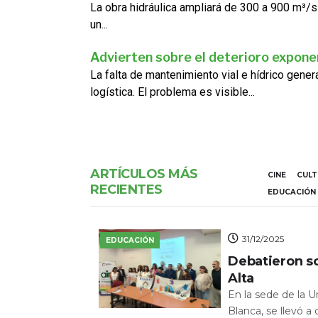
La obra hidráulica ampliará de 300 a 900 m³/s
un...
Advierten sobre el deterioro exponen
La falta de mantenimiento vial e hídrico gene
logística. El problema es visible...
ARTÍCULOS MÁS
CINE
CUL
RECIENTES
EDUCACIÓN
31/12/2025
EDUCACIÓN
Debatieron s
Alta
En la sede de la 
Blanca, se llevó a