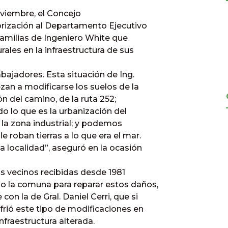
oviembre, el Concejo
orización al Departamento Ejecutivo
 familias de Ingeniero White que
rales en la infraestructura de sus
ajadores. Esta situación de Ing.
an a modificarse los suelos de la
ón del camino, de la ruta 252;
o lo que es la urbanización del
 la zona industrial; y podemos
 roban tierras a lo que era el mar.
a localidad”, aseguró en la ocasión
os vecinos recibidas desde 1981
o la comuna para reparar estos daños,
n la de Gral. Daniel Cerri, que si
frió este tipo de modificaciones en
nfraestructura alterada.