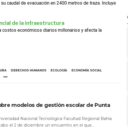
 su caudal de evacuación en 2400 metros de traza. Incluye
cial de la infraestructura
ra costos económicos diarios millonarios y afecta la
TURA
DERECHOS HUMANOS
ECOLOGÍA
ECONOMÍA SOCIAL
obre modelos de gestión escolar de Punta
Universidad Nacional Tecnológica Facultad Regional Bahía
 cabo el 2 de diciembre un encuentro en el que...