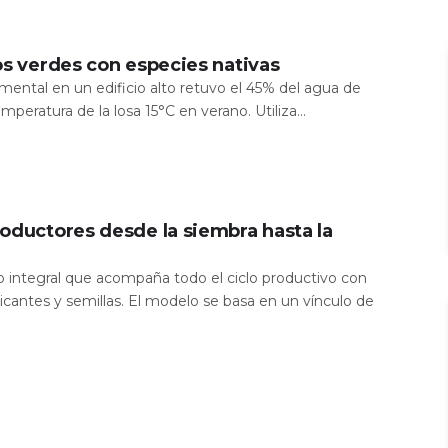
os verdes con especies nativas
mental en un edificio alto retuvo el 45% del agua de
temperatura de la losa 15°C en verano. Utiliza...
oductores desde la siembra hasta la
io integral que acompaña todo el ciclo productivo con
icantes y semillas. El modelo se basa en un vínculo de