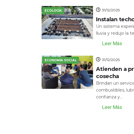
31/12/2025
ECOLOGÍA
Instalan tech
Un sistema experi
lluvia y redujo la 
Leer Más
31/12/2025
ECONOMÍA SOCIAL
Atienden a pr
cosecha
Brindan un servic
combustibles, lubr
confianza y...
Leer Más