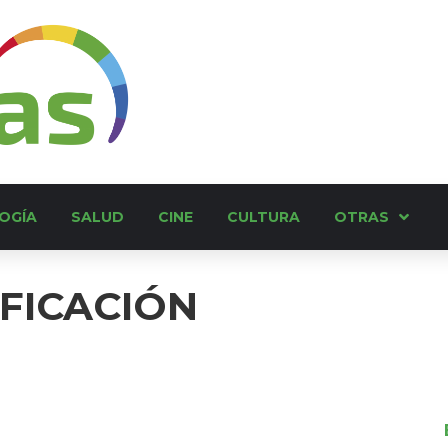
OGÍA
SALUD
CINE
CULTURA
OTRAS
IFICACIÓN