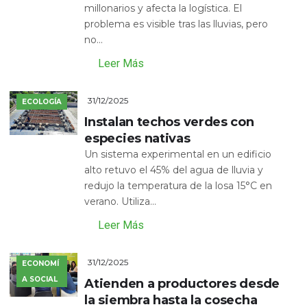
millonarios y afecta la logística. El
problema es visible tras las lluvias, pero
no...
Leer Más
31/12/2025
ECOLOGÍA
Instalan techos verdes con
especies nativas
Un sistema experimental en un edificio
alto retuvo el 45% del agua de lluvia y
redujo la temperatura de la losa 15°C en
verano. Utiliza...
Leer Más
31/12/2025
ECONOMÍ
A SOCIAL
Atienden a productores desde
la siembra hasta la cosecha