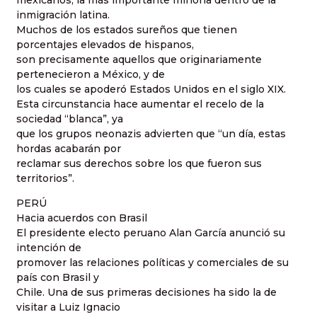
mexicanos, la más importante minoría dentro de la
inmigración latina.
Muchos de los estados sureños que tienen
porcentajes elevados de hispanos,
son precisamente aquellos que originariamente
pertenecieron a México, y de
los cuales se apoderó Estados Unidos en el siglo XIX.
Esta circunstancia hace aumentar el recelo de la
sociedad “blanca”, ya
que los grupos neonazis advierten que “un día, estas
hordas acabarán por
reclamar sus derechos sobre los que fueron sus
territorios”.
PERÚ
Hacia acuerdos con Brasil
El presidente electo peruano Alan García anunció su
intención de
promover las relaciones políticas y comerciales de su
país con Brasil y
Chile. Una de sus primeras decisiones ha sido la de
visitar a Luiz Ignacio