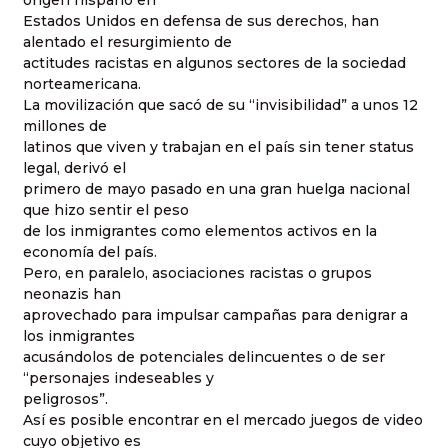
origen hispano en
Estados Unidos en defensa de sus derechos, han
alentado el resurgimiento de
actitudes racistas en algunos sectores de la sociedad
norteamericana.
La movilización que sacó de su “invisibilidad” a unos 12
millones de
latinos que viven y trabajan en el país sin tener status
legal, derivó el
primero de mayo pasado en una gran huelga nacional
que hizo sentir el peso
de los inmigrantes como elementos activos en la
economía del país.
Pero, en paralelo, asociaciones racistas o grupos
neonazis han
aprovechado para impulsar campañas para denigrar a
los inmigrantes
acusándolos de potenciales delincuentes o de ser
“personajes indeseables y
peligrosos”.
Así es posible encontrar en el mercado juegos de video
cuyo objetivo es