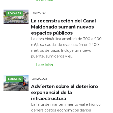
31/12/2025
LOCALES
La reconstrucción del Canal
Maldonado sumará nuevos
espacios públicos
La obra hidráulica ampliará de 300 a 900
m³/s su caudal de evacuación en 2400
metros de traza. Incluye un nuevo
puente, sumideros y el...
Leer Más
31/12/2025
LOCALES
Advierten sobre el deterioro
exponencial de la
infraestructura
La falta de mantenimiento vial e hídrico
genera costos económicos diarios