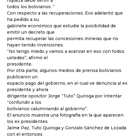
riqueza debe servir a
todos los bolivianos. “
Con respecto a las recuperaciones, Evo adelantó que
ha pedido a su
gabinete económico que estudie la posibilidad de
emitir un decreto que
permita recuperar las concesiones mineras que no
hayan tenido inversiones.
“No tengo miedo y vamos a avanzar en eso con todos
ustedes”, afirmó el
presidente.
Por otra parte, algunos medios de prensa bolivianos
publicaron un
espacio pago del gobierno, en el cual se denuncia al ex
presidente y ahora
dirigente opositor Jorge “Tuto” Quiroga por intentar
“confundir a los
bolivianos calumniando al gobierno”.
El anuncio muestra una fotografía en la que aparecen
los ex presidentes
Jaime Paz, Tuto Quiroga y Gonzalo Sánchez de Lozada
con el entonces