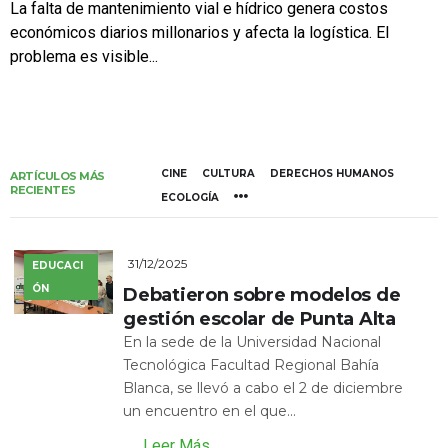
La falta de mantenimiento vial e hídrico genera costos
económicos diarios millonarios y afecta la logística. El
problema es visible...
CINE
CULTURA
DERECHOS HUMANOS
ARTÍCULOS MÁS
RECIENTES
ECOLOGÍA
31/12/2025
EDUCACI
ÓN
Debatieron sobre modelos de
gestión escolar de Punta Alta
En la sede de la Universidad Nacional
Tecnológica Facultad Regional Bahía
Blanca, se llevó a cabo el 2 de diciembre
un encuentro en el que...
Leer Más