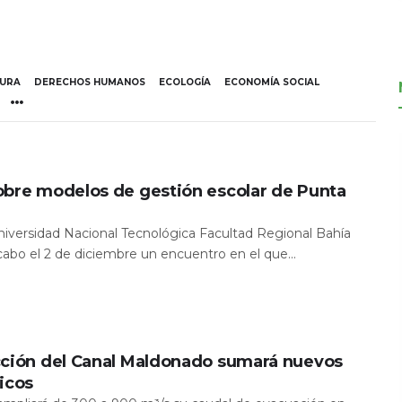
TURA
DERECHOS HUMANOS
ECOLOGÍA
ECONOMÍA SOCIAL
obre modelos de gestión escolar de Punta
Universidad Nacional Tecnológica Facultad Regional Bahía
 cabo el 2 de diciembre un encuentro en el que...
cción del Canal Maldonado sumará nuevos
icos