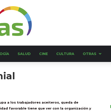
OGÍA
SALUD
CINE
CULTURA
OTRAS
ial
upa a los trabajadores aceiteros, queda de
lidad favorable tiene que ver con la organización y