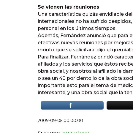
Se vienen las reuniones
Una característica quizás envidiable del
internacionales no ha sufrido despidos
personal en los últimos tiempos.
Además, Fernández anunció que para el
efectivas nuevas reuniones por mejoras s
monto que se solicitará, dijo el gremial
Para finalizar, Fernández brindó caract
afiliados y los servicios que éstos recib
obra social, y nosotros al afiliado le
o sea un 40 por ciento lo da la obra soc
importante esto para el tema de medi
interesante, y una obra social que la t
2009-09-05 00:00:00