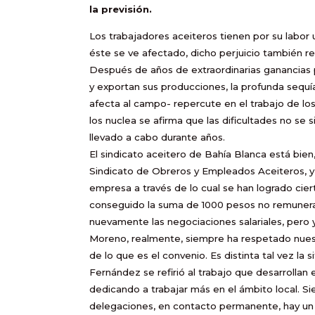
la previsión.
Los trabajadores aceiteros tienen por su labor u
éste se ve afectado, dicho perjuicio también re
Después de años de extraordinarias ganancias p
y exportan sus producciones, la profunda sequía
afecta al campo- repercute en el trabajo de l
los nuclea se afirma que las dificultades no s
llevado a cabo durante años.
El sindicato aceitero de Bahía Blanca está bien
Sindicato de Obreros y Empleados Aceiteros, y 
empresa a través de lo cual se han logrado cie
conseguido la suma de 1000 pesos no remunera
nuevamente las negociaciones salariales, per
Moreno, realmente, siempre ha respetado nue
de lo que es el convenio. Es distinta tal vez la 
Fernández se refirió al trabajo que desarrollan
dedicando a trabajar más en el ámbito local. Si
delegaciones, en contacto permanente, hay un 