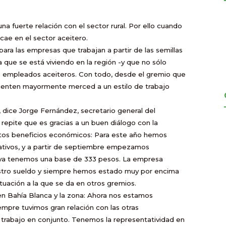
na fuerte relación con el sector rural. Por ello cuando
cae en el sector aceitero.
ara las empresas que trabajan a partir de las semillas
 que se está viviendo en la región -y que no sólo
os empleados aceiteros. Con todo, desde el gremio que
e sienten mayormente merced a un estilo de trabajo
, dice Jorge Fernández, secretario general del
repite que es gracias a un buen diálogo con la
rtos beneficios económicos: Para este año hemos
tivos, y a partir de septiembre empezamos
o ya tenemos una base de 333 pesos. La empresa
stro sueldo y siempre hemos estado muy por encima
situación a la que se da en otros gremios.
 en Bahía Blanca y la zona: Ahora nos estamos
empre tuvimos gran relación con las otras
trabajo en conjunto. Tenemos la representatividad en