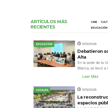
ARTÍCULOS MÁS
CINE
CUL
RECIENTES
EDUCACIÓN
31/12/2025
EDUCACIÓN
Debatieron s
Alta
En la sede de la 
Blanca, se llevó a
Leer Más
31/12/2025
LOCALES
La reconstru
espacios públ