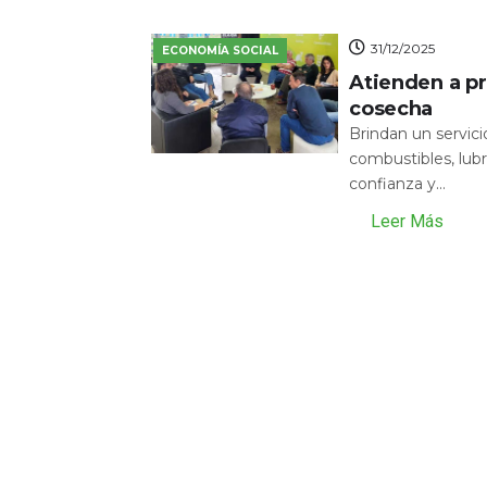
31/12/2025
ECONOMÍA SOCIAL
Atienden a pr
cosecha
Brindan un servic
combustibles, lubr
confianza y...
Leer Más