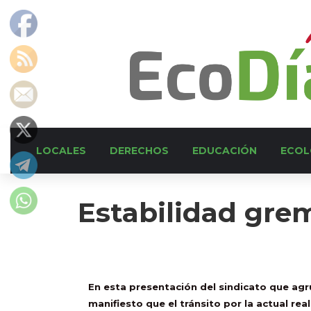
LOCALES
DERECHOS
EDUCACIÓN
ECOL
Estabilidad grem
En esta presentación del sindicato que agr
manifiesto que el tránsito por la actual rea