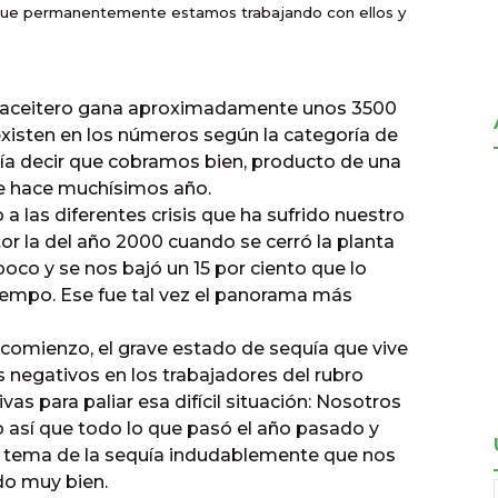
sí que permanentemente estamos trabajando con ellos y
r aceitero gana aproximadamente unos 3500
existen en los números según la categoría de
ía decir que cobramos bien, producto de una
e hace muchísimos año.
a las diferentes crisis que ha sufrido nuestro
or la del año 2000 cuando se cerró la planta
poco y se nos bajó un 15 por ciento que lo
iempo. Ese fue tal vez el panorama más
 comienzo, el grave estado de sequía que vive
s negativos en los trabajadores del rubro
as para paliar esa difícil situación: Nosotros
sí que todo lo que pasó el año pasado y
l tema de la sequía indudablemente que nos
o muy bien.