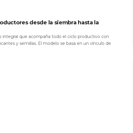
oductores desde la siembra hasta la
io integral que acompaña todo el ciclo productivo con
icantes y semillas. El modelo se basa en un vínculo de