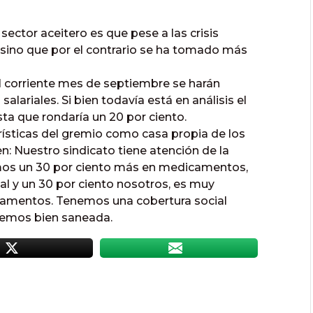
 sector aceitero es que pese a las crisis
, sino que por el contrario se ha tomado más
 corriente mes de septiembre se harán
alariales. Si bien todavía está en análisis el
ista que rondaría un 20 por ciento.
erísticas del gremio como casa propia de los
en: Nuestro sindicato tiene atención de la
 damos un 30 por ciento más en medicamentos,
ial y un 30 por ciento nosotros, es muy
camentos. Tenemos una cobertura social
enemos bien saneada.