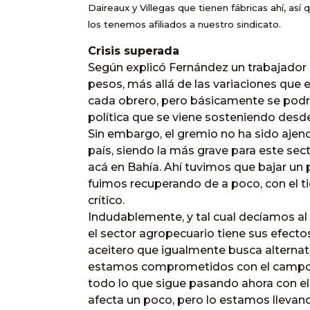
Daireaux y Villegas que tienen fábricas ahí, a
los tenemos afiliados a nuestro sindicato.
Crisis superada
Según explicó Fernández un trabajado
pesos, más allá de las variaciones que 
cada obrero, pero básicamente se podr
política que se viene sosteniendo desd
Sin embargo, el gremio no ha sido ajeno 
país, siendo la más grave para este sect
acá en Bahía. Ahí tuvimos que bajar un 
fuimos recuperando de a poco, con el t
crítico.
Indudablemente, y tal cual decíamos al
el sector agropecuario tiene sus efecto
aceitero que igualmente busca alternativ
estamos comprometidos con el campo a
todo lo que sigue pasando ahora con e
afecta un poco, pero lo estamos llevand