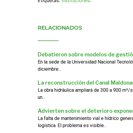
Etiquetas:
Instituciones
.
RELACIONADOS
Debatieron sobre modelos de gestió
En la sede de la Universidad Nacional Tecnoló
diciembre...
La reconstrucción del Canal Maldon
La obra hidráulica ampliará de 300 a 900 m³/s
un...
Advierten sobre el deterioro exponen
La falta de mantenimiento vial e hídrico gene
logística. El problema es visible...