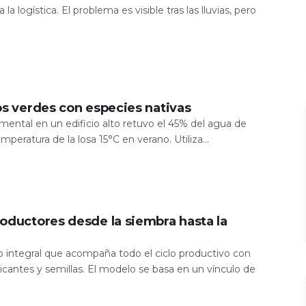
 la logística. El problema es visible tras las lluvias, pero
os verdes con especies nativas
mental en un edificio alto retuvo el 45% del agua de
temperatura de la losa 15°C en verano. Utiliza...
oductores desde la siembra hasta la
io integral que acompaña todo el ciclo productivo con
icantes y semillas. El modelo se basa en un vínculo de