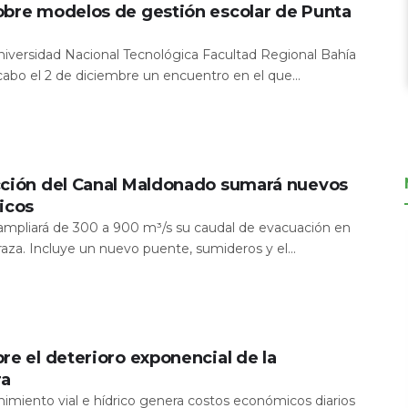
obre modelos de gestión escolar de Punta
Universidad Nacional Tecnológica Facultad Regional Bahía
 cabo el 2 de diciembre un encuentro en el que...
cción del Canal Maldonado sumará nuevos
icos
a ampliará de 300 a 900 m³/s su caudal de evacuación en
aza. Incluye un nuevo puente, sumideros y el...
re el deterioro exponencial de la
ra
nimiento vial e hídrico genera costos económicos diarios