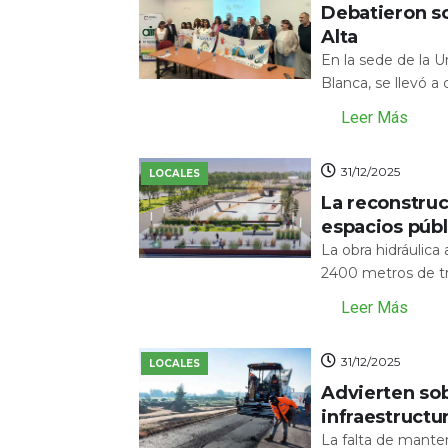
Debatieron s
Alta
En la sede de la 
Blanca, se llevó a
Leer Más
31/12/2025
LOCALES
La reconstru
espacios públ
La obra hidráulic
2400 metros de tr
Leer Más
31/12/2025
LOCALES
Advierten sob
infraestructu
La falta de mante