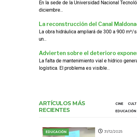
En la sede de la Universidad Nacional Tecnoló
diciembre...
La reconstrucción del Canal Maldon
La obra hidráulica ampliará de 300 a 900 m³/s
un...
Advierten sobre el deterioro exponen
La falta de mantenimiento vial e hídrico gene
logística. El problema es visible...
ARTÍCULOS MÁS
CINE
CUL
RECIENTES
EDUCACIÓN
31/12/2025
EDUCACIÓN