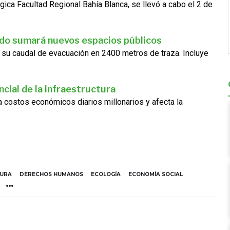
gica Facultad Regional Bahía Blanca, se llevó a cabo el 2 de
ado sumará nuevos espacios públicos
 su caudal de evacuación en 2400 metros de traza. Incluye
cial de la infraestructura
ra costos económicos diarios millonarios y afecta la
TURA
DERECHOS HUMANOS
ECOLOGÍA
ECONOMÍA SOCIAL