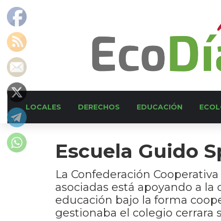
LOCALES
DERECHOS
EDUCACIÓN
ECOL
Escuela Guido 
La Confederación Cooperativa 
asociadas está apoyando a la 
educación bajo la forma coope
gestionaba el colegio cerrara 