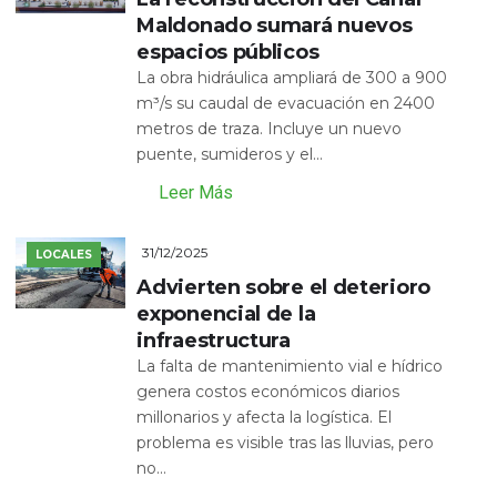
Maldonado sumará nuevos
espacios públicos
La obra hidráulica ampliará de 300 a 900
m³/s su caudal de evacuación en 2400
metros de traza. Incluye un nuevo
puente, sumideros y el...
Leer Más
31/12/2025
LOCALES
Advierten sobre el deterioro
exponencial de la
infraestructura
La falta de mantenimiento vial e hídrico
genera costos económicos diarios
millonarios y afecta la logística. El
problema es visible tras las lluvias, pero
no...