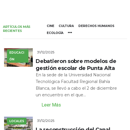
CINE
CULTURA
DERECHOS HUMANOS
ARTÍCULOS MÁS
RECIENTES
ECOLOGÍA
31/12/2025
EDUCACI
ÓN
Debatieron sobre modelos de
gestión escolar de Punta Alta
En la sede de la Universidad Nacional
Tecnológica Facultad Regional Bahía
Blanca, se llevó a cabo el 2 de diciembre
un encuentro en el que...
Leer Más
31/12/2025
LOCALES
La reconstrucción del Canal