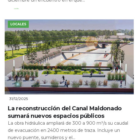
diciembre un encuentro en el que...
Leer Más
LOCALES
31/12/2025
La reconstrucción del Canal Maldonado
sumará nuevos espacios públicos
La obra hidráulica ampliará de 300 a 900 m³/s su caudal
de evacuación en 2400 metros de traza. Incluye un
nuevo puente, sumideros y el...