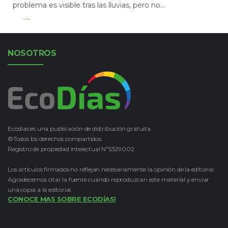
problema es visible tras las lluvias, pero no...
Leer Más
NOSOTROS
Ecodías es una publicación de distribución gratuita.
©Todos los derechos compartidos.
Registro de propiedad intelectual Nº5329002
Los artículos firmados no reflejan necesariamente la opinión de la editorial.
Agradecemos citar la fuente cuando reproduzcan este material y enviar
una copia a la editorial.
CONOCE MAS SOBRE ECODÍAS!