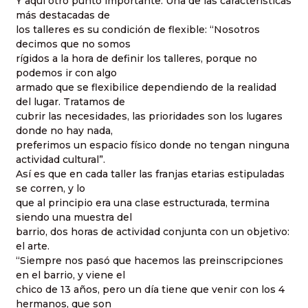
Y aquí otro punto importante. Una de las características
más destacadas de
los talleres es su condición de flexible: “Nosotros
decimos que no somos
rígidos a la hora de definir los talleres, porque no
podemos ir con algo
armado que se flexibilice dependiendo de la realidad
del lugar. Tratamos de
cubrir las necesidades, las prioridades son los lugares
donde no hay nada,
preferimos un espacio físico donde no tengan ninguna
actividad cultural”.
Así es que en cada taller las franjas etarias estipuladas
se corren, y lo
que al principio era una clase estructurada, termina
siendo una muestra del
barrio, dos horas de actividad conjunta con un objetivo:
el arte.
“Siempre nos pasó que hacemos las preinscripciones
en el barrio, y viene el
chico de 13 años, pero un día tiene que venir con los 4
hermanos, que son