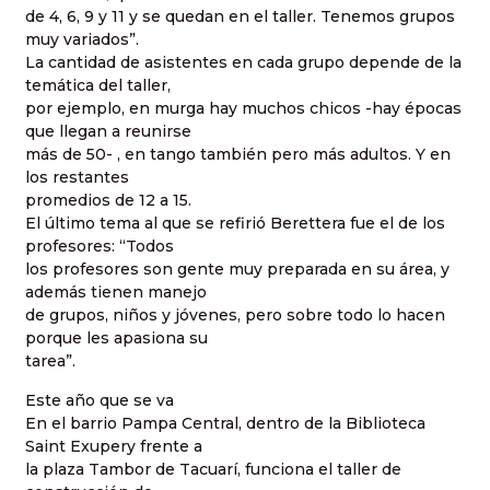
de 4, 6, 9 y 11 y se quedan en el taller. Tenemos grupos
muy variados”.
La cantidad de asistentes en cada grupo depende de la
temática del taller,
por ejemplo, en murga hay muchos chicos -hay épocas
que llegan a reunirse
más de 50- , en tango también pero más adultos. Y en
los restantes
promedios de 12 a 15.
El último tema al que se refirió Berettera fue el de los
profesores: “Todos
los profesores son gente muy preparada en su área, y
además tienen manejo
de grupos, niños y jóvenes, pero sobre todo lo hacen
porque les apasiona su
tarea”.
Este año que se va
En el barrio Pampa Central, dentro de la Biblioteca
Saint Exupery frente a
la plaza Tambor de Tacuarí, funciona el taller de