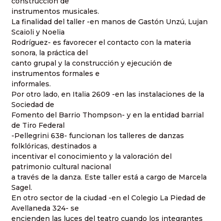
construcción de
instrumentos musicales.
La finalidad del taller -en manos de Gastón Unzú, Lujan
Scaioli y Noelia
Rodríguez- es favorecer el contacto con la materia
sonora, la práctica del
canto grupal y la construcción y ejecución de
instrumentos formales e
informales.
Por otro lado, en Italia 2609 -en las instalaciones de la
Sociedad de
Fomento del Barrio Thompson- y en la entidad barrial
de Tiro Federal
-Pellegrini 638- funcionan los talleres de danzas
folklóricas, destinados a
incentivar el conocimiento y la valoración del
patrimonio cultural nacional
a través de la danza. Este taller está a cargo de Marcela
Sagel.
En otro sector de la ciudad -en el Colegio La Piedad de
Avellaneda 324- se
encienden las luces del teatro cuando los integrantes