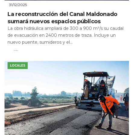
31/12/2025
La reconstrucción del Canal Maldonado
sumará nuevos espacios públicos
La obra hidráulica ampliará de 300 a 900 m³/s su caudal
de evacuación en 2400 metros de traza. Incluye un
nuevo puente, sumideros y el...
Leer Más
LOCALES