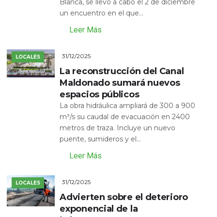
Blanca, se llevó a cabo el 2 de diciembre
un encuentro en el que...
Leer Más
31/12/2025
LOCALES
La reconstrucción del Canal
Maldonado sumará nuevos
espacios públicos
La obra hidráulica ampliará de 300 a 900
m³/s su caudal de evacuación en 2400
metros de traza. Incluye un nuevo
puente, sumideros y el...
Leer Más
31/12/2025
LOCALES
Advierten sobre el deterioro
exponencial de la