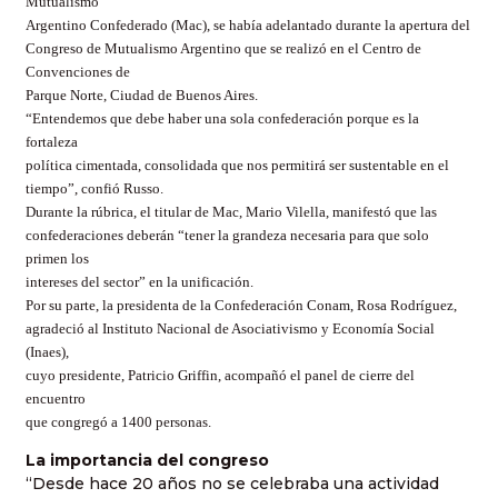
Mutualismo
Argentino Confederado (Mac), se había adelantado durante la apertura del
Congreso de Mutualismo Argentino que se realizó en el Centro de
Convenciones de
Parque Norte, Ciudad de Buenos Aires.
“Entendemos que debe haber una sola confederación porque es la
fortaleza
política cimentada, consolidada que nos permitirá ser sustentable en el
tiempo”, confió Russo.
Durante la rúbrica, el titular de Mac, Mario Vilella, manifestó que las
confederaciones deberán “tener la grandeza necesaria para que solo
primen los
intereses del sector” en la unificación.
Por su parte, la presidenta de la Confederación Conam, Rosa Rodríguez,
agradeció al Instituto Nacional de Asociativismo y Economía Social
(Inaes),
cuyo presidente, Patricio Griffin, acompañó el panel de cierre del
encuentro
que congregó a 1400 personas.
La importancia del congreso
“Desde hace 20 años no se celebraba una actividad