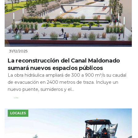
31/12/2025
La reconstrucción del Canal Maldonado
sumará nuevos espacios públicos
La obra hidráulica ampliará de 300 a 900 m³/s su caudal
de evacuación en 2400 metros de traza. Incluye un
nuevo puente, sumideros y el...
Leer Más
LOCALES