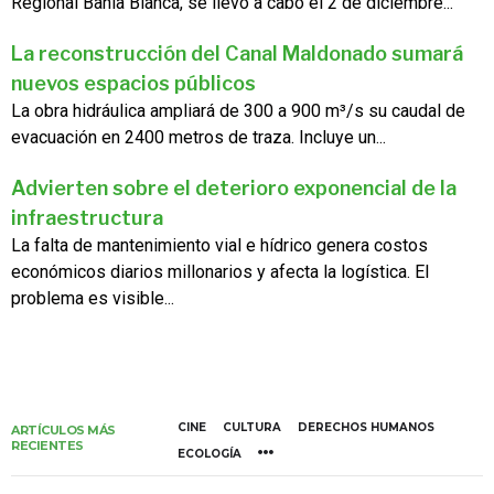
Regional Bahía Blanca, se llevó a cabo el 2 de diciembre...
La reconstrucción del Canal Maldonado sumará
nuevos espacios públicos
La obra hidráulica ampliará de 300 a 900 m³/s su caudal de
evacuación en 2400 metros de traza. Incluye un...
Advierten sobre el deterioro exponencial de la
infraestructura
La falta de mantenimiento vial e hídrico genera costos
económicos diarios millonarios y afecta la logística. El
problema es visible...
CINE
CULTURA
DERECHOS HUMANOS
ARTÍCULOS MÁS
RECIENTES
ECOLOGÍA