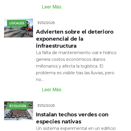
Leer Más
31/12/2025
LOCALES
Advierten sobre el deterioro
exponencial de la
infraestructura
La falta de mantenimiento vial e hídrico
genera costos económicos diarios
millonarios y afecta la logística. El
problema es visible tras las lluvias, pero
no...
Leer Más
31/12/2025
ECOLOGÍA
Instalan techos verdes con
especies nativas
Un sistema experimental en un edificio