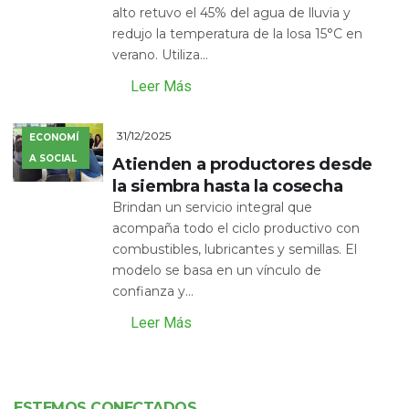
alto retuvo el 45% del agua de lluvia y
redujo la temperatura de la losa 15°C en
verano. Utiliza...
Leer Más
31/12/2025
ECONOMÍ
A SOCIAL
Atienden a productores desde
la siembra hasta la cosecha
Brindan un servicio integral que
acompaña todo el ciclo productivo con
combustibles, lubricantes y semillas. El
modelo se basa en un vínculo de
confianza y...
Leer Más
ESTEMOS CONECTADOS