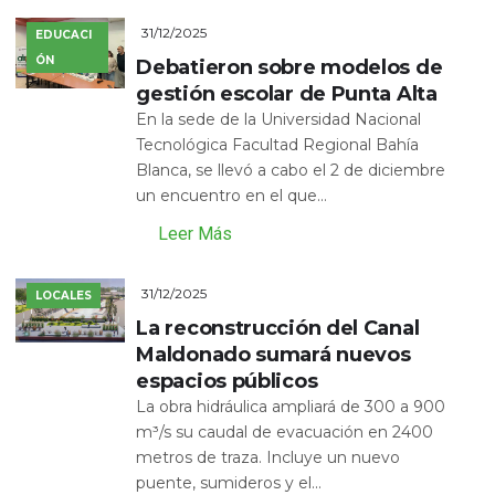
31/12/2025
EDUCACI
ÓN
Debatieron sobre modelos de
gestión escolar de Punta Alta
En la sede de la Universidad Nacional
Tecnológica Facultad Regional Bahía
Blanca, se llevó a cabo el 2 de diciembre
un encuentro en el que...
Leer Más
31/12/2025
LOCALES
La reconstrucción del Canal
Maldonado sumará nuevos
espacios públicos
La obra hidráulica ampliará de 300 a 900
m³/s su caudal de evacuación en 2400
metros de traza. Incluye un nuevo
puente, sumideros y el...