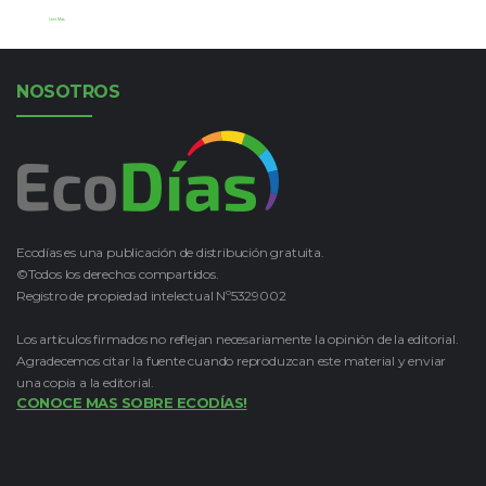
Leer Más
NOSOTROS
Ecodías es una publicación de distribución gratuita.
©Todos los derechos compartidos.
Registro de propiedad intelectual Nº5329002
Los artículos firmados no reflejan necesariamente la opinión de la editorial.
Agradecemos citar la fuente cuando reproduzcan este material y enviar
una copia a la editorial.
CONOCE MAS SOBRE ECODÍAS!