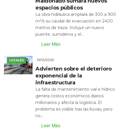
Maldonado sumará nuevos
espacios públicos
La obra hidráulica ampliará de 300 a 900
m³/s su caudal de evacuación en 2400
metros de traza. Incluye un nuevo
puente, sumideros y el...
Leer Más
31/12/2025
LOCALES
Advierten sobre el deterioro
exponencial de la
infraestructura
La falta de mantenimiento vial e hídrico
genera costos económicos diarios
millonarios y afecta la logística. El
problema es visible tras las lluvias, pero
no...
Leer Más