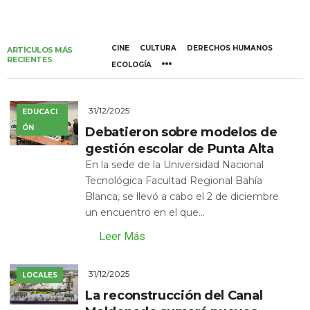
CINE
CULTURA
DERECHOS HUMANOS
ARTÍCULOS MÁS
RECIENTES
ECOLOGÍA
31/12/2025
EDUCACI
ÓN
Debatieron sobre modelos de
gestión escolar de Punta Alta
En la sede de la Universidad Nacional
Tecnológica Facultad Regional Bahía
Blanca, se llevó a cabo el 2 de diciembre
un encuentro en el que...
Leer Más
31/12/2025
LOCALES
La reconstrucción del Canal