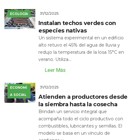
31/12/2025
ECOLOGÍA
Instalan techos verdes con
especies nativas
Un sistema experimental en un edificio
alto retuvo el 45% del agua de lluvia y
redujo la temperatura de la losa 15°C en
verano. Utiliza...
Leer Más
31/12/2025
ECONOMÍ
A SOCIAL
Atienden a productores desde
la siembra hasta la cosecha
Brindan un servicio integral que
acompaña todo el ciclo productivo con
combustibles, lubricantes y semillas. El
modelo se basa en un vínculo de