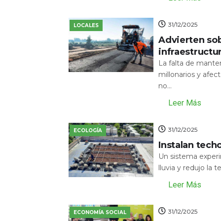
31/12/2025
LOCALES
Advierten sob
infraestructu
La falta de mante
millonarios y afecta
no...
Leer Más
31/12/2025
ECOLOGÍA
Instalan tech
Un sistema experi
lluvia y redujo la 
Leer Más
31/12/2025
ECONOMÍA SOCIAL