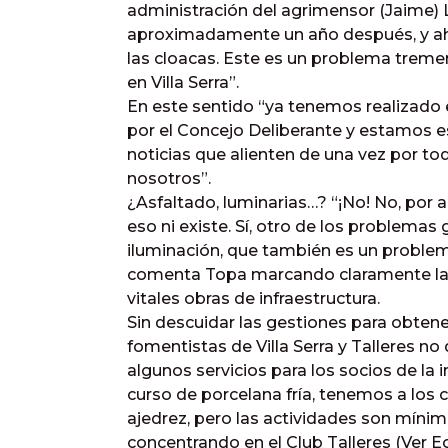
administración del agrimensor (Jaime) 
aproximadamente un año después, y ah
las cloacas. Este es un problema treme
en Villa Serra”.
En este sentido “ya tenemos realizado 
por el Concejo Deliberante y estamos e
noticias que alienten de una vez por to
nosotros”.
¿Asfaltado, luminarias…? “¡No! No, por a
eso ni existe. Sí, otro de los problemas
iluminación, que también es un problem
comenta Topa marcando claramente la 
vitales obras de infraestructura.
Sin descuidar las gestiones para obtene
fomentistas de Villa Serra y Talleres no
algunos servicios para los socios de la
curso de porcelana fría, tenemos a los 
ajedrez, pero las actividades son míni
concentrando en el Club Talleres (Ver E