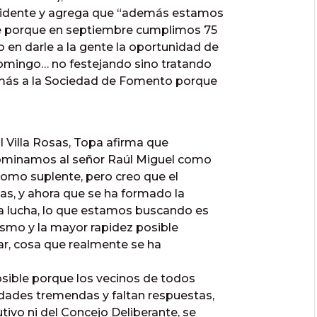
residente y agrega que “además estamos
e porque en septiembre cumplimos 75
en darle a la gente la oportunidad de
 domingo… no festejando sino tratando
 más a la Sociedad de Fomento porque
l Villa Rosas, Topa afirma que
ominamos al señor Raúl Miguel como
 como suplente, pero creo que el
sas, y ahora que se ha formado la
a lucha, lo que estamos buscando es
nismo y la mayor rapidez posible
ar, cosa que realmente se ha
sible porque los vecinos de todos
dades tremendas y faltan respuestas,
tivo ni del Concejo Deliberante, se