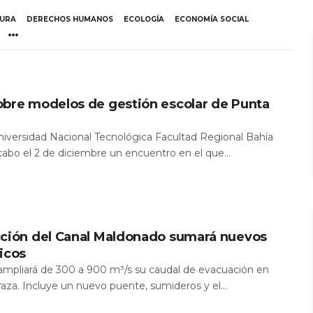
TURA
DERECHOS HUMANOS
ECOLOGÍA
ECONOMÍA SOCIAL
obre modelos de gestión escolar de Punta
Universidad Nacional Tecnológica Facultad Regional Bahía
 cabo el 2 de diciembre un encuentro en el que...
cción del Canal Maldonado sumará nuevos
icos
a ampliará de 300 a 900 m³/s su caudal de evacuación en
aza. Incluye un nuevo puente, sumideros y el...