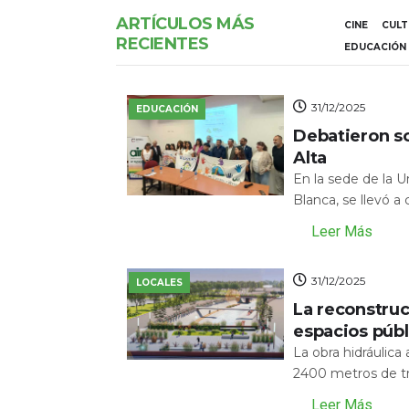
ARTÍCULOS MÁS
CINE
CUL
RECIENTES
EDUCACIÓN
31/12/2025
EDUCACIÓN
Debatieron s
Alta
En la sede de la 
Blanca, se llevó a
Leer Más
31/12/2025
LOCALES
La reconstru
espacios públ
La obra hidráulic
2400 metros de tr
Leer Más