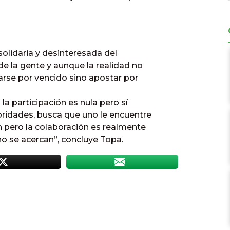
 solidaria y desinteresada del
de la gente y aunque la realidad no
darse por vencido sino apostar por
la participación es nula pero sí
oridades, busca que uno le encuentre
n pero la colaboración es realmente
o se acercan”, concluye Topa.