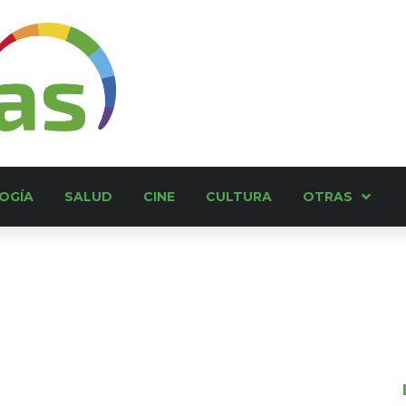
OGÍA
SALUD
CINE
CULTURA
OTRAS