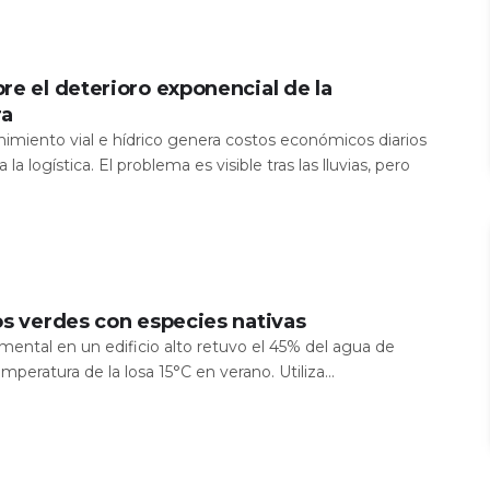
re el deterioro exponencial de la
ra
nimiento vial e hídrico genera costos económicos diarios
 la logística. El problema es visible tras las lluvias, pero
os verdes con especies nativas
mental en un edificio alto retuvo el 45% del agua de
temperatura de la losa 15°C en verano. Utiliza...