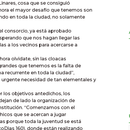
Linares, cosa que se consiguió
ora el mayor desafío que tenemos son
ndo en toda la ciudad, no solamente
el consorcio, ya está aprobado
sperando que nos hagan llegar las
das a los vecinos para acercarse a
hora olvidate, sin las cloacas
 grandes que tenemos es la falta de
a recurrente en toda la ciudad”,
urgente necesidad de tan elementales y
r los objetivos antedichos, los
 dejan de lado la organización de
 institución. “Comenzamos con el
chicos que se acercan a jugar
mas porque toda la juventud se está
coDias 160), donde están realizando