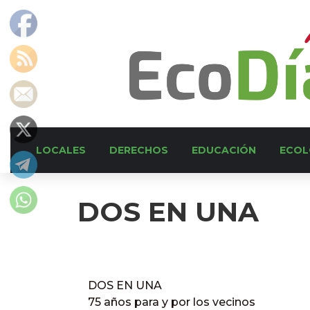
LOCALES
DERECHOS
EDUCACIÓN
ECOL
DOS EN UNA
DOS EN UNA
75 años para y por los vecinos