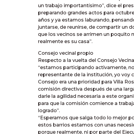
un trabajo importantísimo”, dice el p
preparando grandes actos para octubr
años y ya estamos laburando, pensando 
juntarse, de reunirse, de compartir un
que los vecinos se arrimen un poquito
realmente es su casa”.
Consejo vecinal propio
Respecto a la vuelta del Consejo Vecina
“estamos participando activamente, n
representante de la institución, yo voy
Consejo era una prioridad para Villa Ro
comisión directiva después de una larg
darle la agilidad necesaria a este orga
para que la comisión comience a trabaj
logrado”.
“Esperamos que salga todo lo mejor po
estos barrios estamos con unas necesi
porque realmente, ni por parte del Ejecu