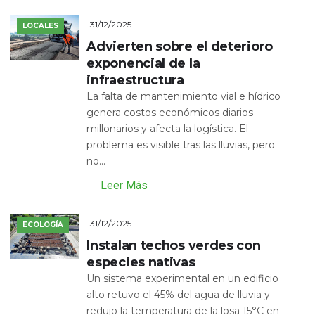
31/12/2025
LOCALES
Advierten sobre el deterioro
exponencial de la
infraestructura
La falta de mantenimiento vial e hídrico
genera costos económicos diarios
millonarios y afecta la logística. El
problema es visible tras las lluvias, pero
no...
Leer Más
31/12/2025
ECOLOGÍA
Instalan techos verdes con
especies nativas
Un sistema experimental en un edificio
alto retuvo el 45% del agua de lluvia y
redujo la temperatura de la losa 15°C en