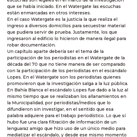
escuchas son legales en el marco de la investigación
que se había iniciado. En el Watergate las escuchas
están enmarcadas en otros intereses.
En el caso Watergate es la justicia la que realiza el
ingreso a diversos domicilios para secuestrar material
que pudiera servir de prueba. Justamente, los que
ingresaron al edificio lo hicieron de manera ilegal para
robar documentación.
Un capítulo aparte debería ser el tema de la
participación de los periodistas en el Watergate de la
década del 70 que no tiene manera de ser comparado
con la participación de los periodistas en el escándalo
Lopes. En el Watergate son los periodistas quienes
promovieron que la investigación salga a la luz pública.
En Bahía Blanca el escándalo Lopes fue dado a la luz al
mismo tiempo que se realizaban los allanamientos en
la Municipalidad, por periodistas/medios que lo
difundieron sin investigar, en el sentido que esa
palabra adquiere para el trabajo periodístico. Lo que sí
hubo fue una clara filtración de información de un
lenguaraz amigo que hizo uso de un único medio para
mediatizar el escándalo, y desde ese mismo momento