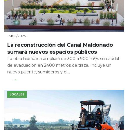
31/12/2025
La reconstrucción del Canal Maldonado
sumará nuevos espacios públicos
La obra hidráulica ampliará de 300 a 900 m³/s su caudal
de evacuación en 2400 metros de traza. Incluye un
nuevo puente, sumideros y el...
Leer Más
LOCALES