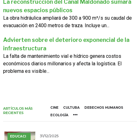
La reconstrucción del Canal Maldonado sumará
nuevos espacios públicos
La obra hidráulica ampliará de 300 a 900 m³/s su caudal de
evacuación en 2400 metros de traza. Incluye un...
Advierten sobre el deterioro exponencial de la
infraestructura
La falta de mantenimiento vial e hídrico genera costos
económicos diarios millonarios y afecta la logística. El
problema es visible...
CINE
CULTURA
DERECHOS HUMANOS
ARTÍCULOS MÁS
RECIENTES
ECOLOGÍA
31/12/2025
EDUCACI