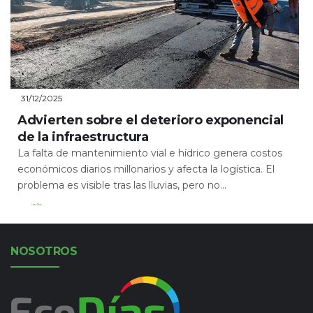
31/12/2025
Advierten sobre el deterioro exponencial
de la infraestructura
La falta de mantenimiento vial e hídrico genera costos
económicos diarios millonarios y afecta la logística. El
problema es visible tras las lluvias, pero no...
Leer Más
NOSOTROS