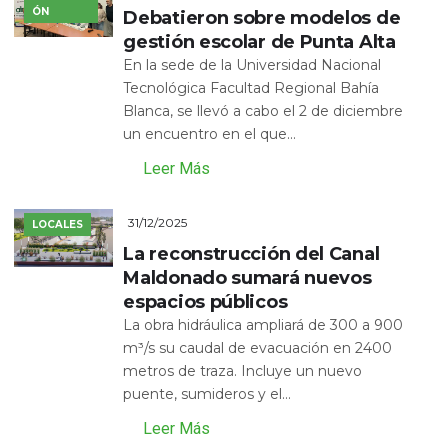
ÓN
Debatieron sobre modelos de
gestión escolar de Punta Alta
En la sede de la Universidad Nacional
Tecnológica Facultad Regional Bahía
Blanca, se llevó a cabo el 2 de diciembre
un encuentro en el que...
Leer Más
31/12/2025
LOCALES
La reconstrucción del Canal
Maldonado sumará nuevos
espacios públicos
La obra hidráulica ampliará de 300 a 900
m³/s su caudal de evacuación en 2400
metros de traza. Incluye un nuevo
puente, sumideros y el...
Leer Más