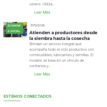
verano. Utiliza...
Leer Más
31/12/2025
ECONOMÍ
A SOCIAL
Atienden a productores desde
la siembra hasta la cosecha
Brindan un servicio integral que
acompaña todo el ciclo productivo con
combustibles, lubricantes y semillas. El
modelo se basa en un vínculo de
confianza y...
Leer Más
ESTEMOS CONECTADOS