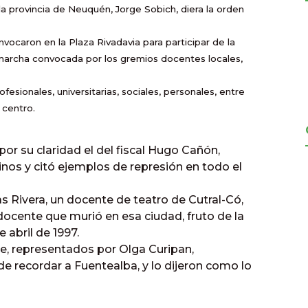
a provincia de Neuquén, Jorge Sobich, diera la orden
ocaron en la Plaza Rivadavia para participar de la
 marcha convocada por los gremios docentes locales,
esionales, universitarias, sociales, personales, entre
l centro.
or su claridad el del fiscal Hugo Cañón,
nos y citó ejemplos de represión en todo el
s Rivera, un docente de teatro de Cutral-Có,
docente que murió en esa ciudad, fruto de la
 abril de 1997.
, representados por Olga Curipan,
de recordar a Fuentealba, y lo dijeron como lo