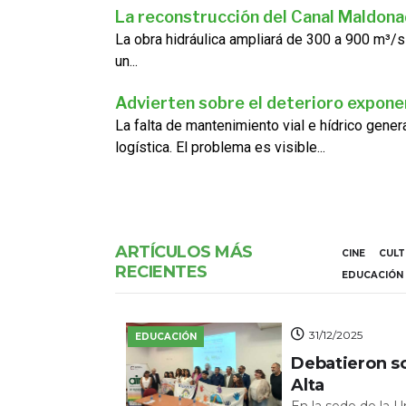
La reconstrucción del Canal Maldon
La obra hidráulica ampliará de 300 a 900 m³/s
un...
Advierten sobre el deterioro exponen
La falta de mantenimiento vial e hídrico gene
logística. El problema es visible...
ARTÍCULOS MÁS
CINE
CUL
RECIENTES
EDUCACIÓN
31/12/2025
EDUCACIÓN
Debatieron s
Alta