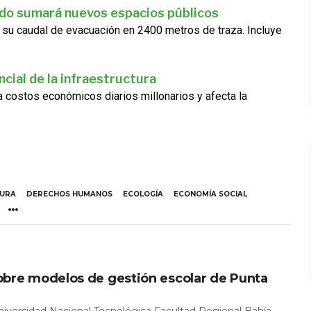
ado sumará nuevos espacios públicos
 su caudal de evacuación en 2400 metros de traza. Incluye
cial de la infraestructura
ra costos económicos diarios millonarios y afecta la
TURA
DERECHOS HUMANOS
ECOLOGÍA
ECONOMÍA SOCIAL
obre modelos de gestión escolar de Punta