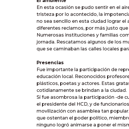
El ambiente
En esta ocasión se pudo sentir en el aire 
tristeza por lo acontecido, la impotenc
no sea sencillo en esta ciudad lograr el
diferentes reclamos, por más justo que 
Numerosas instituciones y familias comp
jornada. Rescatamos algunos de los m
que se caminaban las calles locales par
Presencias
Fue importante la participación de repr
educación local. Reconocidos profesores
plásticos, poetas y actores. Estas grat
cotidianamente se brindan a la ciudad.
Sí fue asombrosa la participación -de c
el presidente del HCD, y de funcionari
movilización con asamblea tan popular
que ostentan el poder político, miembros
ninguno logró animarse a poner el mism