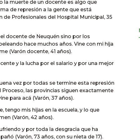
o la muerte de un docente es algo que
orma de represión a la gente que está
n de Profesionales del Hospital Municipal, 35
del docente de Neuquén sino por los
peleando hace muchos años. Vine con mi hija
e (Varón docente, 41 años).
cente y la lucha por el salario y por una mejor
uena vez por todas se termine esta represión
l Proceso, las provincias siguen exactamente
vine para acá (Varón, 37 años).
, tengo mis hijas en la escuela, y lo que
en (Varón, 42 años).
friendo y por toda la desgracia que ha
ñó (Varón, 73 años, con su nieta de 17).