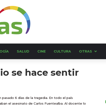
OGÍA
SALUD
CINE
CULTURA
OTRAS
o se hace sentir
n pasado 6 días de la tragedia. En todo el país
diaban el asesinato de Carlos Fuentealba. Al docente lo