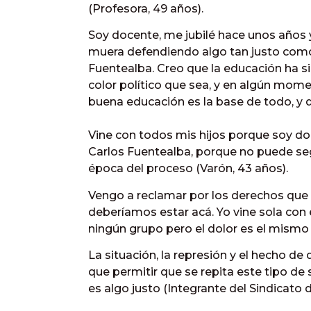
(Profesora, 49 años).
Soy docente, me jubilé hace unos años
muera defendiendo algo tan justo como
Fuentealba. Creo que la educación ha si
color político que sea, y en algún mom
buena educación es la base de todo, y d
Vine con todos mis hijos porque soy d
Carlos Fuentealba, porque no puede seg
época del proceso (Varón, 43 años).
Vengo a reclamar por los derechos que
deberíamos estar acá. Yo vine sola con 
ningún grupo pero el dolor es el mismo 
La situación, la represión y el hecho d
que permitir que se repita este tipo de s
es algo justo (Integrante del Sindicato