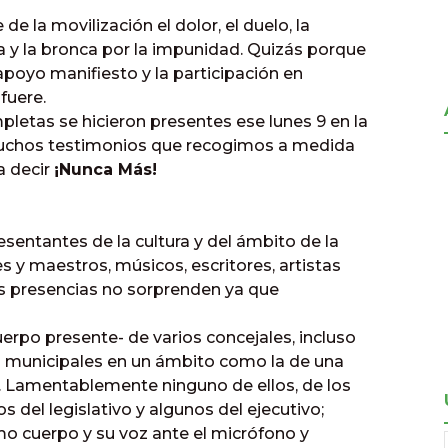
de la movilización el dolor, el duelo, la
ia y la bronca por la impunidad. Quizás porque
 apoyo manifiesto y la participación en
fuere.
letas se hicieron presentes ese lunes 9 en la
uchos testimonios que recogimos a medida
a decir
¡Nunca Más!
esentantes de la cultura y del ámbito de la
 y maestros, músicos, escritores, artistas
as presencias no sorprenden ya que
uerpo presente- de varios concejales, incluso
os municipales en un ámbito como la de una
. Lamentablemente ninguno de ellos, de los
 del legislativo y algunos del ejecutivo;
o cuerpo y su voz ante el micrófono y