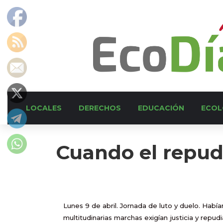
LOCALES
DERECHOS
EDUCACIÓN
ECOL
Cuando el repudi
Lunes 9 de abril. Jornada de luto y duelo. Había
multitudinarias marchas exigían justicia y repu