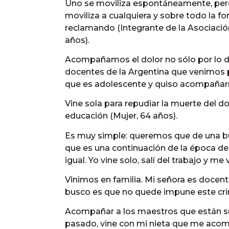
Uno se moviliza espontáneamente, per
moviliza a cualquiera y sobre todo la f
reclamando (Integrante de la Asociació
años).
Acompañamos el dolor no sólo por lo 
docentes de la Argentina que venimos 
que es adolescente y quiso acompañarm
Vine sola para repudiar la muerte del do
educación (Mujer, 64 años).
Es muy simple: queremos que de una b
que es una continuación de la época de
igual. Yo vine solo, salí del trabajo y me 
Vinimos en familia. Mi señora es docente
busco es que no quede impune este crim
Acompañar a los maestros que están su
pasado, vine con mi nieta que me acompa