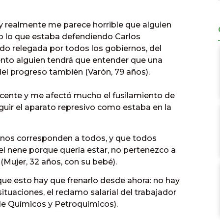
 y realmente me parece horrible que alguien
 lo que estaba defendiendo Carlos
do relegada por todos los gobiernos, del
ento alguien tendrá que entender que una
el progreso también (Varón, 79 años).
ocente y me afectó mucho el fusilamiento de
uir el aparato represivo como estaba en la
 nos corresponden a todos, y que todos
el nene porque quería estar, no pertenezco a
(Mujer, 32 años, con su bebé).
e que esto hay que frenarlo desde ahora: no hay
ituaciones, el reclamo salarial del trabajador
 de Químicos y Petroquímicos).