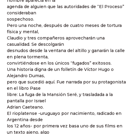
nombre aparecía en la
agenda de alguien que las autoridades de “El Proceso”
consideraban
sospechoso.
Pero una noche, después de cuatro meses de tortura
física y mental,
Claudio y tres compañeros aprovecharán una
casualidad. Se descolgarán
desnudos desde la ventana del altillo y ganarán la calle
en plena tormenta,
convirtiéndose en los únicos “fugados” exitosos.
Una historia digna de un folletín de Víctor Hugo o
Alejandro Dumas,
pero que sucedió aquí. Fue narrada por su protagonista
en el libro Pase
libre: La fuga de la Mansión Seré, y trasladada a la
pantalla por Israel
Adrian Caeteano.
El rioplatense -uruguayo por nacimiento, radicado en
Argentina desde
los 12 años- por primera vez basa uno de sus films en
un texto ajeno, algo