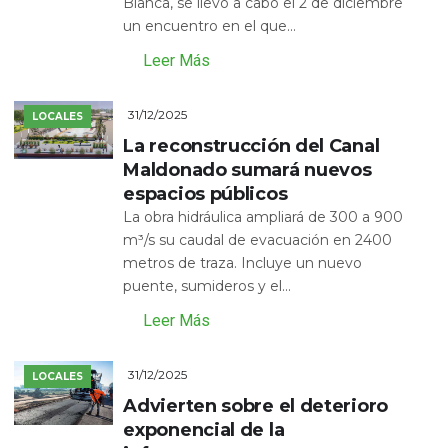
Blanca, se llevó a cabo el 2 de diciembre
un encuentro en el que...
Leer Más
31/12/2025
LOCALES
La reconstrucción del Canal
Maldonado sumará nuevos
espacios públicos
La obra hidráulica ampliará de 300 a 900
m³/s su caudal de evacuación en 2400
metros de traza. Incluye un nuevo
puente, sumideros y el...
Leer Más
31/12/2025
LOCALES
Advierten sobre el deterioro
exponencial de la