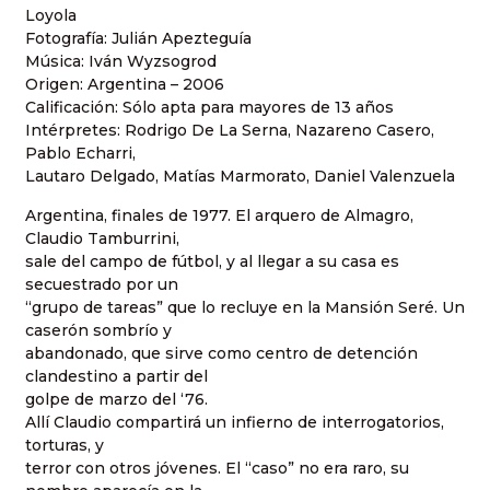
Loyola
Fotografía: Julián Apezteguía
Música: Iván Wyzsogrod
Origen: Argentina – 2006
Calificación: Sólo apta para mayores de 13 años
Intérpretes: Rodrigo De La Serna, Nazareno Casero,
Pablo Echarri,
Lautaro Delgado, Matías Marmorato, Daniel Valenzuela
Argentina, finales de 1977. El arquero de Almagro,
Claudio Tamburrini,
sale del campo de fútbol, y al llegar a su casa es
secuestrado por un
“grupo de tareas” que lo recluye en la Mansión Seré. Un
caserón sombrío y
abandonado, que sirve como centro de detención
clandestino a partir del
golpe de marzo del ‘76.
Allí Claudio compartirá un infierno de interrogatorios,
torturas, y
terror con otros jóvenes. El “caso” no era raro, su