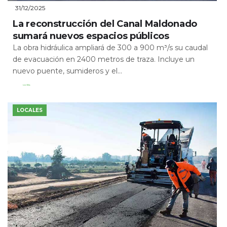
31/12/2025
La reconstrucción del Canal Maldonado
sumará nuevos espacios públicos
La obra hidráulica ampliará de 300 a 900 m³/s su caudal
de evacuación en 2400 metros de traza. Incluye un
nuevo puente, sumideros y el...
Leer Más
LOCALES