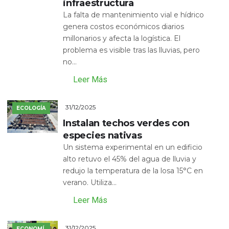
infraestructura
La falta de mantenimiento vial e hídrico
genera costos económicos diarios
millonarios y afecta la logística. El
problema es visible tras las lluvias, pero
no...
Leer Más
31/12/2025
ECOLOGÍA
Instalan techos verdes con
especies nativas
Un sistema experimental en un edificio
alto retuvo el 45% del agua de lluvia y
redujo la temperatura de la losa 15°C en
verano. Utiliza...
Leer Más
31/12/2025
ECONOMÍ