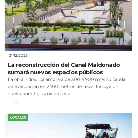
31/12/2025
La reconstrucción del Canal Maldonado
sumará nuevos espacios públicos
La obra hidráulica ampliará de 300 a 900 m³/s su caudal
de evacuación en 2400 metros de traza. Incluye un
nuevo puente, sumideros y el...
Leer Más
LOCALES