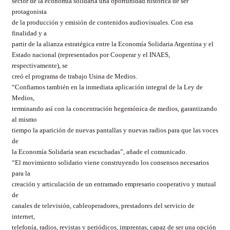
sector de la economía solidaria una oportunidad histórica de ser
protagonista
de la producción y emisión de contenidos audiovisuales. Con esa
finalidad y a
partir de la alianza estratégica entre la Economía Solidaria Argentina y el
Estado nacional (representados por Cooperar y el INAES,
respectivamente), se
creó el programa de trabajo Usina de Medios.
“Confiamos también en la inmediata aplicación integral de la Ley de
Medios,
terminando así con la concentración hegemónica de medios, garantizando
al mismo
tiempo la aparición de nuevas pantallas y nuevas radios para que las voces
de
la Economía Solidaria sean escuchadas”, añade el comunicado.
“El movimiento solidario viene construyendo los consensos necesarios
para la
creación y articulación de un entramado empresario cooperativo y mutual
de
canales de televisión, cableoperadores, prestadores del servicio de
internet,
telefonía, radios, revistas y periódicos, imprentas, capaz de ser una opción