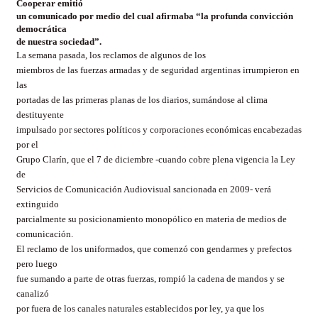
Cooperar emitió
un comunicado por medio del cual afirmaba “la profunda convicción
democrática
de nuestra sociedad”.
La semana pasada, los reclamos de algunos de los
miembros de las fuerzas armadas y de seguridad argentinas irrumpieron en
las
portadas de las primeras planas de los diarios, sumándose al clima
destituyente
impulsado por sectores políticos y corporaciones económicas encabezadas
por el
Grupo Clarín, que el 7 de diciembre -cuando cobre plena vigencia la Ley
de
Servicios de Comunicación Audiovisual sancionada en 2009- verá
extinguido
parcialmente su posicionamiento monopólico en materia de medios de
comunicación.
El reclamo de los uniformados, que comenzó con gendarmes y prefectos
pero luego
fue sumando a parte de otras fuerzas, rompió la cadena de mandos y se
canalizó
por fuera de los canales naturales establecidos por ley, ya que los