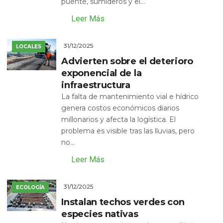
puente, sumideros y el...
Leer Más
31/12/2025
LOCALES
Advierten sobre el deterioro
exponencial de la
infraestructura
La falta de mantenimiento vial e hídrico
genera costos económicos diarios
millonarios y afecta la logística. El
problema es visible tras las lluvias, pero
no...
Leer Más
31/12/2025
ECOLOGÍA
Instalan techos verdes con
especies nativas