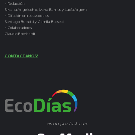
> Redacción
Silvana Angelicchio, Ivana Barrios y Lucía Argemi
> Difusión en redes sociales
Santiago Bussetti y Camila Bussetti
> Colaboradores
Claudio Eberhardt
CONTACTANOS!
es un producto de: