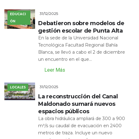
31/12/2025
EDUCACI
ÓN
Debatieron sobre modelos de
gestión escolar de Punta Alta
En la sede de la Universidad Nacional
Tecnológica Facultad Regional Bahía
Blanca, se llevó a cabo el 2 de diciembre
un encuentro en el que...
Leer Más
31/12/2025
LOCALES
La reconstrucción del Canal
Maldonado sumará nuevos
espacios públicos
La obra hidráulica ampliará de 300 a 900
m³/s su caudal de evacuación en 2400
metros de traza. Incluye un nuevo