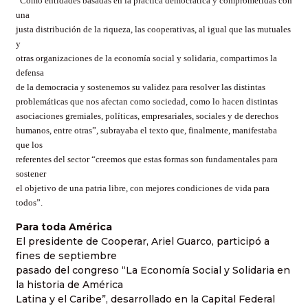
“Como entidades basadas en la práctica democrática y comprometidas con
una
justa distribución de la riqueza, las cooperativas, al igual que las mutuales
y
otras organizaciones de la economía social y solidaria, compartimos la
defensa
de la democracia y sostenemos su validez para resolver las distintas
problemáticas que nos afectan como sociedad, como lo hacen distintas
asociaciones gremiales, políticas, empresariales, sociales y de derechos
humanos, entre otras”, subrayaba el texto que, finalmente, manifestaba
que los
referentes del sector “creemos que estas formas son fundamentales para
sostener
el objetivo de una patria libre, con mejores condiciones de vida para
todos”.
Para toda América
El presidente de Cooperar, Ariel Guarco, participó a
fines de septiembre
pasado del congreso “La Economía Social y Solidaria en
la historia de América
Latina y el Caribe”, desarrollado en la Capital Federal