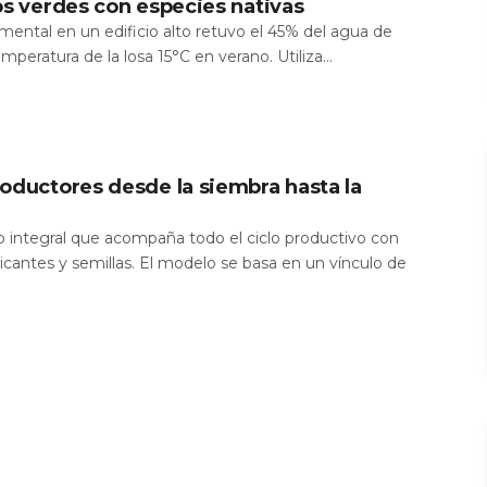
os verdes con especies nativas
mental en un edificio alto retuvo el 45% del agua de
temperatura de la losa 15°C en verano. Utiliza...
oductores desde la siembra hasta la
io integral que acompaña todo el ciclo productivo con
icantes y semillas. El modelo se basa en un vínculo de