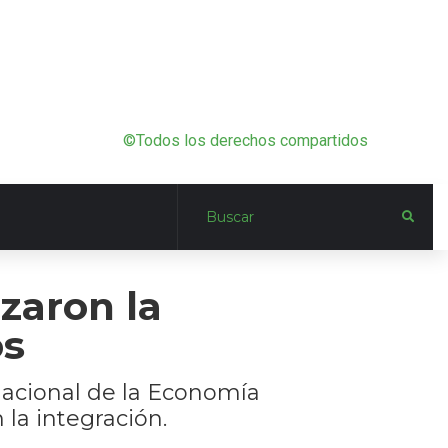
©Todos los derechos compartidos
zaron la
os
Nacional de la Economía
 la integración.