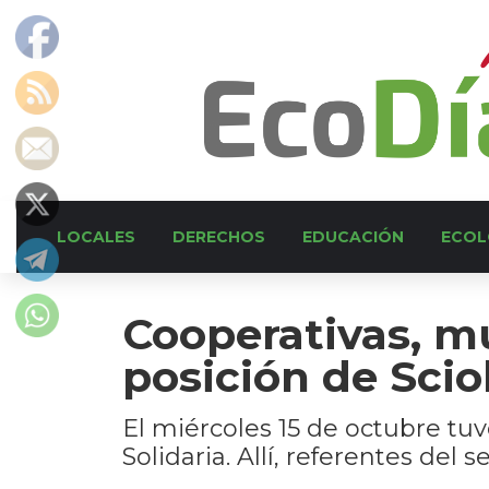
LOCALES
DERECHOS
EDUCACIÓN
ECOL
Cooperativas, m
posición de Scio
El miércoles 15 de octubre tu
Solidaria. Allí, referentes del