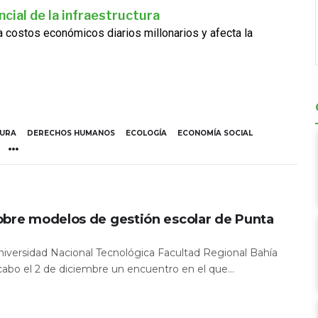
cial de la infraestructura
ra costos económicos diarios millonarios y afecta la
TURA
DERECHOS HUMANOS
ECOLOGÍA
ECONOMÍA SOCIAL
obre modelos de gestión escolar de Punta
Universidad Nacional Tecnológica Facultad Regional Bahía
 cabo el 2 de diciembre un encuentro en el que...