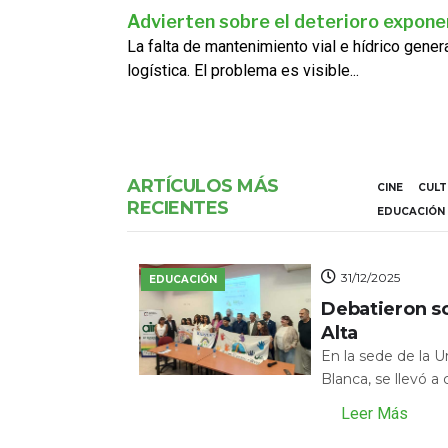
Advierten sobre el deterioro exponen
La falta de mantenimiento vial e hídrico gene
logística. El problema es visible...
ARTÍCULOS MÁS
CINE
CUL
RECIENTES
EDUCACIÓN
31/12/2025
EDUCACIÓN
Debatieron s
Alta
En la sede de la 
Blanca, se llevó a
Leer Más